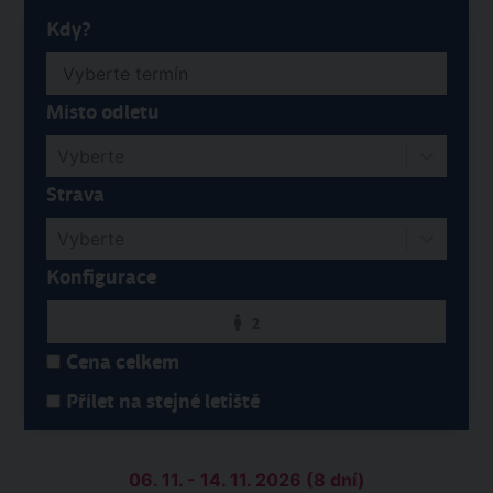
Kdy?
Místo odletu
Vyberte
Strava
Vyberte
Konfigurace
2
Cena celkem
Přílet na stejné letiště
06. 11. - 14. 11. 2026 (8 dní)