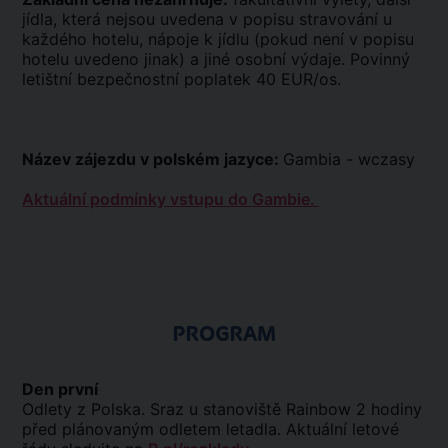
jídla, která nejsou uvedena v popisu stravování u
každého hotelu, nápoje k jídlu (pokud není v popisu
hotelu uvedeno jinak) a jiné osobní výdaje. Povinný
letištní bezpečnostní poplatek 40 EUR/os.
Název zájezdu v polském jazyce:
Gambia - wczasy
Aktuální podmínky vstupu do Gambie.
PROGRAM
Den první
Odlety z Polska. Sraz u stanoviště Rainbow 2 hodiny
před plánovaným odletem letadla. Aktuální letové