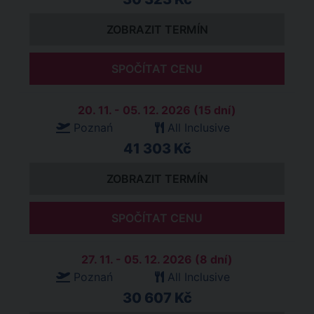
ZOBRAZIT TERMÍN
SPOČÍTAT CENU
20. 11. - 05. 12. 2026 (15 dní)
Poznań
All Inclusive
41 303 Kč
ZOBRAZIT TERMÍN
SPOČÍTAT CENU
27. 11. - 05. 12. 2026 (8 dní)
Poznań
All Inclusive
30 607 Kč