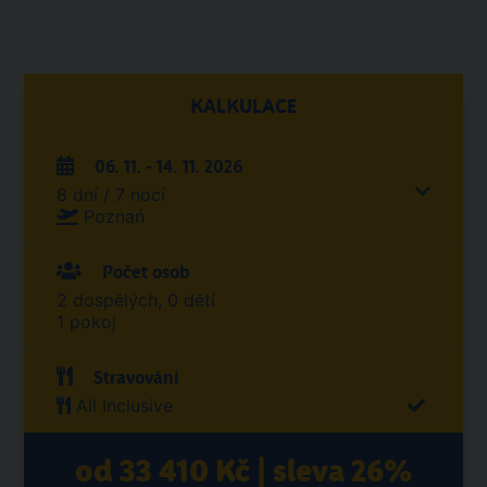
KALKULACE
06. 11. - 14. 11. 2026
8 dní / 7 nocí
Poznań
Počet osob
2 dospělých, 0 dětí
1 pokoj
Stravování
All Inclusive
od 33 410 Kč | sleva 26%