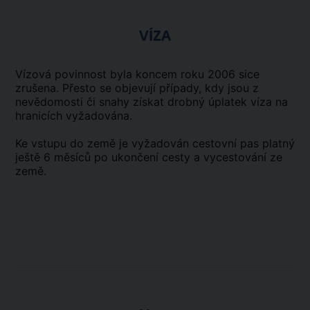
VÍZA
Vízová povinnost byla koncem roku 2006 sice
zrušena. Přesto se objevují případy, kdy jsou z
nevědomosti či snahy získat drobný úplatek víza na
hranicích vyžadována.
Ke vstupu do země je vyžadován cestovní pas platný
ještě 6 měsíců po ukončení cesty a vycestování ze
země.