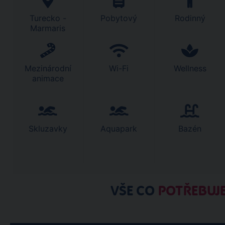
Turecko -
Pobytový
Rodinný
Marmaris
Mezinárodní
Wi-Fi
Wellness
animace
Skluzavky
Aquapark
Bazén
VŠE CO
POTŘEBUJE