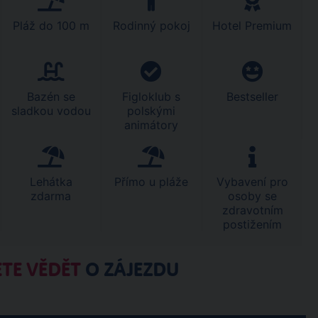
Pláž do 100 m
Rodinný pokoj
Hotel Premium
Bazén se
Figloklub s
Bestseller
sladkou vodou
polskými
animátory
Lehátka
Přímo u pláže
Vybavení pro
zdarma
osoby se
zdravotním
postižením
TE VĚDĚT
O ZÁJEZDU