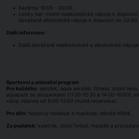
Kavárna: 10:00 - 00:00.
Lobby bar: místní nealkoholické nápoje k dispozici
dovážené alkoholické nápoje k dispozici do 02:00.
Další informace:
Další dovážené nealkoholické a alkoholické nápoje 
Sportovní a animační program
Pro každého:
aerobik, aqua aerobik, fitness, stolní tenis
aquapark se skluzavkami (11:30-12:30 a 14:00-16:00), st
vstup zdarma od 8:00-13:00 (nutná rezervace).
Pro děti:
hotelový miniklub a maxiklub, dětské hřiště.
Za poplatek:
kulečník, stolní fotbal, masáže a procedury