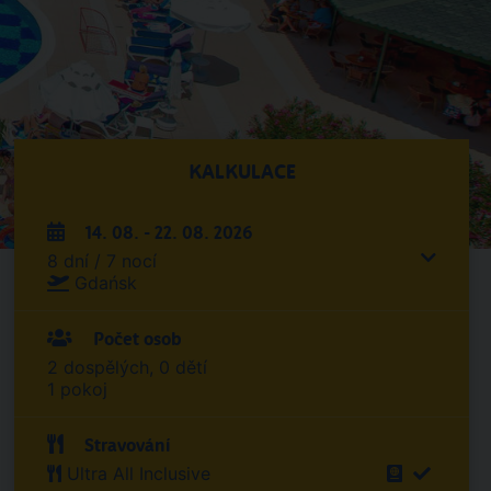
KALKULACE
14. 08. - 22. 08. 2026
8 dní / 7 nocí
Gdańsk
Počet osob
2 dospělých, 0 dětí
1 pokoj
Stravování
Ultra All Inclusive