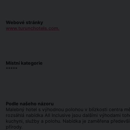
Webové stránky
www.turunchotels.com.
Místní kategorie
*****
Podle našeho názoru
Malebný hotel s výhodnou polohou v blízkosti centra m
rozsáhlá nabídka All Inclusive jsou dalšími výhodami to
kuchyni, služby a polohu. Nabídka je zaměřena především 
přírody.