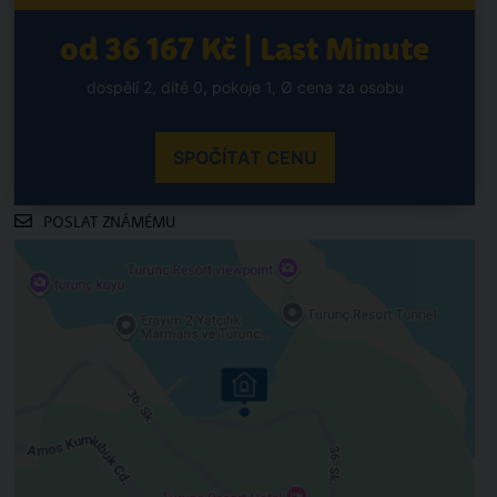
od 36 167 Kč | Last Minute
dospělí 2, dítě 0, pokoje 1, Ø cena za osobu
SPOČÍTAT CENU
POSLAT ZNÁMÉMU