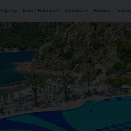
Zájezdy
Kam z Katovic
Nabídka
Exotika
Letový