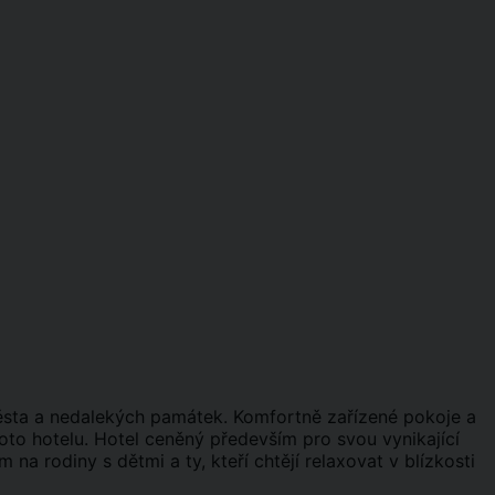
ěsta a nedalekých památek. Komfortně zařízené pokoje a
hoto hotelu. Hotel ceněný především pro svou vynikající
na rodiny s dětmi a ty, kteří chtějí relaxovat v blízkosti