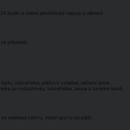
 24 hodin a místní alkoholické nápoje a některé
za příplatek.
, šipky, lukostřelba, plážový volejbal, večerní show,
řelba ze vzduchovky, lukostřelba, sauna a turecké lázně
 ve wellness centru, vodní sporty na pláži.