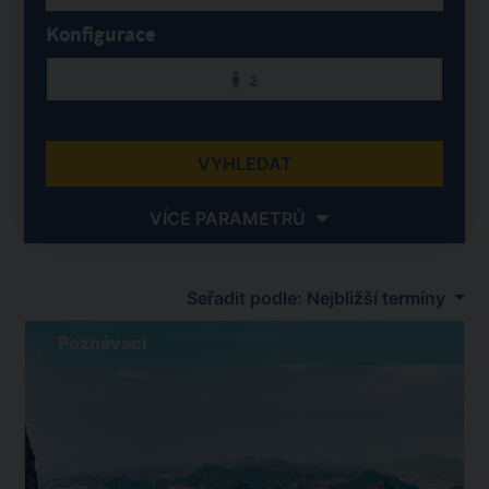
Konfigurace
2
VYHLEDAT
VÍCE PARAMETRŮ
Seřadit podle: Nejbližší termíny
Poznávací