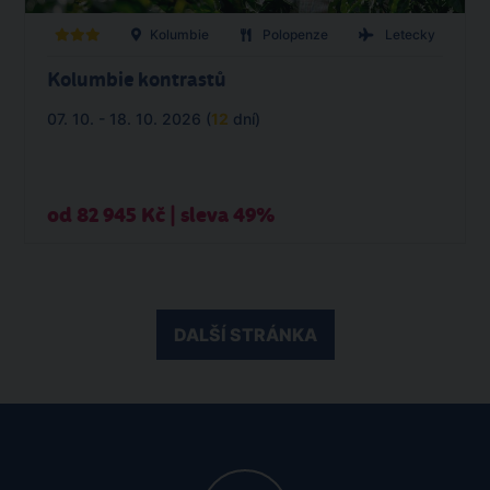
Kolumbie
Polopenze
Letecky
Kolumbie kontrastů
07. 10. - 18. 10. 2026 (
12
dní)
od 82 945 Kč | sleva 49%
DALŠÍ STRÁNKA