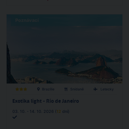
Poznávací
Brazílie
Snídaně
Letecky
Exotika light - Rio de Janeiro
03. 10. - 14. 10. 2026 (
12
dní)