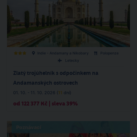
Indie - Andamany a Nikobary
Polopenze
Letecky
Zlatý trojúhelník s odpočinkem na
Andamanských ostrovech
01. 10. - 11. 10. 2026 (
11
dní)
od 122 377 Kč | sleva 39%
Poznávací