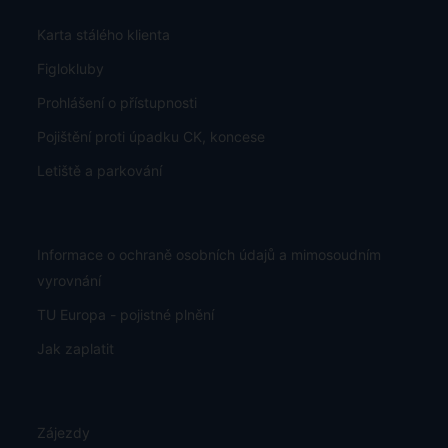
Karta stálého klienta
Figlokluby
Prohlášení o přístupnosti
Pojištění proti úpadku CK, koncese
Letiště a parkování
Informace o ochraně osobních údajů a mimosoudním
vyrovnání
TU Europa - pojistné plnění
Jak zaplatit
Zájezdy