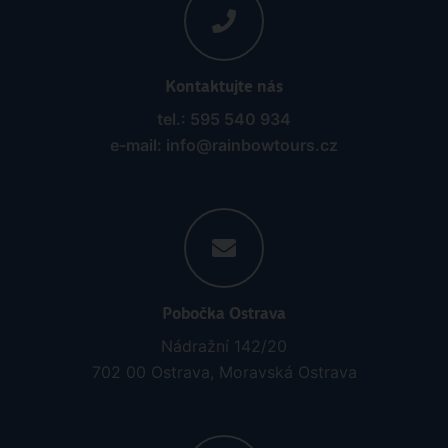
Kontaktujte nás
tel.: 595 540 934
e-mail: info@rainbowtours.cz
Pobočka Ostrava
Nádražní 142/20
702 00 Ostrava, Moravská Ostrava