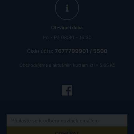
Otevírací doba
Po - Pá 08:30 - 16:30
Číslo účtu:
7677799901 / 5500
Obchodujeme s aktuálním kurzem 1zł = 5.65 Kč