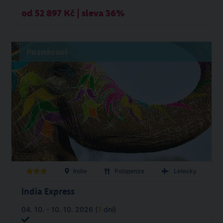
od 52 897 Kč | sleva 36%
Poznávací
Indie
Polopenze
Letecky
India Express
04. 10. - 10. 10. 2026 (
7
dní)