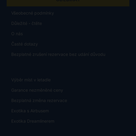
Všeobecné podmínky
Důležité - čtěte
O nás
Časté dotazy
Bezplatné zrušení rezervace bez udání důvodu
Výběr míst v letadle
Garance nezměněné ceny
Bezplatná změna rezervace
Exotika s Airbusem
Exotika Dreamlinerem