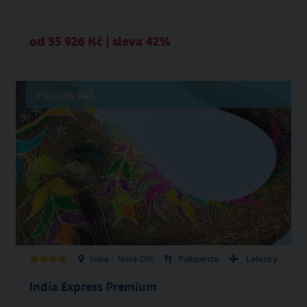
od 35 926 Kč | sleva 42%
Poznávací
Indie - Nové Dillí
Polopenze
Letecky
India Express Premium