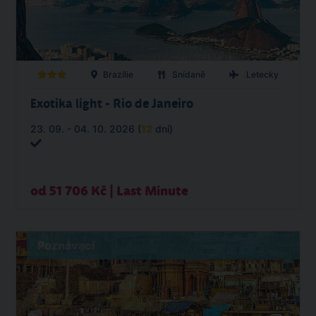
Brazílie
Snídaně
Letecky
Exotika light - Rio de Janeiro
23. 09. - 04. 10. 2026 (
12
dní)
od 51 706 Kč | Last Minute
Poznávací