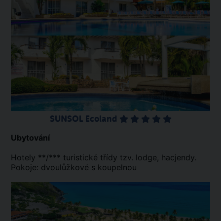
SUNSOL Ecoland
Ubytování
Hotely **/*** turistické třídy tzv. lodge, hacjendy.
Pokoje: dvoulůžkové s koupelnou