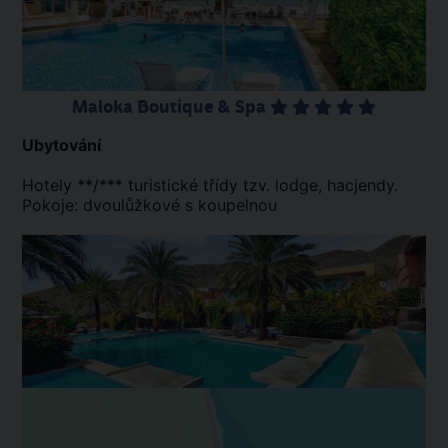
Maloka Boutique & Spa
Ubytování
Hotely **/*** turistické třídy tzv. lodge, hacjendy.
Pokoje: dvoulůžkové s koupelnou