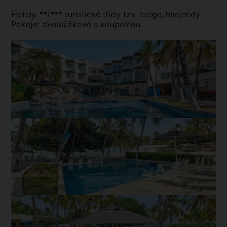
Hotely **/*** turistické třídy tzv. lodge, hacjendy.
Pokoje: dvoulůžkové s koupelnou