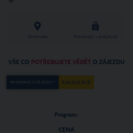
Venezuela
Poznávací + pobytový
VŠE CO
POTŘEBUJETE VĚDĚT
O ZÁJEZDU
KALKULACE
INFORMACE O ZÁJEZDU
Program:
CENA