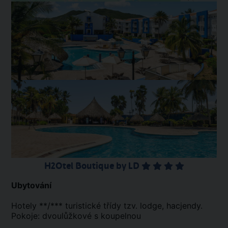
H2Otel Boutique by LD
Ubytování
Hotely **/*** turistické třídy tzv. lodge, hacjendy.
Pokoje: dvoulůžkové s koupelnou