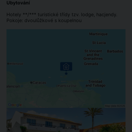
Ubytování
Hotely **/*** turistické třídy tzv. lodge, hacjendy.
Pokoje: dvoulůžkové s koupelnou