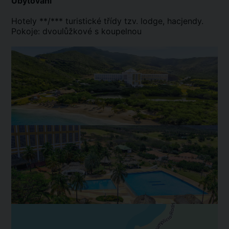
Ubytování
Hotely **/*** turistické třídy tzv. lodge, hacjendy.
Pokoje: dvoulůžkové s koupelnou