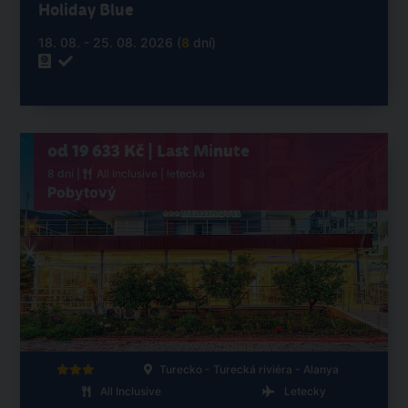
Holiday Blue
18. 08. - 25. 08. 2026 (
8
dní)
od 19 633 Kč | Last Minute
8 dní |
All Inclusive
| letecká
Pobytový
Turecko - Turecká riviéra - Alanya
All Inclusive
Letecky