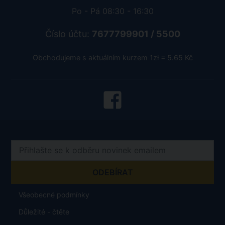
Po - Pá 08:30 - 16:30
Číslo účtu:
7677799901 / 5500
Obchodujeme s aktuálním kurzem 1zł = 5.65 Kč
Všeobecné podmínky
Důležité - čtěte