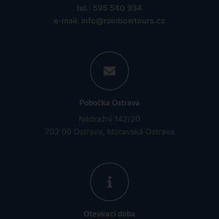
tel.: 595 540 934
e-mail: info@rainbowtours.cz
Pobočka Ostrava
Nádražní 142/20
702 00 Ostrava, Moravská Ostrava
Otevírací doba