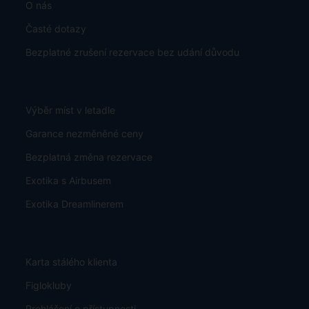
O nás
Časté dotazy
Bezplatné zrušení rezervace bez udání důvodu
Výběr míst v letadle
Garance nezměněné ceny
Bezplatná změna rezervace
Exotika s Airbusem
Exotika Dreamlinerem
Karta stálého klienta
Figlokluby
Prohlášení o přístupnosti