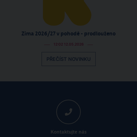
Zima 2026/27 v pohodě - prodlouženo
12:02 12.05.2026
PŘEČÍST NOVINKU
Kontaktujte nás