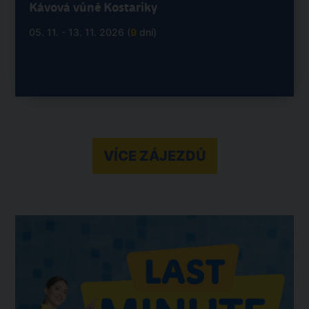
Kávová vůně Kostariky
05. 11. - 13. 11. 2026 (
9
dní)
VÍCE ZÁJEZDŮ