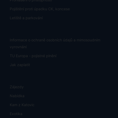
Pojištění proti úpadku CK, koncese
Letiště a parkování
Informace o ochraně osobních údajů a mimosoudním
vyrovnání
TU Europa - pojistné plnění
Jak zaplatit
Zájezdy
Nabídka
Kam z Katovic
Exotika