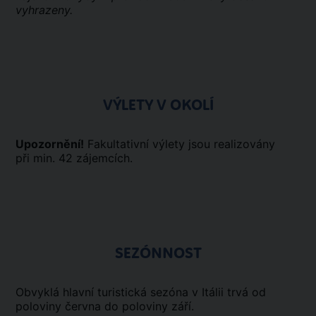
vyhrazeny.
VÝLETY V OKOLÍ
Upozornění!
Fakultativní výlety jsou realizovány
při min. 42 zájemcích.
SEZÓNNOST
Obvyklá hlavní turistická sezóna v Itálii trvá od
poloviny června do poloviny září.