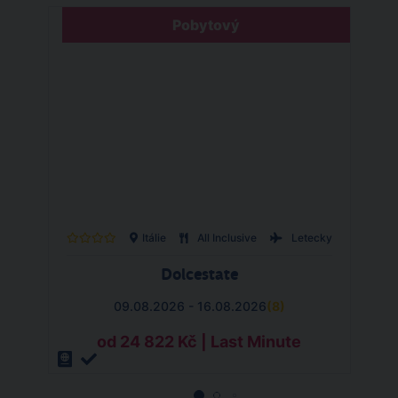
Pobytový
Itálie
All Inclusive
Letecky
Dolcestate
09.08.2026 - 16.08.2026
(
8
)
od 24 822 Kč | Last Minute