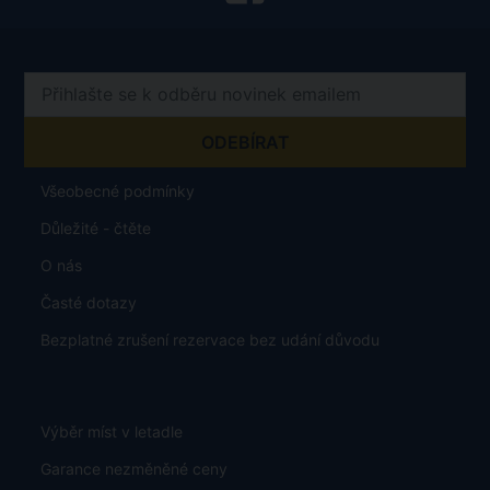
Všeobecné podmínky
Důležité - čtěte
O nás
Časté dotazy
Bezplatné zrušení rezervace bez udání důvodu
Výběr míst v letadle
Garance nezměněné ceny