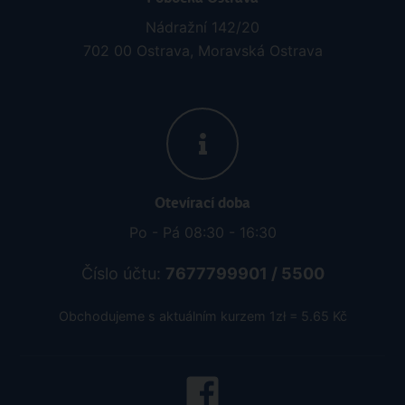
Nádražní 142/20
702 00 Ostrava, Moravská Ostrava
Otevírací doba
Po - Pá 08:30 - 16:30
Číslo účtu:
7677799901 / 5500
Obchodujeme s aktuálním kurzem 1zł = 5.65 Kč