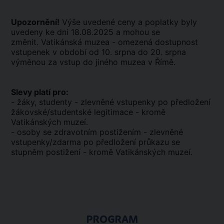
Upozornění!
Výše uvedené ceny a poplatky byly
uvedeny ke dni 18.08.2025 a mohou se
změnit. Vatikánská muzea - omezená dostupnost
vstupenek v období od 10. srpna do 20. srpna
výměnou za vstup do jiného muzea v Římě.
Slevy platí pro:
- žáky, studenty - zlevněné vstupenky po předložení
žákovské/studentské legitimace - kromě
Vatikánských muzeí.
- osoby se zdravotním postižením - zlevněné
vstupenky/zdarma po předložení průkazu se
stupněm postižení - kromě Vatikánských muzeí.
PROGRAM