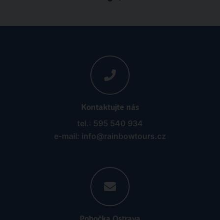
Kontaktujte nás
tel.: 595 540 934
e-mail: info@rainbowtours.cz
Pobočka Ostrava