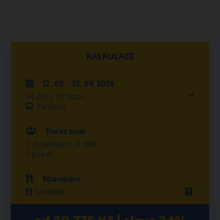
KALKULACE
12. 09. - 25. 09. 2026
14 dní / 13 nocí
Varšava
Počet osob
2 dospělých, 0 dětí
1 pokoj
Stravování
Snídaně