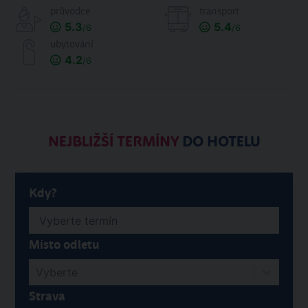
průvodce
transport
5.3
5.4
/6
/6
ubytování
4.2
/6
NEJBLIŽŠÍ TERMÍNY
DO HOTELU
Kdy?
Místo odletu
Vyberte
Strava