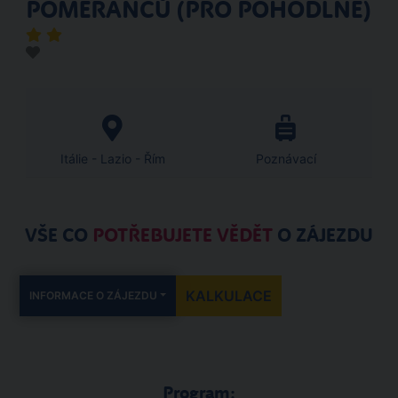
POMERANČŮ (PRO POHODLNÉ)
Itálie - Lazio - Řím
Poznávací
VŠE CO
POTŘEBUJETE VĚDĚT
O ZÁJEZDU
KALKULACE
INFORMACE O ZÁJEZDU
Program: