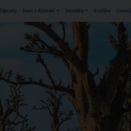
Zájezdy
Kam z Katovic
Nabídka
Exotika
Letový