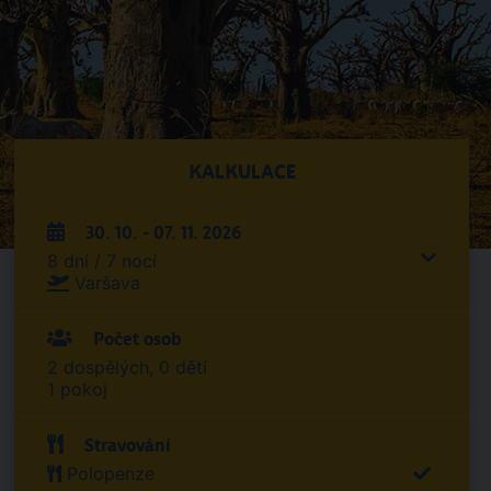
KALKULACE
30. 10. - 07. 11. 2026
8 dní / 7 nocí
Varšava
Počet osob
2 dospělých, 0 dětí
1 pokoj
Stravování
Polopenze