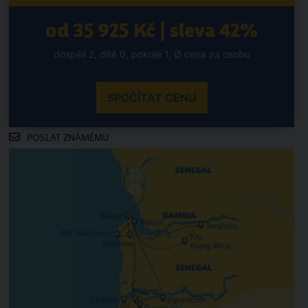
od 35 925 Kč | sleva 42%
dospělí 2, dítě 0, pokoje 1, Ø cena za osobu
SPOČÍTAT CENU
POSLAT ZNÁMÉMU