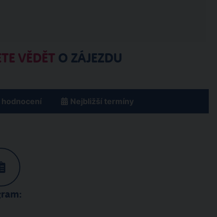
TE VĚDĚT
O ZÁJEZDU
 hodnocení
Nejbližší termíny
gram: