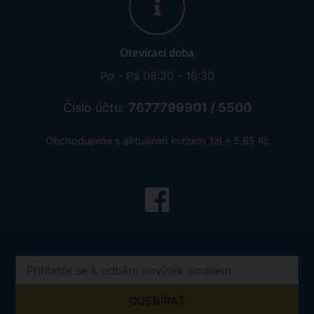
Otevírací doba
Po - Pá 08:30 - 16:30
Číslo účtu:
7677799901 / 5500
Obchodujeme s aktuálním kurzem 1zł = 5.65 Kč