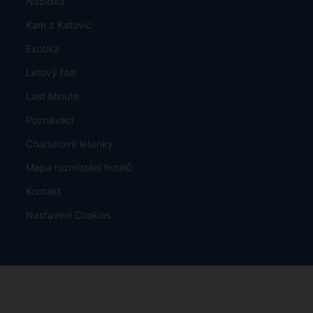
Nabídka
Kam z Katovic
Exotika
Letový řád
Last Minute
Poznávací
Charterové letenky
Mapa rozmístění hotelů
Kontakt
Nastavení Cookies