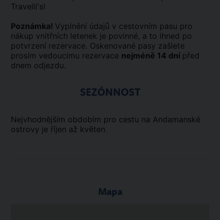
Travelli's!
Poznámka!
Vyplnění údajů v cestovním pasu pro
nákup vnitřních letenek je povinné, a to ihned po
potvrzení rezervace. Oskenované pasy zašlete
prosím vedoucímu rezervace
nejméně 14 dní
před
dnem odjezdu.
SEZÓNNOST
Nejvhodnějším obdobím pro cestu na Andamanské
ostrovy je říjen až květen.
Mapa