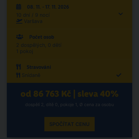
08. 11. - 17. 11. 2026
10 dní / 9 nocí
Varšava
Počet osob
2 dospělých, 0 dětí
1 pokoj
Stravování
Snídaně
od 86 763 Kč | sleva 40%
dospělí 2, dítě 0, pokoje 1, Ø cena za osobu
SPOČÍTAT CENU