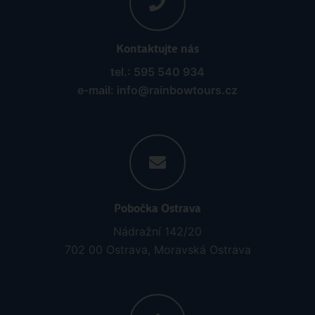
Kontaktujte nás
tel.: 595 540 934
e-mail: info@rainbowtours.cz
Pobočka Ostrava
Nádražní 142/20
702 00 Ostrava, Moravská Ostrava