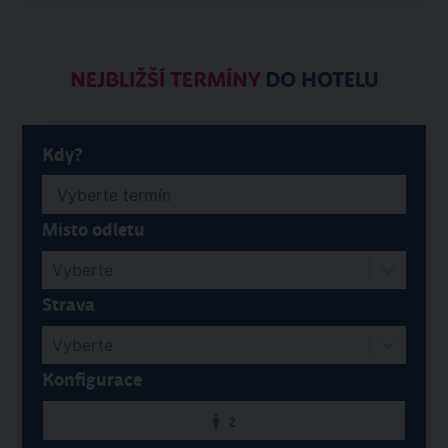
NEJBLIŽŠÍ TERMÍNY
DO HOTELU
Kdy?
Místo odletu
Vyberte
Strava
Vyberte
Konfigurace
2