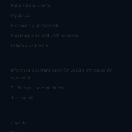
Karta stálého klienta
Figlokluby
Prohlášení o přístupnosti
Pojištění proti úpadku CK, koncese
Letiště a parkování
Informace o ochraně osobních údajů a mimosoudním
vyrovnání
TU Europa - pojistné plnění
Jak zaplatit
Zájezdy