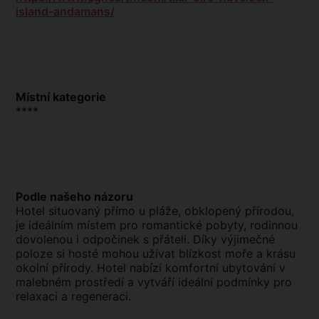
island-andamans/
Místní kategorie
****
Podle našeho názoru
Hotel situovaný přímo u pláže, obklopený přírodou,
je ideálním místem pro romantické pobyty, rodinnou
dovolenou i odpočinek s přáteli. Díky výjimečné
poloze si hosté mohou užívat blízkost moře a krásu
okolní přírody. Hotel nabízí komfortní ubytování v
malebném prostředí a vytváří ideální podmínky pro
relaxaci a regeneraci.