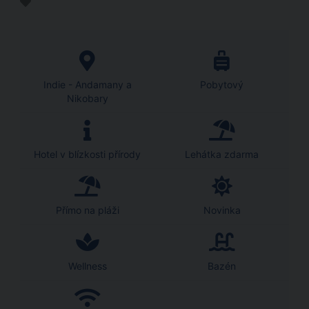
Indie - Andamany a
Pobytový
Nikobary
Hotel v blízkosti přírody
Lehátka zdarma
Přímo na pláži
Novinka
Wellness
Bazén