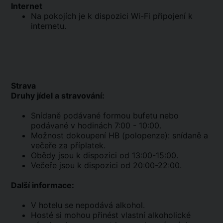
Internet
Na pokojích je k dispozici Wi-Fi připojení k
internetu.
Strava
Druhy jídel a stravování:
Snídaně podávané formou bufetu nebo
podávané v hodinách 7:00 - 10:00.
Možnost dokoupení HB (polopenze): snídaně a
večeře za příplatek.
Obědy jsou k dispozici od 13:00-15:00.
Večeře jsou k dispozici od 20:00-22:00.
Další informace:
V hotelu se nepodává alkohol.
Hosté si mohou přinést vlastní alkoholické