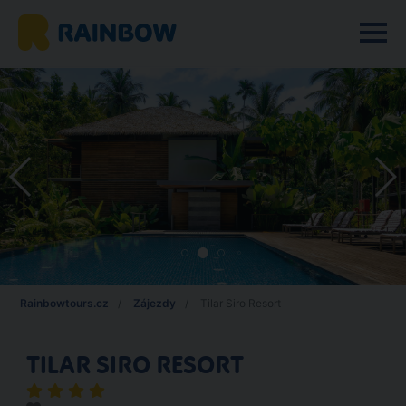
Rainbowtours.cz
Zájezdy
Tilar Siro Resort
TILAR SIRO RESORT