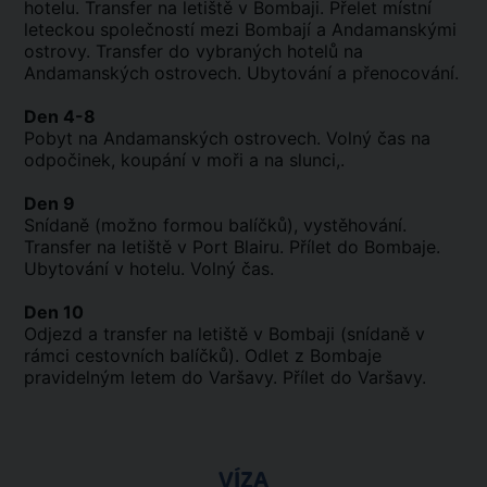
hotelu. Transfer na letiště v Bombaji. Přelet místní
leteckou společností mezi Bombají a Andamanskými
ostrovy. Transfer do vybraných hotelů na
Andamanských ostrovech. Ubytování a přenocování.
Den 4-8
Pobyt na Andamanských ostrovech. Volný čas na
odpočinek, koupání v moři a na slunci,.
Den 9
Snídaně (možno formou balíčků), vystěhování.
Transfer na letiště v Port Blairu. Přílet do Bombaje.
Ubytování v hotelu. Volný čas.
Den 10
Odjezd a transfer na letiště v Bombaji (snídaně v
rámci cestovních balíčků). Odlet z Bombaje
pravidelným letem do Varšavy. Přílet do Varšavy.
VÍZA