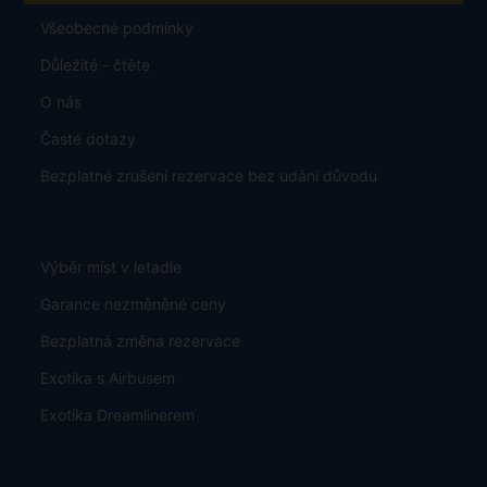
Všeobecné podmínky
Důležité - čtěte
O nás
Časté dotazy
Bezplatné zrušení rezervace bez udání důvodu
Výběr míst v letadle
Garance nezměněné ceny
Bezplatná změna rezervace
Exotika s Airbusem
Exotika Dreamlinerem