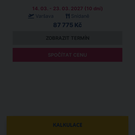
14. 03. - 23. 03. 2027 (10 dní)
Varšava
Snídaně
87 775 Kč
ZOBRAZIT TERMÍN
SPOČÍTAT CENU
KALKULACE