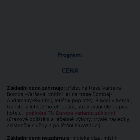
Program:
CENA
Základní cena zahrnuje:
přelet na trase Varšava-
Bombaj-Varšava, vnitřní let na trase Bombaj-
Andamany-Bombaj, letištní poplatky, 8 nocí v hotelu,
transfery letiště-hotel-letiště, stravování dle popisu
hotelu,
pojištění TU Europa varianta základní
(úrazové pojištění a léčebné výlohy, trvalé následky,
asistenční služby a pojištění zavazadel).
Základní cena nezahrnuje
: Indická víza, místní