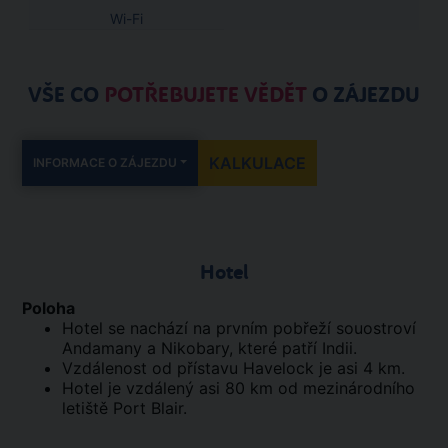
Wi-Fi
VŠE CO
POTŘEBUJETE VĚDĚT
O ZÁJEZDU
KALKULACE
INFORMACE O ZÁJEZDU
Hotel
Poloha
Hotel se nachází na prvním pobřeží souostroví
Andamany a Nikobary, které patří Indii.
Vzdálenost od přístavu Havelock je asi 4 km.
Hotel je vzdálený asi 80 km od mezinárodního
letiště Port Blair.