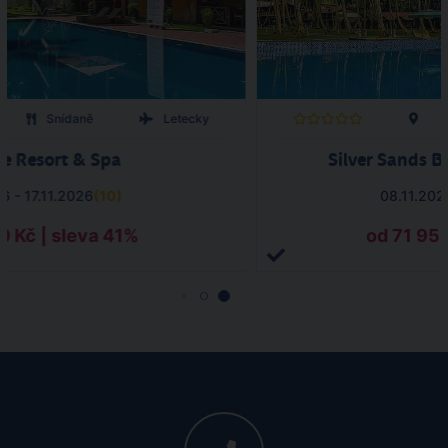
Snídaně
Letecky
e Resort & Spa
Silver Sands B
6 - 17.11.2026
(
10
)
08.11.202
0 Kč | sleva 41%
od 71 955