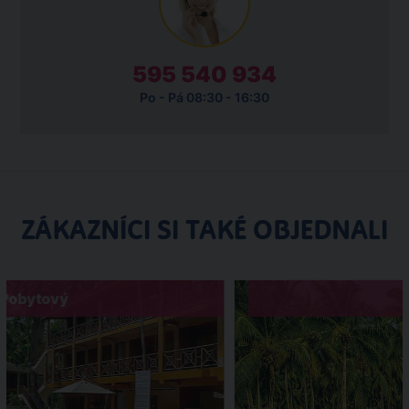
595 540 934
Po - Pá 08:30 - 16:30
ZÁKAZNÍCI SI TAKÉ OBJEDNALI
Pobytový