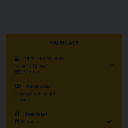
KALKULACE
19. 11. - 03. 12. 2026
14 dní / 12 nocí
Varšava
Počet osob
2 dospělých, 0 dětí
1 pokoj
Stravování
Snídaně