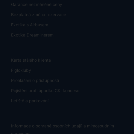
Garance nezměněné ceny
Bezplatná změna rezervace
Exotika s Airbusem
Exotika Dreamlinerem
Karta stálého klienta
Figlokluby
Prohlášení o přístupnosti
Pojištění proti úpadku CK, koncese
Letiště a parkování
Informace o ochraně osobních údajů a mimosoudním
vyrovnání