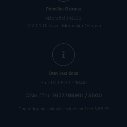
Pobočka Ostrava
Nádražní 142/20
702 00 Ostrava, Moravská Ostrava
Otevírací doba
Po - Pá 08:30 - 16:30
Číslo účtu:
7677799901 / 5500
Obchodujeme s aktuálním kurzem 1zł = 5.65 Kč