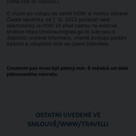
(cena cca 35 USD/os.).
O vízum po vstupu do země (VOA) si mohou občané
České republiky od 1. 12. 2022 požádat také
elektronicky (e-VOA) již před cestou na webové
stránce
https://molina.imigrasi.go.id
, kde jsou k
dispozici ucelené informace, včetně postupu podání
žádosti a vstupních míst na území Indonésie.
Cestovní pas musí být platný min. 6 měsíců od data
plánovaného návratu.
OSTATNÍ UVEDENÉ VE
SMLOUVĚ/WWW/TRAVELLI