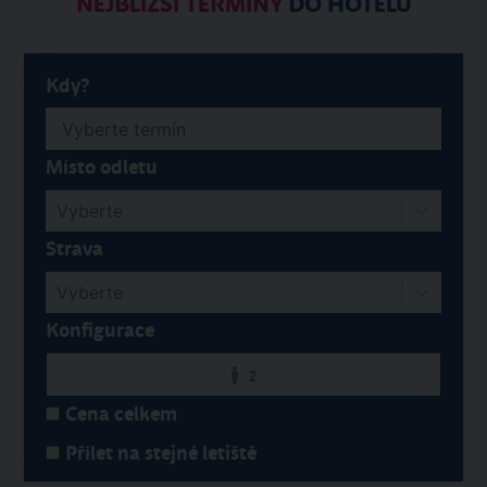
NEJBLIŽŠÍ TERMÍNY
DO HOTELU
Kdy?
Místo odletu
Vyberte
Strava
Vyberte
Konfigurace
2
Cena celkem
Přílet na stejné letiště