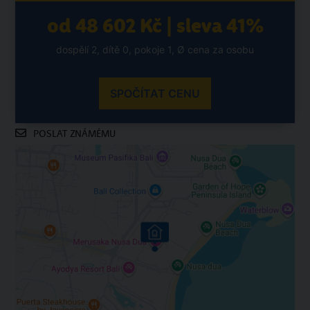
od 48 602 Kč | sleva 41%
dospělí 2, dítě 0, pokoje 1, Ø cena za osobu
SPOČÍTAT CENU
POSLAT ZNÁMÉMU