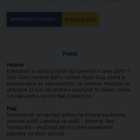
KALKULACE
INFORMACE O ZÁJEZDU
Hotel
Poloha
Exkluzivní a stylový hotel byl otevřen v roce 2015 v
jižní části ostrova Bali v oblasti Nusa Dua, která je
považována za nejluxusnější na ostrově. Nachází se
přibližně 12 km od letiště a pouhých 10 minut chůze
od nákupního centra Bali Collection.
Pláž
Nemovitost se nachází přímo na krásné soukromé
písečné pláži. Lehátka na pláži - zdarma. Bez
slunečníků - možnost úkrytu před slunečními
paprsky ve stínu stromů.