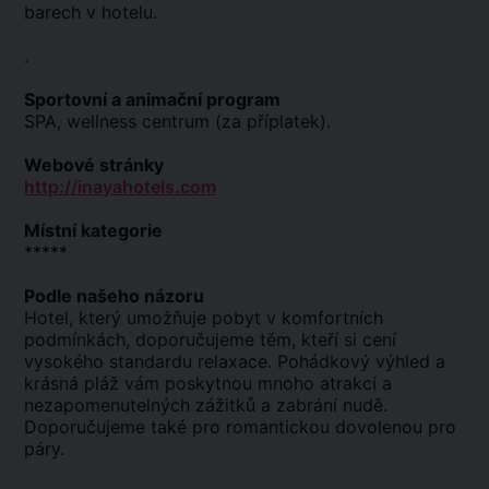
barech v hotelu.
.
Sportovní a animační program
SPA, wellness centrum (za příplatek).
Webové stránky
http://inayahotels.com
Místní kategorie
*****
Podle našeho názoru
Hotel, který umožňuje pobyt v komfortních
podmínkách, doporučujeme těm, kteří si cení
vysokého standardu relaxace. Pohádkový výhled a
krásná pláž vám poskytnou mnoho atrakcí a
nezapomenutelných zážitků a zabrání nudě.
Doporučujeme také pro romantickou dovolenou pro
páry.