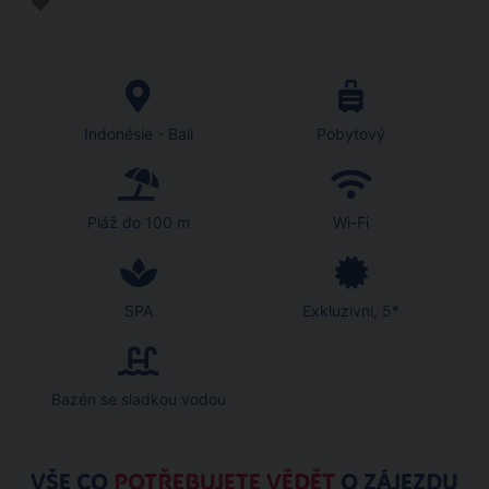
Indonésie - Bali
Pobytový
Pláž do 100 m
Wi-Fi
SPA
Exkluzivní, 5*
Bazén se sladkou vodou
VŠE CO
POTŘEBUJETE VĚDĚT
O ZÁJEZDU