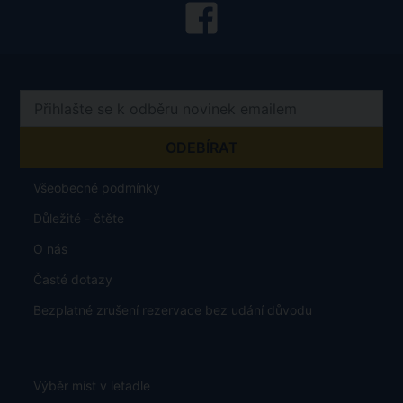
Všeobecné podmínky
Důležité - čtěte
O nás
Časté dotazy
Bezplatné zrušení rezervace bez udání důvodu
Výběr míst v letadle