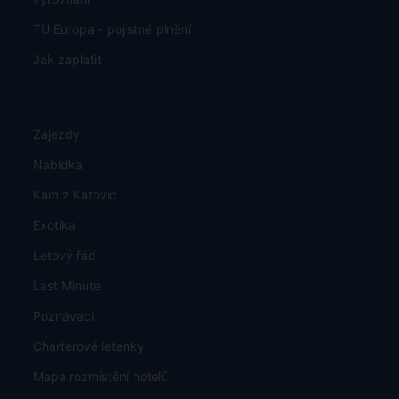
TU Europa - pojistné plnění
Jak zaplatit
Zájezdy
Nabídka
Kam z Katovic
Exotika
Letový řád
Last Minute
Poznávací
Charterové letenky
Mapa rozmístění hotelů