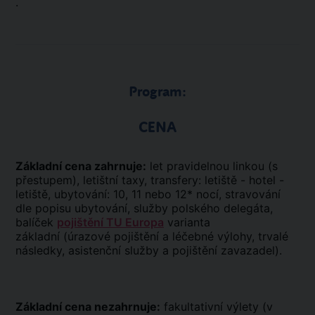
.
Program:
CENA
Základní cena zahrnuje:
let pravidelnou linkou (s
přestupem), letištní taxy, transfery: letiště - hotel -
letiště, ubytování: 10, 11 nebo 12* nocí, stravování
dle popisu ubytování, služby polského delegáta,
balíček
pojištění TU Europa
varianta
základní (úrazové pojištění a léčebné výlohy, trvalé
následky, asistenční služby a pojištění zavazadel).
Základní cena nezahrnuje:
fakultativní výlety (v