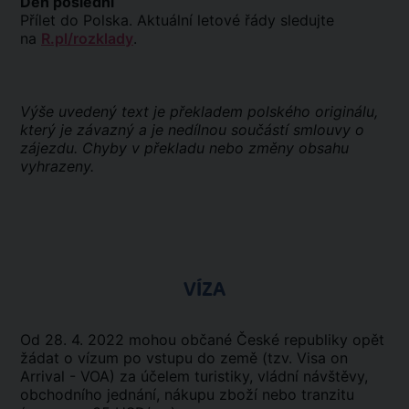
Den poslední
Přílet do Polska. Aktuální letové řády sledujte
na
R.pl/rozklady
.
Výše uvedený text je překladem polského originálu,
který je závazný a je nedílnou součástí smlouvy o
zájezdu. Chyby v překladu nebo změny obsahu
vyhrazeny.
VÍZA
Od 28. 4. 2022 mohou občané České republiky opět
žádat o vízum po vstupu do země (tzv. Visa on
Arrival - VOA) za účelem turistiky, vládní návštěvy,
obchodního jednání, nákupu zboží nebo tranzitu