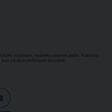
kými rostlinami, nedaleko písečné pláže. Prakticky
a jsou zárukou pohodové dovolené.