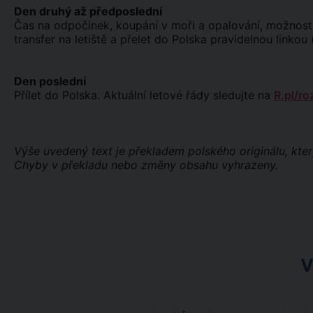
Den druhý až předposlední
Čas na odpočinek, koupání v moři a opalování, možnost v
transfer na letiště a přelet do Polska pravidelnou linkou
Den poslední
Přílet do Polska. Aktuální letové řády sledujte na
R.pl/ro
Výše uvedený text je překladem polského originálu, kter
Chyby v překladu nebo změny obsahu vyhrazeny.
V