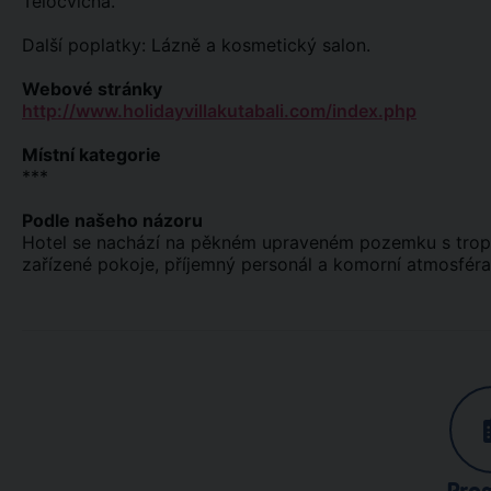
Tělocvična.
Další poplatky: Lázně a kosmetický salon.
Webové stránky
http://www.holidayvillakutabali.com/index.php
Místní kategorie
***
Podle našeho názoru
Hotel se nachází na pěkném upraveném pozemku s tropic
zařízené pokoje, příjemný personál a komorní atmosfér