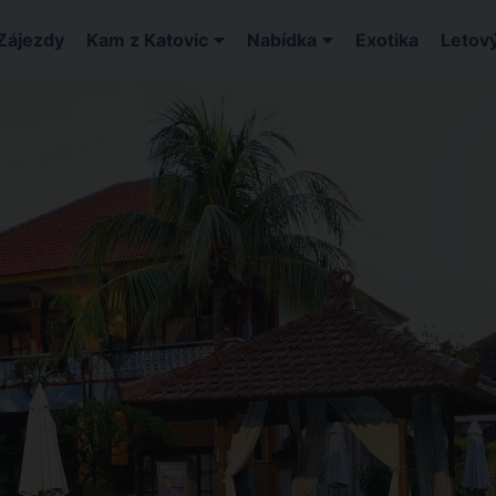
Zájezdy
Kam z Katovic
Nabídka
Exotika
Letový