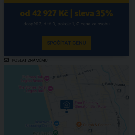
od 42 927 Kč | sleva 35%
dospělí 2, dítě 0, pokoje 1, Ø cena za osobu
SPOČÍTAT CENU
POSLAT ZNÁMÉMU