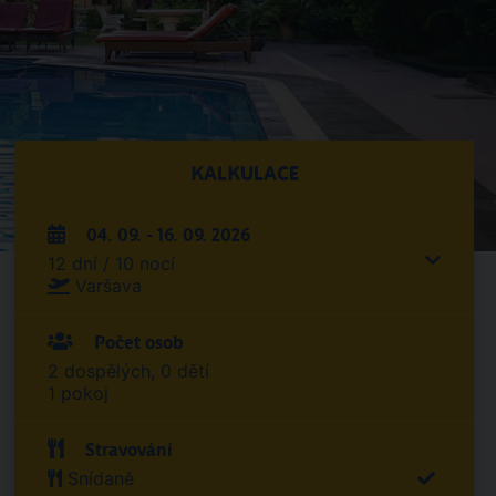
KALKULACE
04. 09. - 16. 09. 2026
12 dní / 10 nocí
Varšava
Počet osob
2 dospělých, 0 dětí
1 pokoj
Stravování
Snídaně