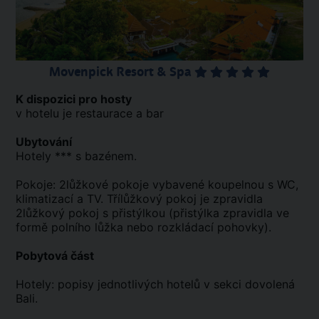
Movenpick Resort & Spa
K dispozici pro hosty
v hotelu je restaurace a bar
Ubytování
Hotely *** s bazénem.
Pokoje: 2lůžkové pokoje vybavené koupelnou s WC,
klimatizací a TV. Třílůžkový pokoj je zpravidla
2lůžkový pokoj s přistýlkou (přistýlka zpravidla ve
formě polního lůžka nebo rozkládací pohovky).
Pobytová část
Hotely: popisy jednotlivých hotelů v sekci dovolená
Bali.