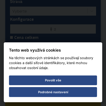
Strava
Vyberte
Konfigurace
2
Cena celkem
Přílet na stejné letiště
Tento web využívá cookies
Na těchto webových stránkách se používají soubory
cookies a další síťové identifikátory, které mohou
obsahovat osobní údaje.
Povolit vše
Podrobné nastavení