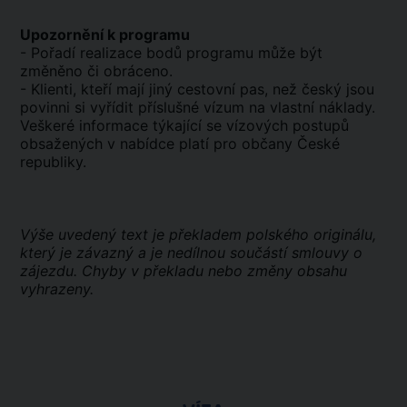
Upozornění k programu
- Pořadí realizace bodů programu může být
změněno či obráceno.
- Klienti, kteří mají jiný cestovní pas, než český jsou
povinni si vyřídit příslušné vízum na vlastní náklady.
Veškeré informace týkající se vízových postupů
obsažených v nabídce platí pro občany České
republiky.
Výše uvedený text je překladem polského originálu,
který je závazný a je nedílnou součástí smlouvy o
zájezdu. Chyby v překladu nebo změny obsahu
vyhrazeny.