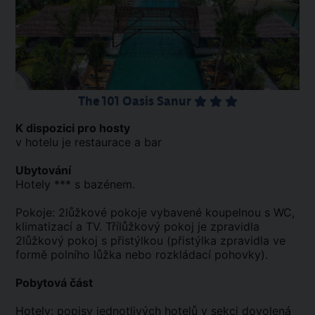
The 101 Oasis Sanur
K dispozici pro hosty
v hotelu je restaurace a bar
Ubytování
Hotely *** s bazénem.
Pokoje: 2lůžkové pokoje vybavené koupelnou s WC,
klimatizací a TV. Třílůžkový pokoj je zpravidla
2lůžkový pokoj s přistýlkou (přistýlka zpravidla ve
formě polního lůžka nebo rozkládací pohovky).
Pobytová část
Hotely: popisy jednotlivých hotelů v sekci dovolená