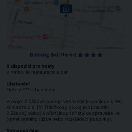
Bintang Bali Resort
K dispozici pro hosty
v hotelu je restaurace a bar
Ubytování
Hotely *** s bazénem.
Pokoje: 2lůžkové pokoje vybavené koupelnou s WC,
klimatizací a TV. Třílůžkový pokoj je zpravidla
2lůžkový pokoj s přistýlkou (přistýlka zpravidla ve
formě polního lůžka nebo rozkládací pohovky).
Pobytová část