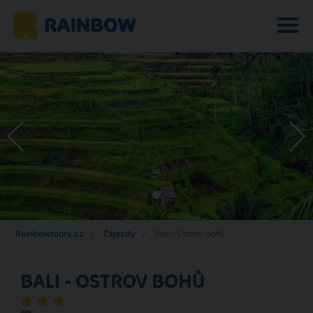
Rainbowtours.cz
Zájezdy
Bali - Ostrov bohů
BALI - OSTROV BOHŮ