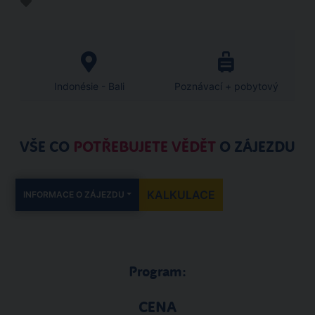
Indonésie - Bali
Poznávací + pobytový
VŠE CO
POTŘEBUJETE VĚDĚT
O ZÁJEZDU
KALKULACE
INFORMACE O ZÁJEZDU
Program:
CENA