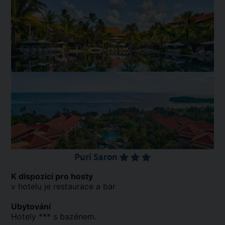
Puri Saron
K dispozici pro hosty
v hotelu je restaurace a bar
Ubytování
Hotely *** s bazénem.