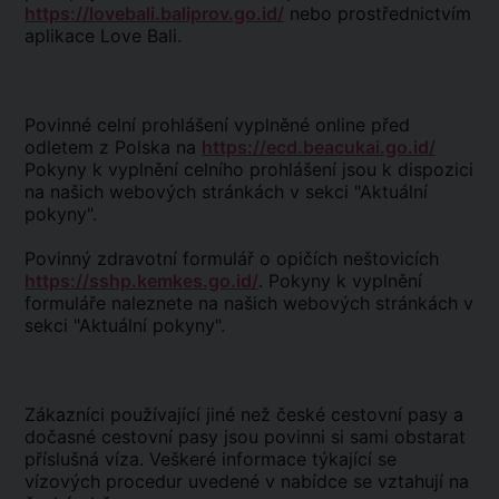
https://lovebali.baliprov.go.id/
nebo prostřednictvím
aplikace Love Bali.
Povinné celní prohlášení vyplněné online před
odletem z Polska na
https://ecd.beacukai.go.id/
Pokyny k vyplnění celního prohlášení jsou k dispozici
na našich webových stránkách v sekci "Aktuální
pokyny".
Povinný zdravotní formulář o opičích neštovicích
https://sshp.kemkes.go.id/
. Pokyny k vyplnění
formuláře naleznete na našich webových stránkách v
sekci "Aktuální pokyny".
Zákazníci používající jiné než české cestovní pasy a
dočasné cestovní pasy jsou povinni si sami obstarat
příslušná víza. Veškeré informace týkající se
vízových procedur uvedené v nabídce se vztahují na