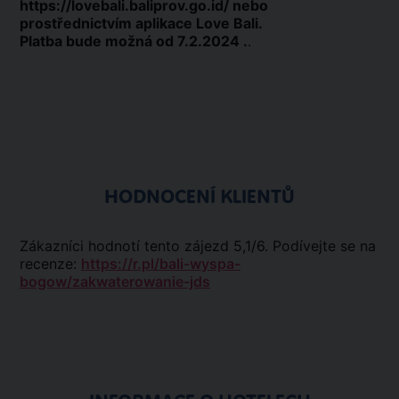
https://lovebali.baliprov.go.id/ nebo
prostřednictvím aplikace Love Bali.
Platba bude možná od 7.2.2024 .
.
HODNOCENÍ KLIENTŮ
Zákazníci hodnotí tento zájezd 5,1/6. Podívejte se na
recenze:
https://r.pl/bali-wyspa-
bogow/zakwaterowanie-jds