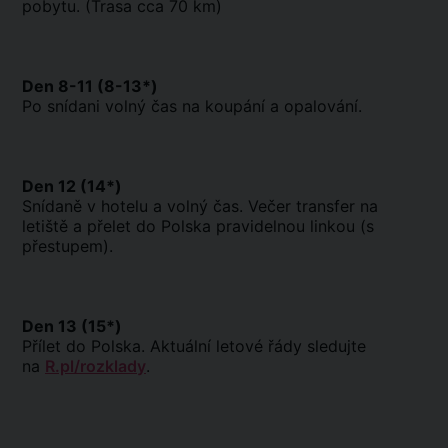
pobytu. (Trasa cca 70 km)
Den 8-11 (8-13*)
Po snídani volný čas na koupání a opalování.
Den 12 (14*)
Snídaně v hotelu a volný čas. Večer transfer na
letiště a přelet do Polska pravidelnou linkou (s
přestupem).
Den 13 (15*)
Přílet do Polska. Aktuální letové řády sledujte
na
R.pl/rozklady
.