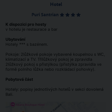
Hotel
Puri Santrian
K dispozici pro hosty
v hotelu je restaurace a bar
Ubytování
Hotely *** s bazénem.
Pokoje: 2lůžkové pokoje vybavené koupelnou s WC,
klimatizací a TV. Třílůžkový pokoj je zpravidla
2lůžkový pokoj s přistýlkou (přistýlka zpravidla ve
formě polního lůžka nebo rozkládací pohovky).
Pobytová část
Hotely: popisy jednotlivých hotelů v sekci dovolená
Bali.