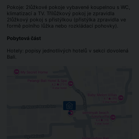
Pokoje: 2lůžkové pokoje vybavené koupelnou s WC,
klimatizací a TV. Třílůžkový pokoj je zpravidla
2lůžkový pokoj s přistýlkou (přistýlka zpravidla ve
formě polního lůžka nebo rozkládací pohovky).
Pobytová část
Hotely: popisy jednotlivých hotelů v sekci dovolená
Bali.