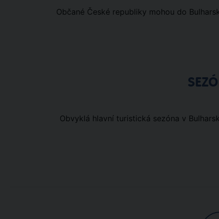
Občané České republiky mohou do Bulharsk
SEZ
Obvyklá hlavní turistická sezóna v Bulhars