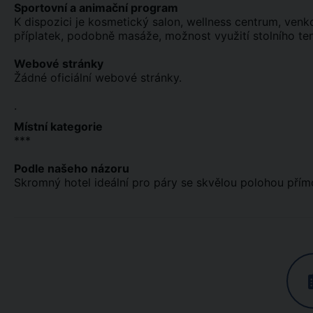
Sportovní a animační program
K dispozici je kosmetický salon, wellness centrum, venk
příplatek, podobně masáže, možnost využití stolního ten
Webové stránky
Žádné oficiální webové stránky.
.
Místní kategorie
***
Podle našeho názoru
Skromný hotel ideální pro páry se skvělou polohou přím