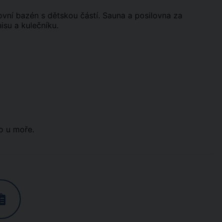
ovní bazén s dětskou částí. Sauna a posilovna za
isu a kulečníku.
o u moře.