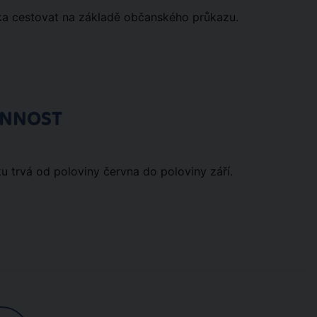
a cestovat na základě občanského průkazu.
ÓNNOST
ku trvá od poloviny června do poloviny září.