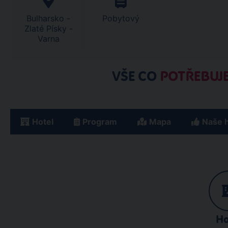
Bulharsko -
Pobytový
Zlaté Písky -
Varna
VŠE CO
POTŘEBUJE
Hotel
Program
Mapa
Naše 
Ho