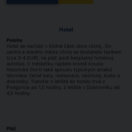
Hotel
Poloha
Hotel se nachází v klidné části obce Ulcinj,. Do
centra a starého města Ulcinj se dostanete taxíkem
(cca 3-4 EUR), na pláž jezdí bezplatný hotelový
autobus. V městečku najdete kromě kouzla
historické čtvrti také spoustu typických atrakcí
letoviska: četné bary, restaurace, obchody, kluby a
diskotéky. Transfer z letiště do hotelu trvá z
Podgorice asi 1,5 hodiny, z letiště v Dubrovníku asi
4,5 hodiny.
Pláž