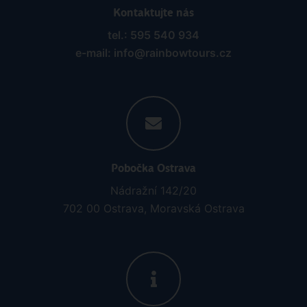
Kontaktujte nás
tel.: 595 540 934
e-mail: info@rainbowtours.cz
Pobočka Ostrava
Nádražní 142/20
702 00 Ostrava, Moravská Ostrava