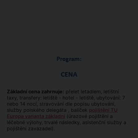
Program:
CENA
Základní cena zahrnuje:
přelet letadlem, letištní
taxy, transfery: letiště - hotel - letiště, ubytování: 7
nebo 14 nocí, stravování dle popisu ubytování,
služby polského delegáta , balíček
pojištění TU
Europa varianta základní
(úrazové pojištění a
léčebné výlohy, trvalé následky, asistenční služby a
pojištění zavazadel).