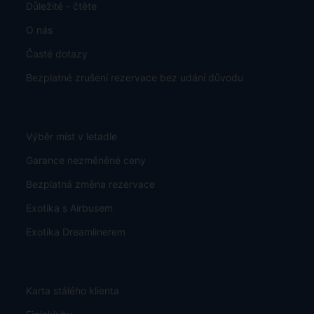
Důležité - čtěte
O nás
Časté dotazy
Bezplatné zrušení rezervace bez udání důvodu
Výběr míst v letadle
Garance nezměněné ceny
Bezplatná změna rezervace
Exotika s Airbusem
Exotika Dreamlinerem
Karta stálého klienta