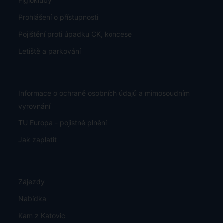
Figlokluby
Prohlášení o přístupnosti
Pojištění proti úpadku CK, koncese
Letiště a parkování
Informace o ochraně osobních údajů a mimosoudním
vyrovnání
TU Europa - pojistné plnění
Jak zaplatit
Zájezdy
Nabídka
Kam z Katovic