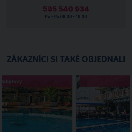
595 540 934
Po - Pá 08:30 - 16:30
ZÁKAZNÍCI SI TAKÉ OBJEDNALI
Pobytový