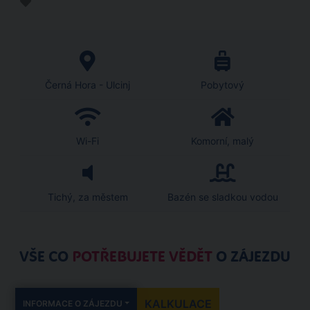
Černá Hora - Ulcinj
Pobytový
Wi-Fi
Komorní, malý
Tichý, za městem
Bazén se sladkou vodou
VŠE CO
POTŘEBUJETE VĚDĚT
O ZÁJEZDU
KALKULACE
INFORMACE O ZÁJEZDU