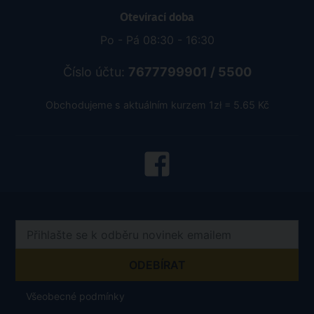
Otevírací doba
Po - Pá 08:30 - 16:30
Číslo účtu:
7677799901 / 5500
Obchodujeme s aktuálním kurzem 1zł = 5.65 Kč
Všeobecné podmínky