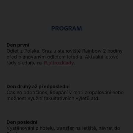
PROGRAM
Den první
Odlet z Polska. Sraz u stanoviště Rainbow 2 hodiny
před plánovaným odletem letadla. Aktuální letové
řády sledujte na
R.pl/rozklady
.
Den druhý až předposlední
Čas na odpočinek, koupání v moři a opalování nebo
možnost využití fakultativních výletů atd.
Den poslední
Vystěhování z hotelu, transfer na letiště, návrat do