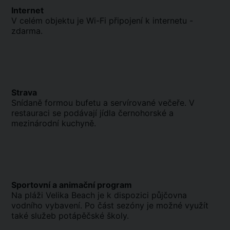
Internet
V celém objektu je Wi-Fi připojení k internetu -
zdarma.
Strava
Snídaně formou bufetu a servírované večeře. V
restauraci se podávají jídla černohorské a
mezinárodní kuchyně.
Sportovní a animační program
Na pláži Velika Beach je k dispozici půjčovna
vodního vybavení. Po část sezóny je možné využít
také služeb potápěčské školy.