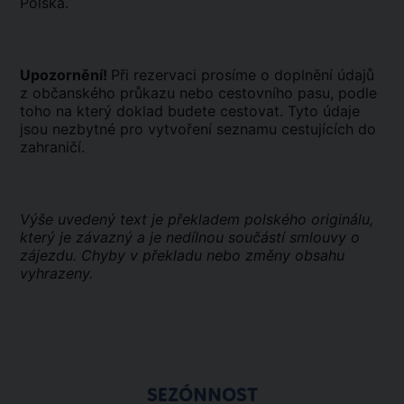
Polska.
Upozornění!
Při rezervaci prosíme o doplnění údajů
z občanského průkazu nebo cestovního pasu, podle
toho na který doklad budete cestovat. Tyto údaje
jsou nezbytné pro vytvoření seznamu cestujících do
zahraničí.
Výše uvedený text je překladem polského originálu,
který je závazný a je nedílnou součástí smlouvy o
zájezdu. Chyby v překladu nebo změny obsahu
vyhrazeny.
SEZÓNNOST