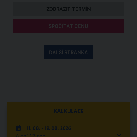
ZOBRAZIT TERMÍN
SPOČÍTAT CENU
DALŠÍ STRÁNKA
KALKULACE
11. 08. - 19. 08. 2026
8 dní / 7 nocí