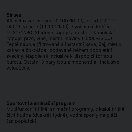
Strava
All Inclusive: snídaně (07:00-10:00), oběd (12:00-
14:00), večeře (19:00-21:00). Svačinové koláče
16:30-17:30. Studené nápoje a místní alkoholické
nápoje: pivo, víno, místní lihoviny (10:00-23:00).
Teplé nápoje (filtrovaná a instantní káva, čaj, mléko,
kakao a čokoláda) podávané během odpolední
svačiny. Nápoje all inclusive k dispozici formou
bufetu. Ostatní 3 bary jsou z možnosti all inclusive
vyloučeny.
Sportovní a animační program
Multifunkční hřiště, animační programy, dětské hřiště,
živá hudba (dvakrát týdně), vodní sporty na pláži
(za poplatek)