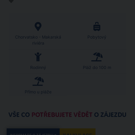
Chorvatsko - Makarská
Pobytový
riviéra
Rodinný
Pláž do 100 m
Přímo u pláže
VŠE CO
POTŘEBUJETE VĚDĚT
O ZÁJEZDU