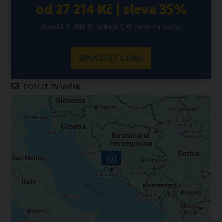
od 27 214 Kč | sleva 35%
dospělí 2, dítě 0, pokoje 1, Ø cena za osobu
SPOČÍTAT CENU
POSLAT ZNÁMÉMU