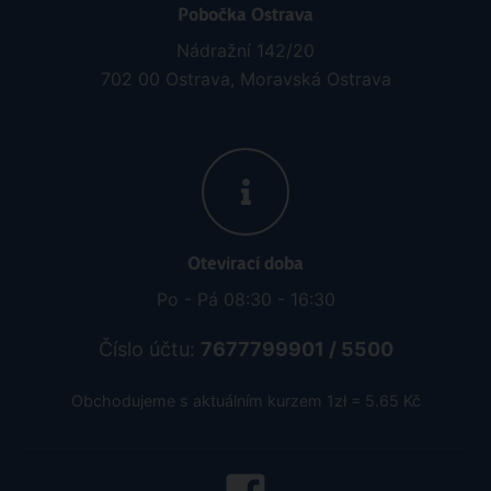
Pobočka Ostrava
Nádražní 142/20
702 00 Ostrava, Moravská Ostrava
Otevírací doba
Po - Pá 08:30 - 16:30
Číslo účtu:
7677799901 / 5500
Obchodujeme s aktuálním kurzem 1zł = 5.65 Kč