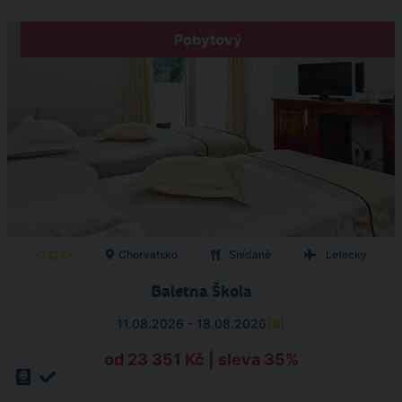
Pobytový
Chorvatsko
Snídaně
Letecky
Baletna Škola
11.08.2026 - 18.08.2026
(
8
)
od 23 351 Kč | sleva 35%