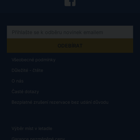
Všeobecné podmínky
Důležité - čtěte
O nás
Časté dotazy
Bezplatné zrušení rezervace bez udání důvodu
Výběr míst v letadle
Garance nezměněné ceny