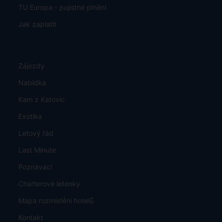
TU Europa - pojistné plnění
Jak zaplatit
Zájezdy
Nabídka
Kam z Katovic
Exotika
Letový řád
Last Minute
Poznávací
Charterové letenky
Mapa rozmístění hotelů
Kontakt