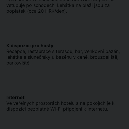
vstupuje po schodech. Lehátka na pláži jsou za
poplatek (cca 20 HRK/den).
K dispozici pro hosty
Recepce, restaurace s terasou, bar, venkovní bazén,
lehátka a slunečníky u bazénu v ceně, brouzdaliště,
parkoviště.
Internet
Ve veřejných prostorách hotelu a na pokojích je k
dispozici bezplatné Wi-Fi připojení k internetu.