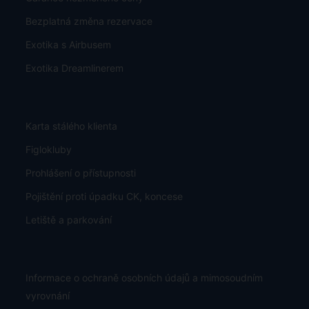
Bezplatná změna rezervace
Exotika s Airbusem
Exotika Dreamlinerem
Karta stálého klienta
Figlokluby
Prohlášení o přístupnosti
Pojištění proti úpadku CK, koncese
Letiště a parkování
Informace o ochraně osobních údajů a mimosoudním
vyrovnání