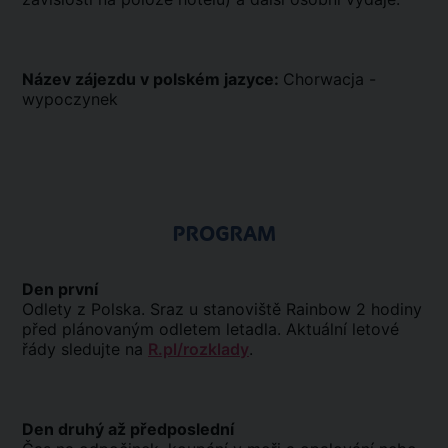
Název zájezdu v polském jazyce:
Chorwacja -
wypoczynek
PROGRAM
Den první
Odlety z Polska. Sraz u stanoviště Rainbow 2 hodiny
před plánovaným odletem letadla. Aktuální letové
řády sledujte na
R.pl/rozklady
.
Den druhý až předposlední