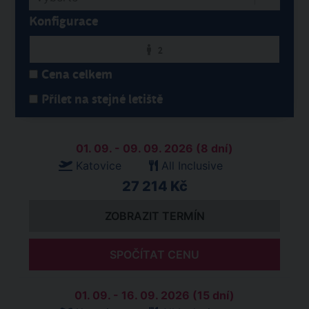
Konfigurace
2
Cena celkem
Přílet na stejné letiště
01. 09. - 09. 09. 2026 (8 dní)
Katovice
All Inclusive
27 214 Kč
ZOBRAZIT TERMÍN
SPOČÍTAT CENU
01. 09. - 16. 09. 2026 (15 dní)