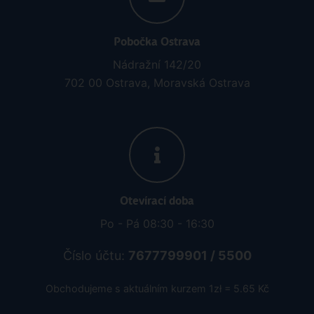
Pobočka Ostrava
Nádražní 142/20
702 00 Ostrava, Moravská Ostrava
Otevírací doba
Po - Pá 08:30 - 16:30
Číslo účtu:
7677799901 / 5500
Obchodujeme s aktuálním kurzem 1zł = 5.65 Kč