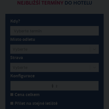
NEJBLIŽŠÍ TERMÍNY
DO HOTELU
Kdy?
Místo odletu
Vyberte
Strava
Vyberte
Konfigurace
2
Cena celkem
Přílet na stejné letiště