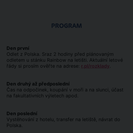
PROGRAM
Den první
Odlet z Polska. Sraz 2 hodiny před plánovaným
odletem u stánku Rainbow na letišti. Aktuální letové
řády si prosím ověřte na adrese:
r.pl/rozklady
.
Den druhý až předposlední
Čas na odpočinek, koupání v moři a na slunci, účast
na fakultativních výletech apod.
Den poslední
Vystěhování z hotelu, transfer na letiště, návrat do
Polska.