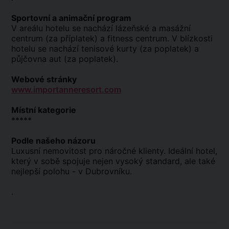
Sportovní a animační program
V areálu hotelu se nachází lázeňské a masážní
centrum (za příplatek) a fitness centrum. V blízkosti
hotelu se nachází tenisové kurty (za poplatek) a
půjčovna aut (za poplatek).
Webové stránky
www.importanneresort.com
Místní kategorie
*****
Podle našeho názoru
Luxusní nemovitost pro náročné klienty. Ideální hotel,
který v sobě spojuje nejen vysoký standard, ale také
nejlepší polohu - v Dubrovníku.
.