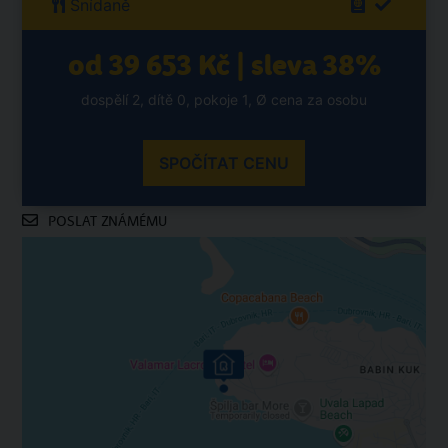
Snídaně
od 39 653 Kč | sleva 38%
dospělí 2, dítě 0, pokoje 1, Ø cena za osobu
SPOČÍTAT CENU
POSLAT ZNÁMÉMU