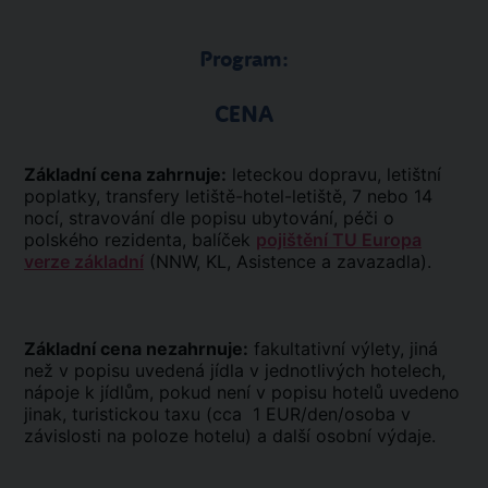
Program:
CENA
Základní cena zahrnuje:
leteckou dopravu, letištní
poplatky, transfery letiště-hotel-letiště, 7 nebo 14
nocí, stravování dle popisu ubytování, péči o
polského rezidenta, balíček
pojištění TU Europa
verze základní
(NNW, KL, Asistence a zavazadla).
Základní cena nezahrnuje:
fakultativní výlety, jiná
než v popisu uvedená jídla v jednotlivých hotelech,
nápoje k jídlům, pokud není v popisu hotelů uvedeno
jinak, turistickou taxu (cca 1 EUR/den/osoba v
závislosti na poloze hotelu) a další osobní výdaje.