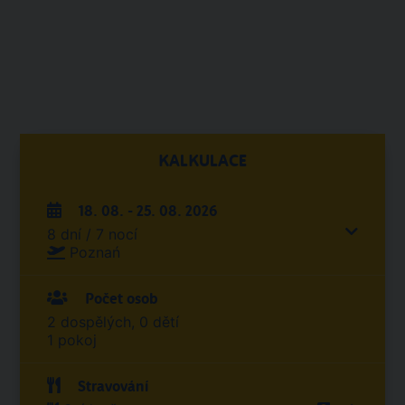
KALKULACE
18. 08. - 25. 08. 2026
8 dní / 7 nocí
Poznań
Počet osob
2 dospělých, 0 dětí
1 pokoj
Stravování