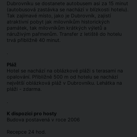
Dubrovníku se dostanete autobusem asi za 15 minut
(autobusová zastávka se nachází v blízkosti hotelu).
Tak zajímavé místo, jako je Dubrovník, zajistí
atraktivní pobyt jak milovníkům historických
památek, tak milovníkům krátkých výletů a
náruživým pařmenům. Transfer z letiště do hotelu
trvá přibližně 40 minut.
.
Pláž
Hotel se nachází na oblázkové pláži s terasami na
opalování. Přibližně 500 m od hotelu se nachází
největší oblázková pláž v Dubrovníku. Lehátka na
pláži - zdarma.
.
K dispozici pro hosty
Budova postavená v roce 2006
Recepce 24 hod.