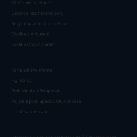
Výběr míst v letadle
Garance nezměněné ceny
Bezplatná změna rezervace
Exotika s Airbusem
Exotika Dreamlinerem
Karta stálého klienta
Figlokluby
Prohlášení o přístupnosti
Pojištění proti úpadku CK, koncese
Letiště a parkování