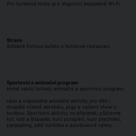
Pro hotelové hosty je k dispozici bezplatné Wi-Fi.
Strava
Snídaně formou bufetu v hotelové restauraci.
Sportovní a animační program
Hotel nabízí bohatý animační a sportovní program:
ráno a odpoledne animační aktivity pro děti i
dospělé včetně aerobiku, jógy a večerní show s
hudbou. Sportovní aktivity za příplatek: půjčovna
kol, lodí a šlapadel, kurz potápění, kurz plachtění,
parasailing, pěší turistika a autobusové výlety.