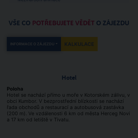
VŠE CO
POTŘEBUJETE VĚDĚT
O ZÁJEZDU
KALKULACE
INFORMACE O ZÁJEZDU
Hotel
Poloha
Hotel se nachází přímo u moře v Kotorském zálivu, v
obci Kumbor. V bezprostřední blízkosti se nachází
řada obchodů a restaurací a autobusová zastávka
(200 m). Ve vzdálenosti 6 km od města Herceg Novi
a 17 km od letiště v Tivatu.