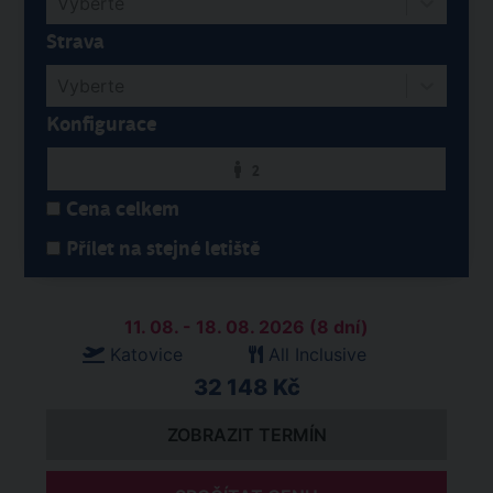
Vyberte
Strava
Vyberte
Konfigurace
2
Cena celkem
Přílet na stejné letiště
11. 08. - 18. 08. 2026 (8 dní)
Katovice
All Inclusive
32 148 Kč
ZOBRAZIT TERMÍN