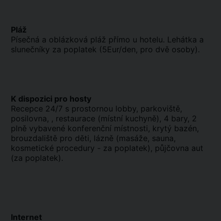
Pláž
Písečná a oblázková pláž přímo u hotelu. Lehátka a
slunečníky za poplatek (5Eur/den, pro dvě osoby).
K dispozici pro hosty
Recepce 24/7 s prostornou lobby, parkoviště,
posilovna, , restaurace (místní kuchyně), 4 bary, 2
plně vybavené konferenční místnosti, krytý bazén,
brouzdaliště pro děti, lázně (masáže, sauna,
kosmetické procedury - za poplatek), půjčovna aut
(za poplatek).
Internet