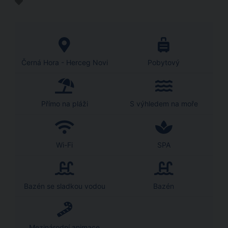
Černá Hora - Herceg Novi
Pobytový
Přímo na pláži
S výhledem na moře
Wi-Fi
SPA
Bazén se sladkou vodou
Bazén
Mezinárodní animace