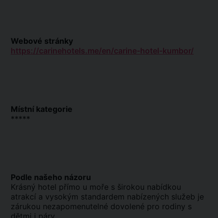
Webové stránky
https://carinehotels.me/en/carine-hotel-kumbor/
Místní kategorie
*****
Podle našeho názoru
Krásný hotel přímo u moře s širokou nabídkou
atrakcí a vysokým standardem nabízených služeb je
zárukou nezapomenutelné dovolené pro rodiny s
dětmi i páry.