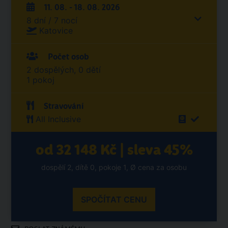
11. 08. - 18. 08. 2026
8 dní / 7 nocí
Katovice
Počet osob
2 dospělých, 0 dětí
1 pokoj
Stravování
All Inclusive
od 32 148 Kč | sleva 45%
dospělí 2, dítě 0, pokoje 1, Ø cena za osobu
SPOČÍTAT CENU