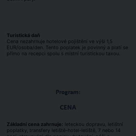
Turistická daň
Cena nezahrnuje hotelové pojištění ve výši 1,5
EUR/osoba/den. Tento poplatek je povinný a platí se
přímo na recepci spolu s místní turistickou taxou.
Program:
CENA
Základní cena zahrnuje:
leteckou dopravu, letištní
poplatky, transfery letiště-hotel-letiště, 7 nebo 14