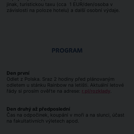
jinak, turistickou taxu (cca 1 EUR/den/osoba v
závislosti na poloze hotelu) a další osobní výdaje.
PROGRAM
Den první
Odlet z Polska. Sraz 2 hodiny před plánovaným
odletem u stánku Rainbow na letišti. Aktuální letové
řády si prosím ověřte na adrese:
r.pl/rozklady
.
Den druhý až předposlední
Čas na odpočinek, koupání v moři a na slunci, účast
na fakultativních výletech apod.