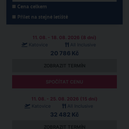
Cena celkem
Přílet na stejné letiště
11. 08. - 18. 08. 2026 (8 dní)
Katovice
All Inclusive
20 786 Kč
ZOBRAZIT TERMÍN
SPOČÍTAT CENU
11. 08. - 25. 08. 2026 (15 dní)
Katovice
All Inclusive
32 482 Kč
ZOBRAZIT TERMÍN