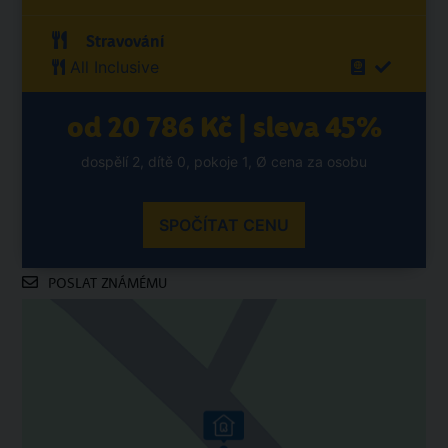
Stravování
All Inclusive
od 20 786 Kč | sleva 45%
dospělí 2, dítě 0, pokoje 1, Ø cena za osobu
SPOČÍTAT CENU
POSLAT ZNÁMÉMU