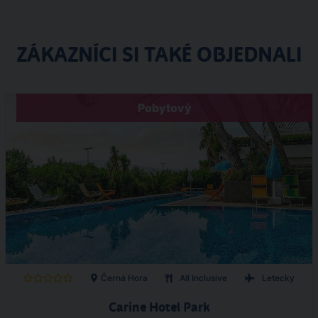
ZÁKAZNÍCI SI TAKÉ OBJEDNALI
Pobytový
Černá Hora
All Inclusive
Letecky
Carine Hotel Park