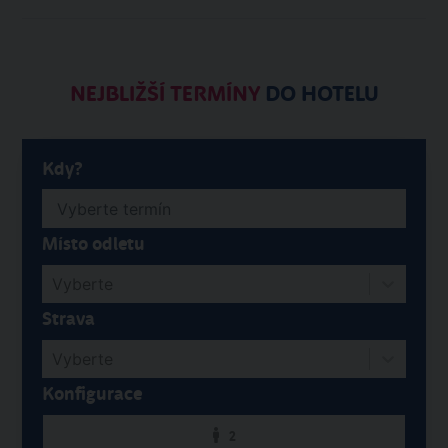
NEJBLIŽŠÍ TERMÍNY
DO HOTELU
Kdy?
Místo odletu
Vyberte
Strava
Vyberte
Konfigurace
2