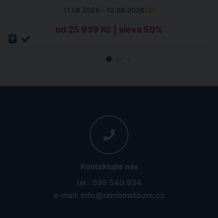
11.08.2026 - 18.08.2026
(
8
)
od 25 939 Kč | sleva 50%
Kontaktujte nás
tel.: 595 540 934
e-mail: info@rainbowtours.cz