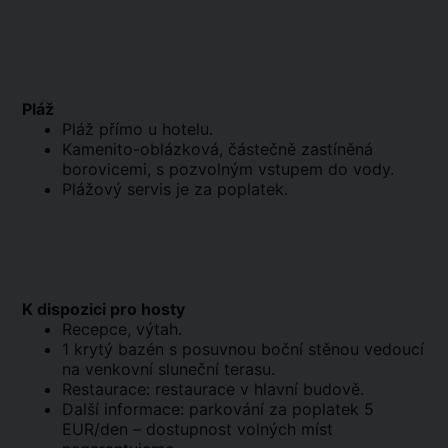
Pláž
Pláž přímo u hotelu.
Kamenito-oblázková, částečně zastíněná
borovicemi, s pozvolným vstupem do vody.
Plážový servis je za poplatek.
K dispozici pro hosty
Recepce, výtah.
1 krytý bazén s posuvnou boční stěnou vedoucí
na venkovní sluneční terasu.
Restaurace: restaurace v hlavní budově.
Další informace: parkování za poplatek 5
EUR/den – dostupnost volných míst