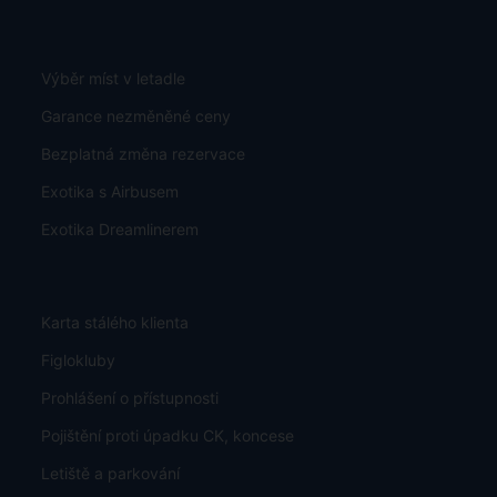
Výběr míst v letadle
Garance nezměněné ceny
Bezplatná změna rezervace
Exotika s Airbusem
Exotika Dreamlinerem
Karta stálého klienta
Figlokluby
Prohlášení o přístupnosti
Pojištění proti úpadku CK, koncese
Letiště a parkování