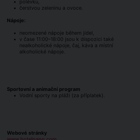
polévku,
čerstvou zeleninu a ovoce.
Nápoje:
neomezené nápoje během jídel,
v čase 11:00–18:00 jsou k dispozici také
nealkoholické nápoje, čaj, káva a místní
alkoholické nápoje.
Sportovní a animační program
Vodní sporty na pláži (za příplatek).
Webové stránky
www.hotelnano.com