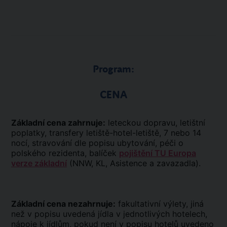
Program:
CENA
Základní cena zahrnuje:
leteckou dopravu, letištní
poplatky, transfery letiště-hotel-letiště, 7 nebo 14
nocí, stravování dle popisu ubytování, péči o
polského rezidenta, balíček
pojištění TU Europa
verze základní
(NNW, KL, Asistence a zavazadla).
Základní cena nezahrnuje:
fakultativní výlety, jiná
než v popisu uvedená jídla v jednotlivých hotelech,
nápoje k jídlům, pokud není v popisu hotelů uvedeno