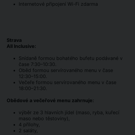
Internetové připojení Wi-Fi zdarma
Strava
All Inclusive:
Snídaně formou bohatého bufetu podávané v
čase 7:30–10:30.
Oběd formou servírovaného menu v čase
12:30–15:00.
Večeře formou servírovaného menu v čase
18:00–21:30.
Obědové a večeřové menu zahrnuje:
výběr ze 3 hlavních jídel (maso, ryba, kuřecí
maso nebo těstoviny),
4 přílohy,
2 saláty,