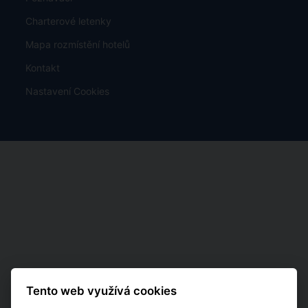
Charterové letenky
Mapa rozmístění hotelů
Kontakt
Nastavení Cookies
Tento web využívá cookies