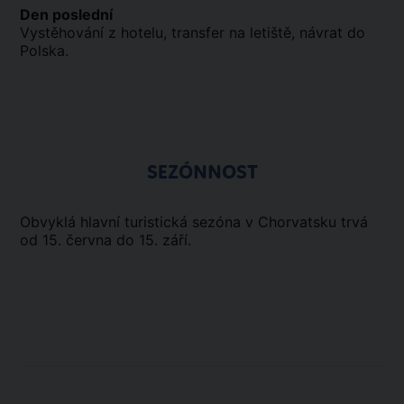
Den poslední
Vystěhování z hotelu, transfer na letiště, návrat do
Polska.
SEZÓNNOST
Obvyklá hlavní turistická sezóna v Chorvatsku trvá
od 15. června do 15. září.