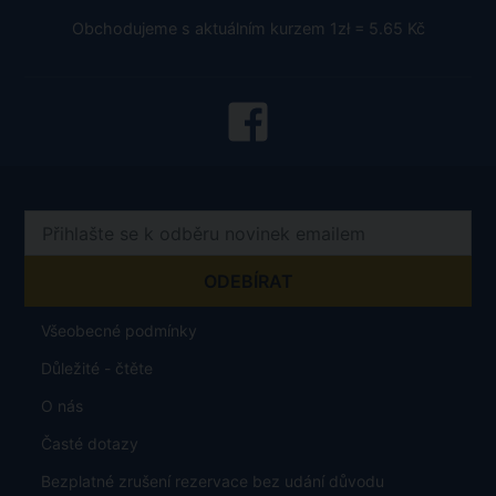
Obchodujeme s aktuálním kurzem 1zł = 5.65 Kč
Všeobecné podmínky
Důležité - čtěte
O nás
Časté dotazy
Bezplatné zrušení rezervace bez udání důvodu