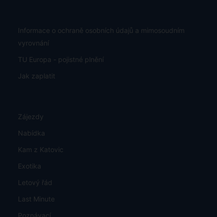
Informace o ochraně osobních údajů a mimosoudním
vyrovnání
TU Europa - pojistné plnění
Jak zaplatit
Zájezdy
Nabídka
Kam z Katovic
Exotika
Letový řád
Last Minute
Poznávací