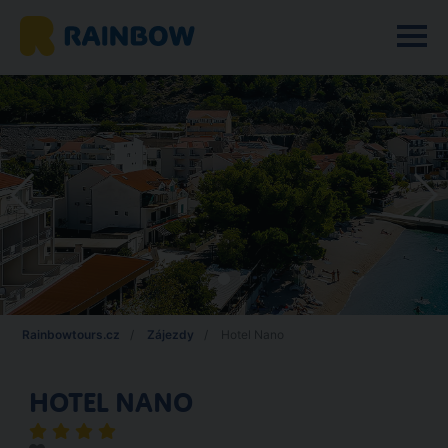
Rainbowtours.cz
Zájezdy
Hotel Nano
HOTEL NANO