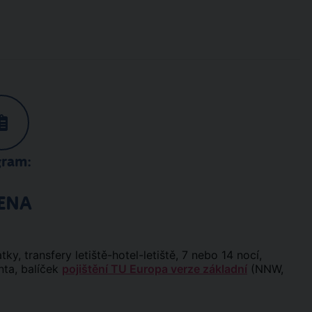
gram:
ENA
ky, transfery letiště-hotel-letiště, 7 nebo 14 nocí,
nta, balíček
pojištění TU Europa verze základní
(NNW,