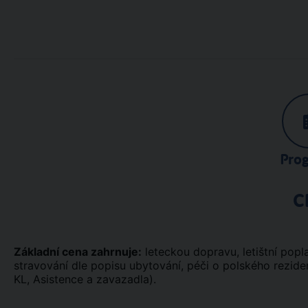
Pro
C
Základní cena zahrnuje:
leteckou dopravu, letištní poplat
stravování dle popisu ubytování, péči o polského rezide
KL, Asistence a zavazadla).