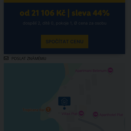
od 21 106 Kč | sleva 44%
dospělí 2, dítě 0, pokoje 1, Ø cena za osobu
SPOČÍTAT CENU
POSLAT ZNÁMÉMU