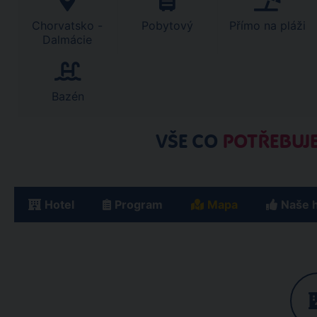
Chorvatsko -
Pobytový
Přímo na pláži
Dalmácie
Bazén
VŠE CO
POTŘEBUJE
Hotel
Program
Mapa
Naše 