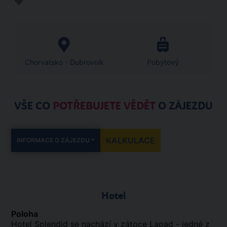
Chorvatsko - Dubrovník
Pobytový
VŠE CO
POTŘEBUJETE VĚDĚT
O ZÁJEZDU
KALKULACE
INFORMACE O ZÁJEZDU
Hotel
Poloha
Hotel Splendid se nachází v zátoce Lapad - jedné z