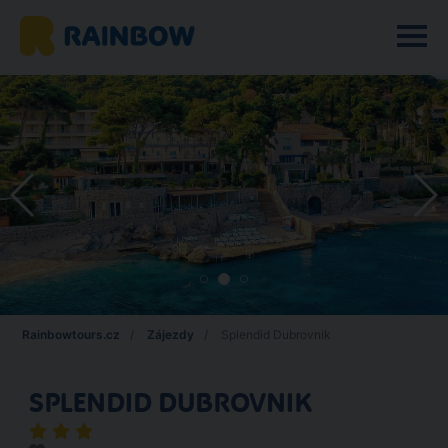
Rainbowtours.cz
Zájezdy
Splendid Dubrovnik
SPLENDID DUBROVNIK