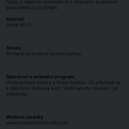
hosty s vlastním pohonem je k dispozici soukromé
parkoviště za 10 €/den.
Internet
Volné Wi-Fi.
.
Strava
Snídaně se podává formou bufetu.
.
Sportovní a animační program
Hotel pořádá večery s živou hudbou. Za příplatek je
k dispozici tenisový kurt. Vodní sporty na pláži (za
příplatek).
.
Webové stránky
www.hotelsindubrovnik.com