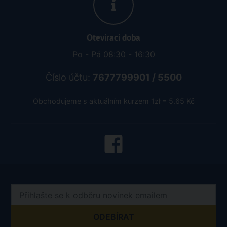
Otevírací doba
Po - Pá 08:30 - 16:30
Číslo účtu:
7677799901 / 5500
Obchodujeme s aktuálním kurzem 1zł = 5.65 Kč