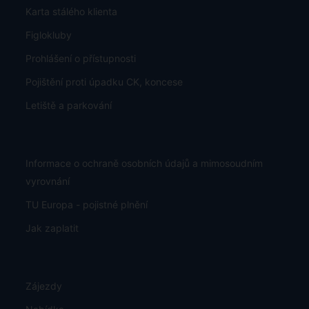
Karta stálého klienta
Figlokluby
Prohlášení o přístupnosti
Pojištění proti úpadku CK, koncese
Letiště a parkování
Informace o ochraně osobních údajů a mimosoudním
vyrovnání
TU Europa - pojistné plnění
Jak zaplatit
Zájezdy