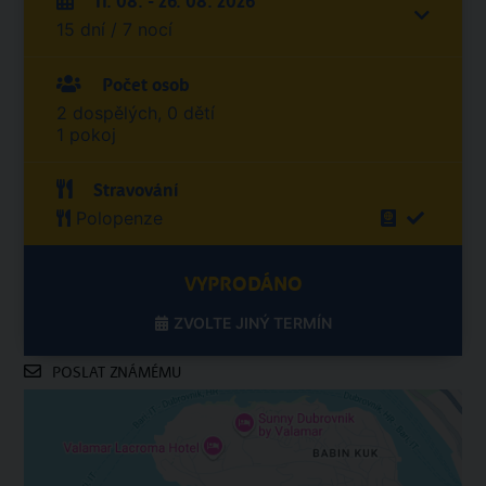
11. 08. - 26. 08. 2026
15 dní / 7 nocí
Počet osob
2 dospělých, 0 dětí
1 pokoj
Stravování
Polopenze
VYPRODÁNO
ZVOLTE JINÝ TERMÍN
POSLAT ZNÁMÉMU