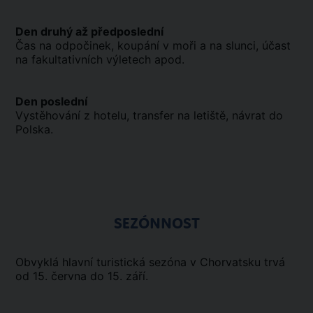
Den druhý až předposlední
Čas na odpočinek, koupání v moři a na slunci, účast
na fakultativních výletech apod.
Den poslední
Vystěhování z hotelu, transfer na letiště, návrat do
Polska.
SEZÓNNOST
Obvyklá hlavní turistická sezóna v Chorvatsku trvá
od 15. června do 15. září.