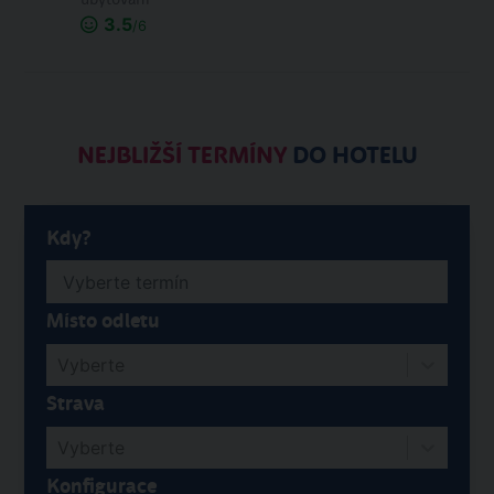
3.5
/6
NEJBLIŽŠÍ TERMÍNY
DO HOTELU
Kdy?
Místo odletu
Vyberte
Strava
Vyberte
Konfigurace