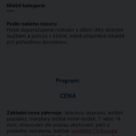
Místní kategorie
***
Podle našeho názoru
Hotel doporučujeme rodinám s dětmi díky dobrým
službám a poloze v klidné, méně přeplněné lokalitě
pro pohodlnou dovolenou.
Program:
CENA
Základní cena zahrnuje:
leteckou dopravu, letištní
poplatky, transfery letiště-hotel-letiště, 7 nebo 14
nocí, stravování dle popisu ubytování, péči o
polského rezidenta, balíček
pojištění TU Europa