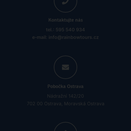
Kontaktujte nás
tel.: 595 540 934
e-mail: info@rainbowtours.cz
Pobočka Ostrava
Nádražní 142/20
702 00 Ostrava, Moravská Ostrava