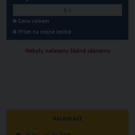
2
Cena celkem
Přílet na stejné letiště
Nebyly nalezeny žádné záznamy
KALKULACE