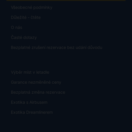
Všeobecné podmínky
Důležité - čtěte
O nás
Časté dotazy
Bezplatné zrušení rezervace bez udání důvodu
Výběr míst v letadle
Garance nezměněné ceny
Bezplatná změna rezervace
Exotika s Airbusem
Exotika Dreamlinerem