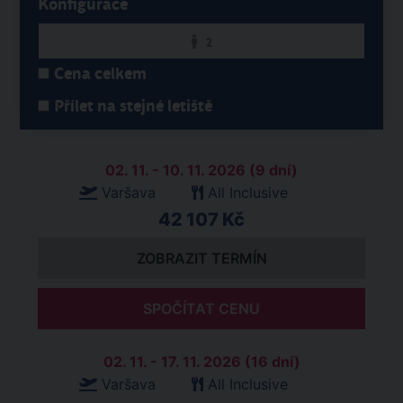
Konfigurace
2
Cena celkem
Přílet na stejné letiště
02. 11. - 10. 11. 2026 (9 dní)
Varšava
All Inclusive
42 107 Kč
ZOBRAZIT TERMÍN
SPOČÍTAT CENU
02. 11. - 17. 11. 2026 (16 dní)
Varšava
All Inclusive