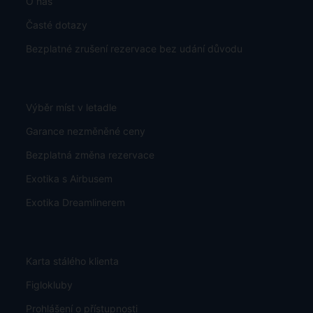
O nás
Časté dotazy
Bezplatné zrušení rezervace bez udání důvodu
Výběr míst v letadle
Garance nezměněné ceny
Bezplatná změna rezervace
Exotika s Airbusem
Exotika Dreamlinerem
Karta stálého klienta
Figlokluby
Prohlášení o přístupnosti