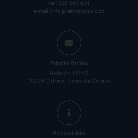
tel.: 595 540 934
e-mail: info@rainbowtours.cz
Pobočka Ostrava
Nádražní 142/20
702 00 Ostrava, Moravská Ostrava
Otevírací doba