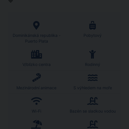
Dominikánská republika -
Pobytový
Puerto Plata
V/blízko centra
Rodinný
Mezinárodní animace
S výhledem na moře
Wi-Fi
Bazén se sladkou vodou