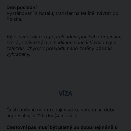
Den poslední
Vystěhování z hotelu, transfer na letiště, návrat do
Polska.
Výše uvedený text je překladem polského originálu,
který je závazný a je nedílnou součástí smlouvy o
zájezdu. Chyby v překladu nebo změny obsahu
vyhrazeny.
VÍZA
Čeští občané nepotřebují víza ke vstupu na dobu
nepřesahující 120 dní (4 měsíce).
Cestovní pas musí být platný po dobu nejméně 6