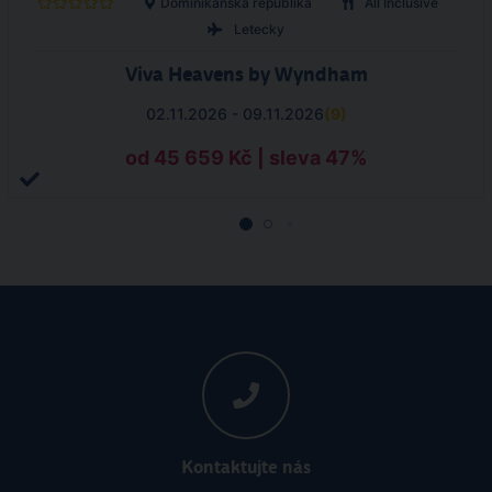
Dominikánská republika
All Inclusive
Letecky
Viva Heavens by Wyndham
02.11.2026 - 09.11.2026
(
9
)
od 45 659 Kč | sleva 47%
Kontaktujte nás