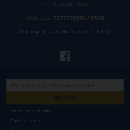
Po - Pá 08:30 - 16:30
Číslo účtu:
7677799901 / 5500
Obchodujeme s aktuálním kurzem 1zł = 5.65 Kč
Všeobecné podmínky
Důležité - čtěte