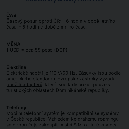
ČAS
Časový posun oproti ČR: - 6 hodin v době letního
času, - 5 hodin v době zimního času.
MĚNA
1 USD = cca 55 peso (DOP)
Elektřina
Elektrické napětí je 110 V/60 Hz. Zásuvky jsou podle
amerického standardu.
Evropské zástrčky vyžadují
použití adaptérů
, které jsou k dispozici pouze v
turistických oblastech Dominikánské republiky.
Telefony
Mobilní telefonní systém je kompatibilní se systémy
v České republice. Vzhledem ke drahému roamingu
se doporučuje zakoupit místní SIM kartu (cena cca