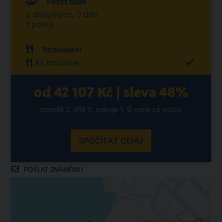
Počet osob
2 dospělých, 0 dětí
1 pokoj
Stravování
All Inclusive
od 42 107 Kč | sleva 48%
dospělí 2, dítě 0, pokoje 1, Ø cena za osobu
SPOČÍTAT CENU
POSLAT ZNÁMÉMU