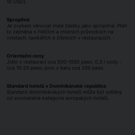
10 USD).
Spropitné
Je zvykem věnovat malé částky jako spropitné. Platí
to zejména o řidičích a místních průvodcích na
výletech, taxikářích a číšnících v restauracích.
Orientační ceny
Jídlo v restauraci cca 500-1000 peso; 0,3 l vody -
cca 10-20 peso; pivo v baru cca 200 peso.
Standard hotelů v Dominikánské republice
Standard dominikánských hotelů může být odlišný
od srovnatelné kategorie evropských hotelů.