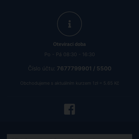
Otevírací doba
Po - Pá 08:30 - 16:30
Číslo účtu:
7677799901 / 5500
Obchodujeme s aktuálním kurzem 1zł = 5.65 Kč