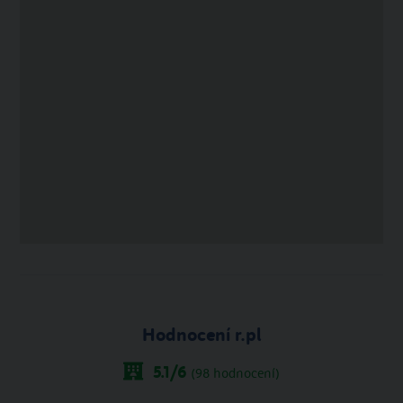
Hodnocení r.pl
5.1
/6
(
98
hodnocení)