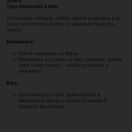
Strava
Typy stravování a jídla:
All inclusive: snídaně, obědy, večeře podávané a la
carte nebo formou bufetu (v závislosti na počtu
hostů).
Restaurace:
Hlavní restaurace La Bahia.
Restaurace a'la carte La Vela (mexické, italské
nebo Fusion menu) - večeře podávané o
víkendech.
Bary:
Občerstvení a místní nealkoholické a
alkoholické nápoje v určených barech k
dispozici do půlnoci.