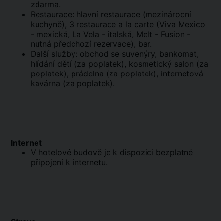
zdarma.
Restaurace: hlavní restaurace (mezinárodní
kuchyně), 3 restaurace a la carte (Viva Mexico
- mexická, La Vela - italská, Melt - Fusion -
nutná předchozí rezervace), bar.
Další služby: obchod se suvenýry, bankomat,
hlídání dětí (za poplatek), kosmetický salon (za
poplatek), prádelna (za poplatek), internetová
kavárna (za poplatek).
Internet
V hotelové budově je k dispozici bezplatné
připojení k internetu.