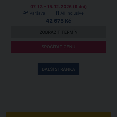
07. 12. - 15. 12. 2026 (9 dní)
Varšava
All Inclusive
42 675 Kč
ZOBRAZIT TERMÍN
SPOČÍTAT CENU
DALŠÍ STRÁNKA