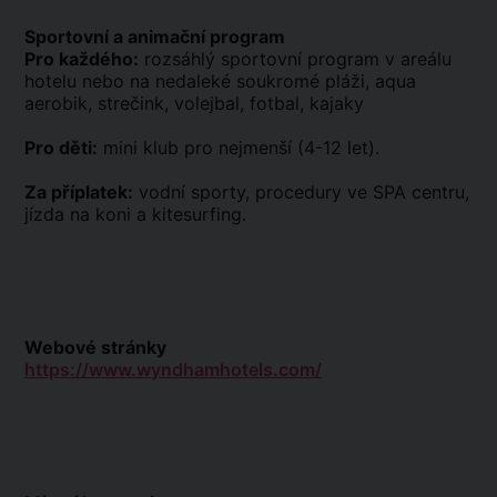
Sportovní a animační program
Pro každého:
rozsáhlý sportovní program v areálu
hotelu nebo na nedaleké soukromé pláži, aqua
aerobik, strečink, volejbal, fotbal, kajaky
Pro děti:
mini klub pro nejmenší (4-12 let).
Za příplatek:
vodní sporty, procedury ve SPA centru,
jízda na koni a kitesurfing.
Webové stránky
https://www.wyndhamhotels.com/