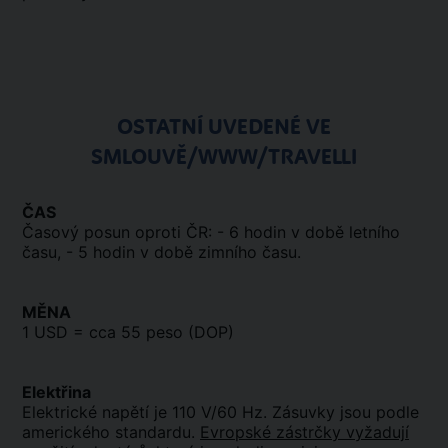
OSTATNÍ UVEDENÉ VE
SMLOUVĚ/WWW/TRAVELLI
ČAS
Časový posun oproti ČR: - 6 hodin v době letního
času, - 5 hodin v době zimního času.
MĚNA
1 USD = cca 55 peso (DOP)
Elektřina
Elektrické napětí je 110 V/60 Hz. Zásuvky jsou podle
amerického standardu.
Evropské zástrčky vyžadují