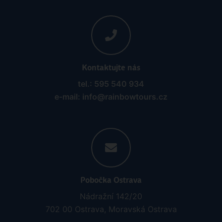
Kontaktujte nás
tel.: 595 540 934
e-mail: info@rainbowtours.cz
Pobočka Ostrava
Nádražní 142/20
702 00 Ostrava, Moravská Ostrava