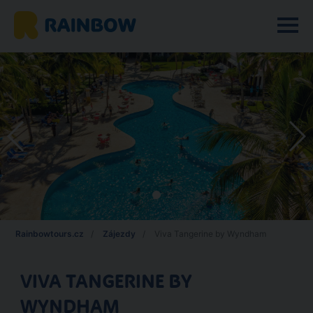
Rainbowtours.cz
Zájezdy
Viva Tangerine by Wyndham
VIVA TANGERINE BY
WYNDHAM