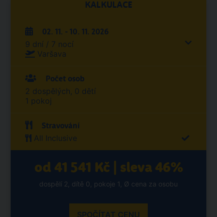
KALKULACE
02. 11. - 10. 11. 2026
9 dní / 7 nocí
Varšava
Počet osob
2 dospělých, 0 dětí
1 pokoj
Stravování
All Inclusive
od 41 541 Kč | sleva 46%
dospělí 2, dítě 0, pokoje 1, Ø cena za osobu
SPOČÍTAT CENU