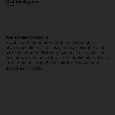
Místní kategorie
****
Podle našeho názoru
Hotel situovaný přímo u karibské pláže nabízí
atraktivní balíček all inclusive, který splní očekávání
náročných hostů. Blízkost pláže zajišťuje vynikající
podmínky pro windsurfing. Je to ideální místo pro ty,
kteří kombinují odpočinek s aktivní dovolenou v
tropickém prostředí.