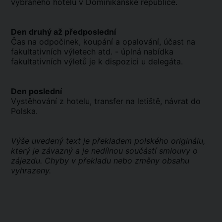
vybraného hotelu v Dominikánské republice.
Den druhý až předposlední
Čas na odpočinek, koupání a opalování, účast na
fakultativních výletech atd. - úplná nabídka
fakultativních výletů je k dispozici u delegáta.
Den poslední
Vystěhování z hotelu, transfer na letiště, návrat do
Polska.
Výše uvedený text je překladem polského originálu,
který je závazný a je nedílnou součástí smlouvy o
zájezdu. Chyby v překladu nebo změny obsahu
vyhrazeny.