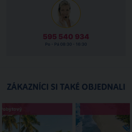
595 540 934
Po - Pá 08:30 - 16:30
ZÁKAZNÍCI SI TAKÉ OBJEDNALI
Pobytový