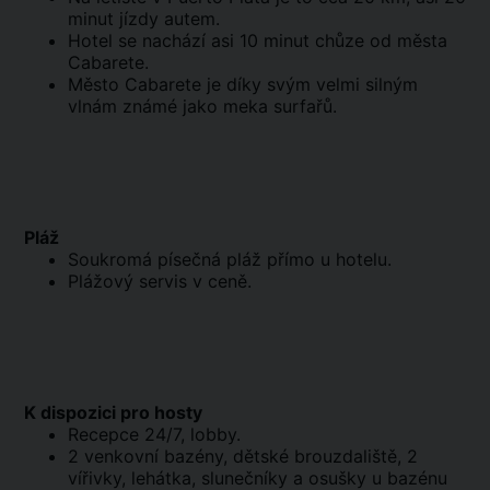
minut jízdy autem.
Hotel se nachází asi 10 minut chůze od města
Cabarete.
Město Cabarete je díky svým velmi silným
vlnám známé jako meka surfařů.
Pláž
Soukromá písečná pláž přímo u hotelu.
Plážový servis v ceně.
K dispozici pro hosty
Recepce 24/7, lobby.
2 venkovní bazény, dětské brouzdaliště, 2
vířivky, lehátka, slunečníky a osušky u bazénu