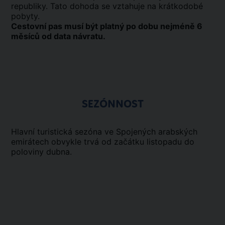
republiky. Tato dohoda se vztahuje na krátkodobé
pobyty.
Cestovní pas musí být platný po dobu nejméně 6
měsíců od data návratu.
SEZÓNNOST
Hlavní turistická sezóna ve Spojených arabských
emirátech obvykle trvá od začátku listopadu do
poloviny dubna.