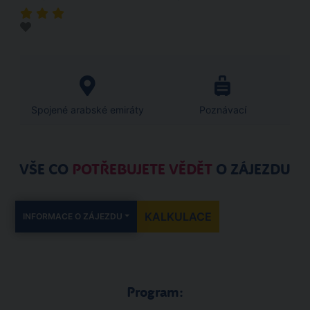
Spojené arabské emiráty
Poznávací
VŠE CO
POTŘEBUJETE VĚDĚT
O ZÁJEZDU
KALKULACE
INFORMACE O ZÁJEZDU
Program: