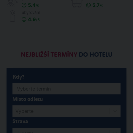
5.4
5.7
/6
/6
ubytování
4.9
/6
NEJBLIŽŠÍ TERMÍNY
DO HOTELU
Kdy?
Místo odletu
Vyberte
Strava