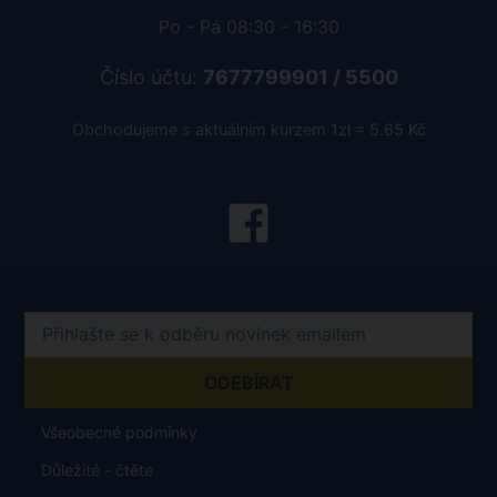
Po - Pá 08:30 - 16:30
Číslo účtu:
7677799901 / 5500
Obchodujeme s aktuálním kurzem 1zł = 5.65 Kč
Všeobecné podmínky
Důležité - čtěte