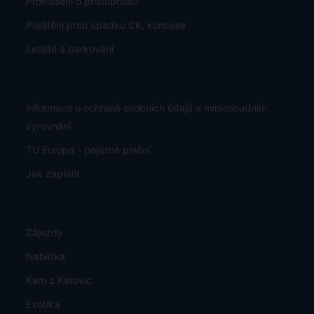
Prohlášení o přístupnosti
Pojištění proti úpadku CK, koncese
Letiště a parkování
Informace o ochraně osobních údajů a mimosoudním
vyrovnání
TU Europa - pojistné plnění
Jak zaplatit
Zájezdy
Nabídka
Kam z Katovic
Exotika