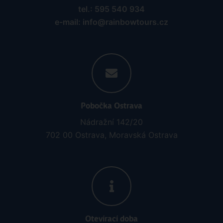
tel.: 595 540 934
e-mail: info@rainbowtours.cz
Pobočka Ostrava
Nádražní 142/20
702 00 Ostrava, Moravská Ostrava
Otevírací doba