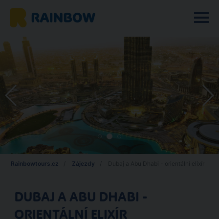
Rainbowtours.cz
Zájezdy
Dubaj a Abu Dhabi - orientální elixír
DUBAJ A ABU DHABI -
ORIENTÁLNÍ ELIXÍR