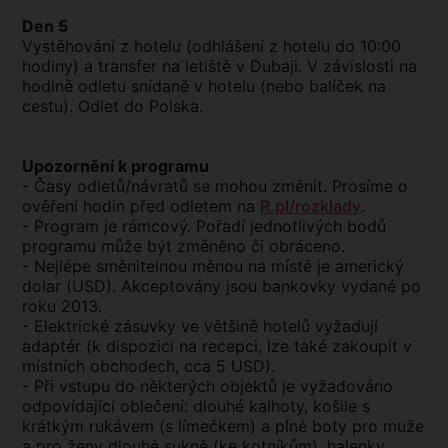
Den 5
Vystěhování z hotelu (odhlášení z hotelu do 10:00
hodiny) a transfer na letiště v Dubaji. V závislosti na
hodině odletu snídaně v hotelu (nebo balíček na
cestu). Odlet do Polska.
Upozornění k programu
- Časy odletů/návratů se mohou změnit. Prosíme o
ověření hodin před odletem na
R.pl/rozklady
.
- Program je rámcový. Pořadí jednotlivých bodů
programu může být změněno či obráceno.
- Nejlépe směnitelnou měnou na místě je americký
dolar (USD). Akceptovány jsou bankovky vydané po
roku 2013.
- Elektrické zásuvky ve většině hotelů vyžadují
adaptér (k dispozici na recepci, lze také zakoupit v
místních obchodech, cca 5 USD).
- Při vstupu do některých objektů je vyžadováno
odpovídající oblečení: dlouhé kalhoty, košile s
krátkým rukávem (s límečkem) a plné boty pro muže
a pro ženy dlouhé sukně (ke kotníkům), halenky