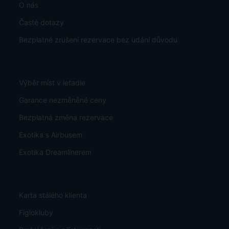
O nás
Časté dotazy
Bezplatné zrušení rezervace bez udání důvodu
Výběr míst v letadle
Garance nezměněné ceny
Bezplatná změna rezervace
Exotika s Airbusem
Exotika Dreamlinerem
Karta stálého klienta
Figlokluby