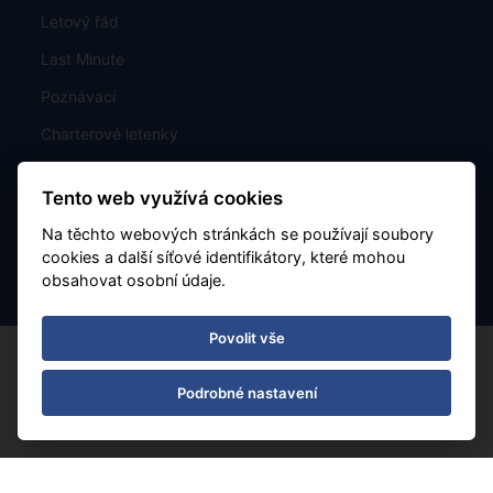
Letový řád
Last Minute
Poznávací
Charterové letenky
Mapa rozmístění hotelů
Tento web využívá cookies
Kontakt
Na těchto webových stránkách se používají soubory
Nastavení Cookies
cookies a další síťové identifikátory, které mohou
obsahovat osobní údaje.
Povolit vše
Podrobné nastavení