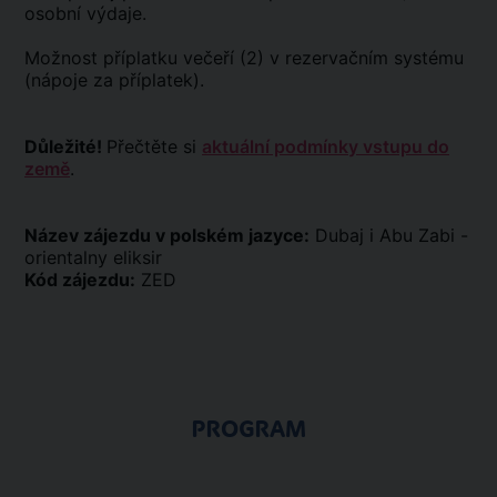
osobní výdaje.
Možnost příplatku večeří (2) v rezervačním systému
(nápoje za příplatek).
Důležité!
Přečtěte si
aktuální podmínky vstupu do
země
.
Název zájezdu v polském jazyce:
Dubaj i Abu Zabi -
orientalny eliksir
Kód zájezdu:
ZED
PROGRAM