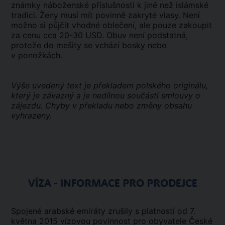
známky náboženské příslušnosti k jiné než islámské
tradici. Ženy musí mít povinně zakryté vlasy. Není
možno si půjčit vhodné oblečení, ale pouze zakoupit
za cenu cca 20-30 USD. Obuv není podstatná,
protože do mešity se vchází bosky nebo
v ponožkách.
Výše uvedený text je překladem polského originálu,
který je závazný a je nedílnou součástí smlouvy o
zájezdu. Chyby v překladu nebo změny obsahu
vyhrazeny.
VÍZA - INFORMACE PRO PRODEJCE
Spojené arabské emiráty zrušily s platností od 7.
května 2015 vízovou povinnost pro obyvatele České