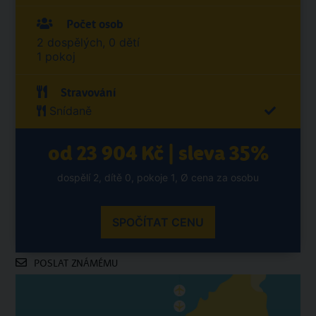
Počet osob
2 dospělých, 0 dětí
1 pokoj
Stravování
Snídaně
od 23 904 Kč | sleva 35%
dospělí 2, dítě 0, pokoje 1, Ø cena za osobu
SPOČÍTAT CENU
POSLAT ZNÁMÉMU