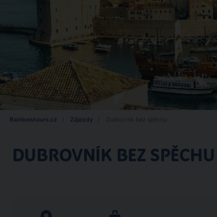
Rainbowtours.cz
Zájezdy
Dubrovník bez spěchu
DUBROVNÍK BEZ SPĚCHU