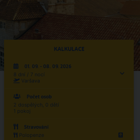
KALKULACE
01. 09. - 08. 09. 2026
8 dní / 7 nocí
Varšava
Počet osob
2 dospělých, 0 dětí
1 pokoj
Stravování
Polopenze