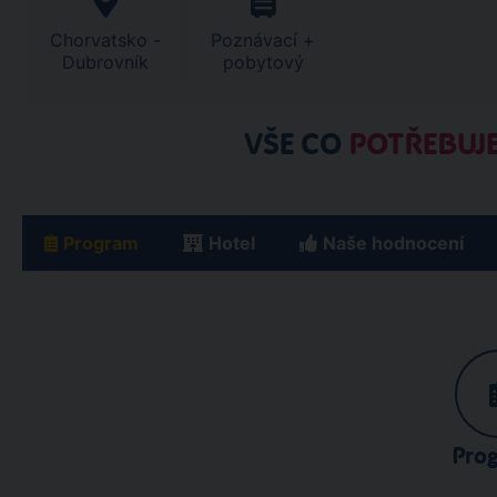
Chorvatsko -
Poznávací +
Dubrovník
pobytový
VŠE CO
POTŘEBUJE
Program
Hotel
Naše hodnocení
Pro