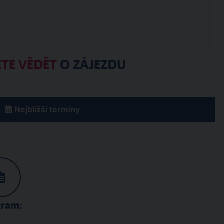
TE VĚDĚT
O ZÁJEZDU
Nejbližší termíny
gram: