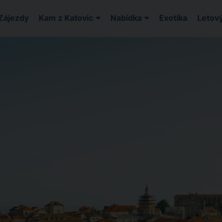
Zájezdy
Kam z Katovic
Nabídka
Exotika
Letový