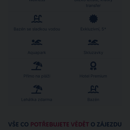
transfer
Bazén se sladkou vodou
Exkluzivní, 5*
Aquapark
Skluzavky
Přímo na pláži
Hotel Premium
Lehátka zdarma
Bazén
VŠE CO
POTŘEBUJETE VĚDĚT
O ZÁJEZDU