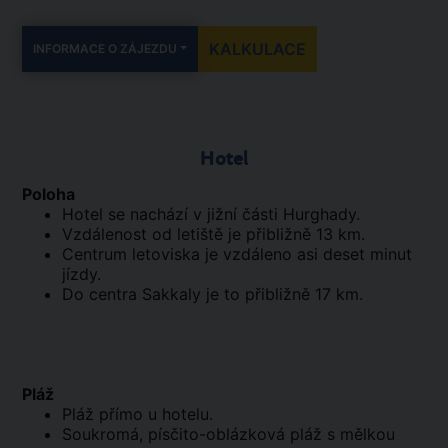
KALKULACE
INFORMACE O ZÁJEZDU
Hotel
Poloha
Hotel se nachází v jižní části Hurghady.
Vzdálenost od letiště je přibližně 13 km.
Centrum letoviska je vzdáleno asi deset minut
jízdy.
Do centra Sakkaly je to přibližně 17 km.
Pláž
Pláž přímo u hotelu.
Soukromá, písčito-oblázková pláž s mělkou