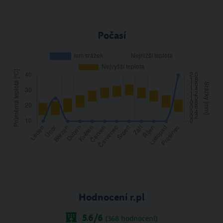
Počasí
Hodnocení r.pl
5.6
/6
(
368
hodnocení)