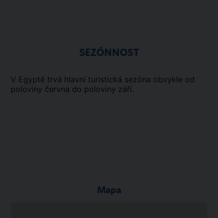
SEZÓNNOST
V Egyptě trvá hlavní turistická sezóna obvykle od
poloviny června do poloviny září.
Mapa