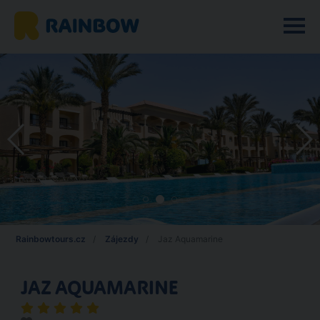
Rainbowtours.cz
Zájezdy
Jaz Aquamarine
JAZ AQUAMARINE