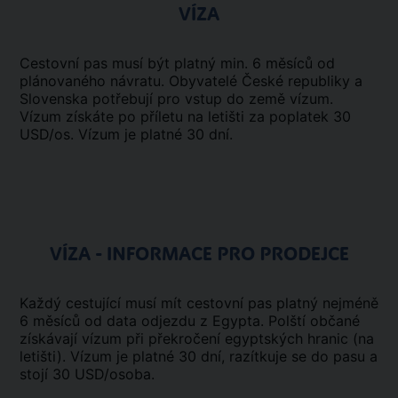
VÍZA
Cestovní pas musí být platný min. 6 měsíců od
plánovaného návratu. Obyvatelé České republiky a
Slovenska potřebují pro vstup do země vízum.
Vízum získáte po příletu na letišti za poplatek 30
USD/os. Vízum je platné 30 dní.
VÍZA - INFORMACE PRO PRODEJCE
Každý cestující musí mít cestovní pas platný nejméně
6 měsíců od data odjezdu z Egypta. Polští občané
získávají vízum při překročení egyptských hranic (na
letišti). Vízum je platné 30 dní, razítkuje se do pasu a
stojí 30 USD/osoba.