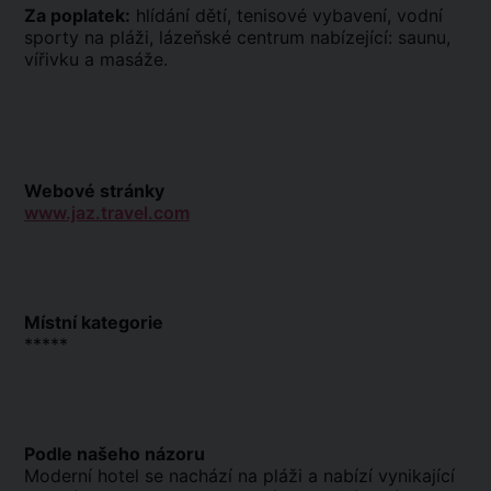
Za poplatek:
hlídání dětí, tenisové vybavení, vodní
sporty na pláži, lázeňské centrum nabízející: saunu,
vířivku a masáže.
Webové stránky
www.jaz.travel.com
Místní kategorie
*****
Podle našeho názoru
Moderní hotel se nachází na pláži a nabízí vynikající