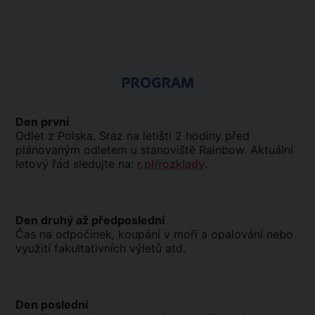
PROGRAM
Den první
Odlet z Polska. Sraz na letišti 2 hodiny před
plánovaným odletem u stanoviště Rainbow. Aktuální
letový řád sledujte na:
r.pl/rozklady
.
Den druhý až předposlední
Čas na odpočinek, koupání v moři a opalování nebo
využití fakultativních výletů atd.
Den poslední