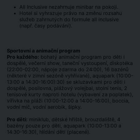
All Inclusive nezahrnuje minibar na pokoji.
Hotel si vyhrazuje právo na změnu rozsahu
služeb zahrnutých do formule all inclusive
(např. časy podávání).
Sportovní a animační program
Pro každého:
bohatý animační program pro děti i
dospělé, večerní show, taneční vystoupení, diskotéka
(22:00-02:00, nápoje zdarma do 24:00), 16 bazénů
(některé v zimní sezóně vyhřívané), aquapark (10:00-
13:00 a 14:30-16:00):30) se skluzavkami pro děti i
dospělé, posilovna, plážový volejbal, stolní tenis, 2
tenisové kurty naproti hotelu (vybavení za poplatek),
vířivka na pláži (10:00-12:00 a 14:00-16:00), boccia,
vodní míč, vodní aerobik, šipky.
Pro děti:
miniklub, dětské hřiště, brouzdaliště, 4
bazény pouze pro děti, aquapark (10:00-13:00 a
14:30-16:30), hlídání dětí (placené).