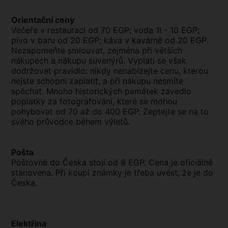
Orientační ceny
Večeře v restauraci od 70 EGP; voda 1l - 10 EGP;
pivo v baru od 20 EGP; káva v kavárně od 20 EGP.
Nezapomeňte smlouvat, zejména při větších
nákupech a nákupu suvenýrů. Vyplatí se však
dodržovat pravidlo: nikdy nenabízejte cenu, kterou
nejste schopni zaplatit, a při nákupu nesmíte
spěchat. Mnoho historických památek zavedlo
poplatky za fotografování, které se mohou
pohybovat od 70 až do 400 EGP. Zeptejte se na to
svého průvodce během výletů.
Pošta
Poštovné do Česka stojí od 8 EGP. Cena je oficiálně
stanovena. Při koupi známky je třeba uvést, že je do
Česka.
Elektřina