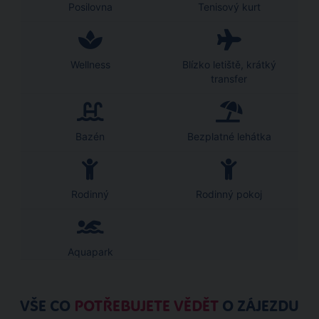
Posilovna
Tenisový kurt
Wellness
Blízko letiště, krátký
transfer
Bazén
Bezplatné lehátka
Rodinný
Rodinný pokoj
Aquapark
VŠE CO
POTŘEBUJETE VĚDĚT
O ZÁJEZDU