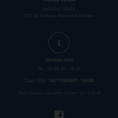
Pobočka Ostrava
Nádražní 142/20
702 00 Ostrava, Moravská Ostrava
Otevírací doba
Po - Pá 08:30 - 16:30
Číslo účtu:
7677799901 / 5500
Obchodujeme s aktuálním kurzem 1zł = 5.65 Kč