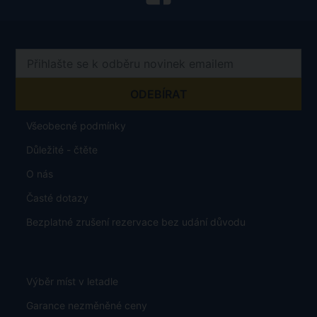
Všeobecné podmínky
Důležité - čtěte
O nás
Časté dotazy
Bezplatné zrušení rezervace bez udání důvodu
Výběr míst v letadle
Garance nezměněné ceny