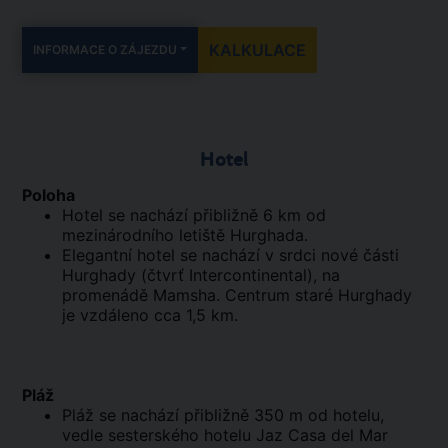
KALKULACE
INFORMACE O ZÁJEZDU
Hotel
Poloha
Hotel se nachází přibližně 6 km od
mezinárodního letiště Hurghada.
Elegantní hotel se nachází v srdci nové části
Hurghady (čtvrť Intercontinental), na
promenádě Mamsha. Centrum staré Hurghady
je vzdáleno cca 1,5 km.
Pláž
Pláž se nachází přibližně 350 m od hotelu,
vedle sesterského hotelu Jaz Casa del Mar