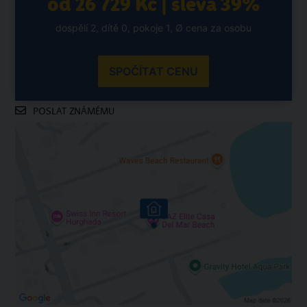
od 26 729 Kč | sleva 39%
dospělí 2, dítě 0, pokoje 1, Ø cena za osobu
SPOČÍTAT CENU
POSLAT ZNÁMÉMU