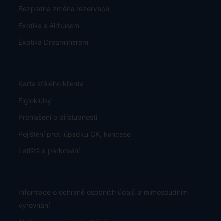
Bezplatná změna rezervace
Exotika s Airbusem
Exotika Dreamlinerem
Karta stálého klienta
Figlokluby
Prohlášení o přístupnosti
Pojištění proti úpadku CK, koncese
Letiště a parkování
Informace o ochraně osobních údajů a mimosoudním
vyrovnání