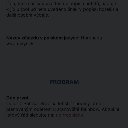
jídla, která nejsou uvedena v popisu hotelů, nápoje
k jídlu (pokud není uvedeno jinak v popisu hotelů) a
další osobní výdaje.
Název zájezdu v polském jazyce:
Hurghada
wypoczynek
PROGRAM
Den první
Odlet z Polska. Sraz na letišti 2 hodiny před
plánovaným odletem u stanoviště Rainbow. Aktuální
letový řád sledujte na:
r.pl/rozklady
.