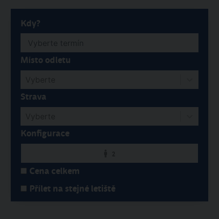
Kdy?
Místo odletu
Vyberte
Strava
Vyberte
Konfigurace
2
Cena celkem
Přílet na stejné letiště