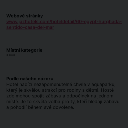
Webové stránky
www.jazhotels.com/hoteldetail/60-egypt-hurghada-
sentido-casa-del-mar
Místní kategorie
****
Podle našeho názoru
Hotel nabízí nezapomenutelné chvíle v aquaparku,
který je skvělou atrakcí pro rodiny s dětmi. Hosté
zde mohou spojit zábavu a odpočinek na jednom
místě. Je to skvělá volba pro ty, kteří hledají zábavu
a pohodlí během své dovolené.