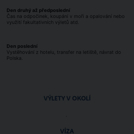
Den druhý až předposlední
Čas na odpočinek, koupání v moři a opalování nebo
využití fakultativních výletů atd.
Den poslední
Vystěhování z hotelu, transfer na letiště, návrat do
Polska.
VÝLETY V OKOLÍ
.
VÍZA