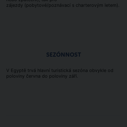
zájezdy (pobytové/poznávací s charterovým letem).
SEZÓNNOST
V Egyptě trvá hlavní turistická sezóna obvykle od
poloviny června do poloviny září.