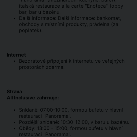
italská restaurace a la carte "Enoteca", lobby
bar, bar u bazénu.
Další informace: Další informace: bankomat,
obchody s místními produkty, prádelna (za
poplatek).
Internet
Bezdrátové připojení k internetu ve veřejných
prostorách zdarma.
Strava
All Inclusive zahrnuje:
Snídaně: 07:00-10:00, formou bufetu v hlavní
restauraci "Panorama".
Pozdější snídaně: 10:30-12:00, v baru u bazénu.
Obědy: 13:00 - 15:00, formou bufetu v hlavní
restauraci "Panorama".