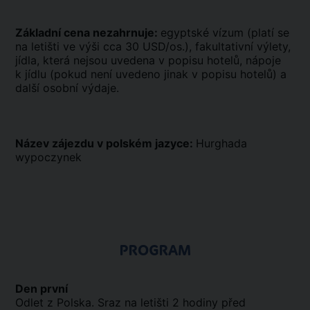
Základní cena nezahrnuje:
egyptské vízum (platí se
na letišti ve výši cca 30 USD/os.), fakultativní výlety,
jídla, která nejsou uvedena v popisu hotelů, nápoje
k jídlu (pokud není uvedeno jinak v popisu hotelů) a
další osobní výdaje.
Název zájezdu v polském jazyce:
Hurghada
wypoczynek
PROGRAM
Den první
Odlet z Polska. Sraz na letišti 2 hodiny před