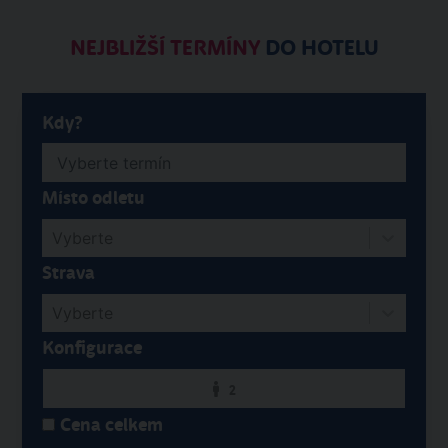
NEJBLIŽŠÍ TERMÍNY
DO HOTELU
Kdy?
Místo odletu
Vyberte
Strava
Vyberte
Konfigurace
2
Cena celkem