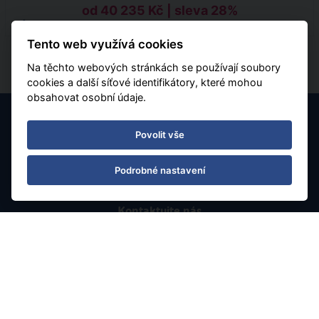
od 40 235 Kč | sleva 28%
Tento web využívá cookies
Na těchto webových stránkách se používají soubory
cookies a další síťové identifikátory, které mohou
obsahovat osobní údaje.
Povolit vše
Podrobné nastavení
Kontaktujte nás
tel.: 595 540 934
e-mail: info@rainbowtours.cz