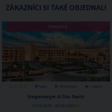
ZÁKAZNÍCI SI TAKÉ OBJEDNALI
Pobytový
Egypt
All Inclusive
Letecky
Steigenberger Al Dau Beach
13.08.2026 - 20.08.2026
(
8
)