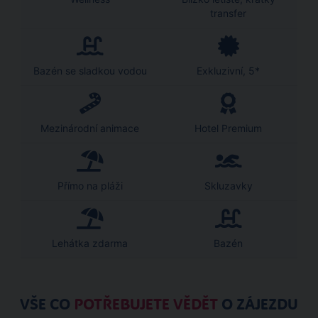
transfer
Bazén se sladkou vodou
Exkluzivní, 5*
Mezinárodní animace
Hotel Premium
Přímo na pláži
Skluzavky
Lehátka zdarma
Bazén
VŠE CO
POTŘEBUJETE VĚDĚT
O ZÁJEZDU