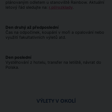
plánovaným odletem u stanoviště Rainbow. Aktuální
letový řád sledujte na:
r.pl/rozklady
.
Den druhý až předposlední
Čas na odpočinek, koupání v moři a opalování nebo
využití fakultativních výletů atd.
Den poslední
Vystěhování z hotelu, transfer na letiště, návrat do
Polska.
VÝLETY V OKOLÍ