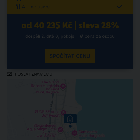
All Inclusive
od 40 235 Kč | sleva 28%
dospělí 2, dítě 0, pokoje 1, Ø cena za osobu
SPOČÍTAT CENU
POSLAT ZNÁMÉMU