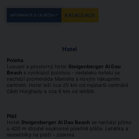
KALKULACE
INFORMACE O ZÁJEZDU
Hotel
Poloha
Luxusní a prostorný hotel
Steigenberger Al Dau
Beach
s vynikající polohou - nedaleko hotelu se
nachází promenáda Mamsha s novým nákupním
centrem. Hotel leží cca 20 km od nejstarší centrální
části Hurghady a cca 6 km od letiště.
Pláž
Hotel
Steigenberger Al Dau Beach
se nachází přímo
u 400 m dlouhé soukromé písečné pláže. Lehátka a
slunečníky na pláži - zdarma.