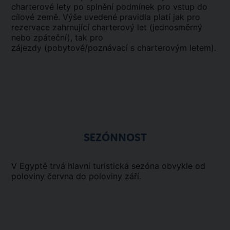
charterové lety po splnění podmínek pro vstup do
cílové země. Výše uvedené pravidla platí jak pro
rezervace zahrnující charterový let (jednosměrný
nebo zpáteční), tak pro
zájezdy (pobytové/poznávací s charterovým letem).
SEZÓNNOST
V Egyptě trvá hlavní turistická sezóna obvykle od
poloviny června do poloviny září.