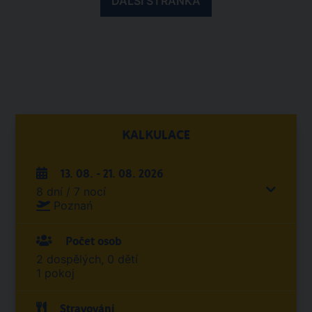
DALŠÍ STRÁNKA
KALKULACE
13. 08. - 21. 08. 2026
8 dní / 7 nocí
Poznań
Počet osob
2 dospělých, 0 dětí
1 pokoj
Stravování