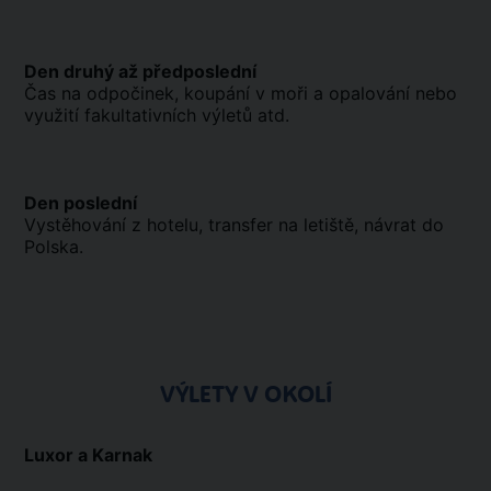
Den druhý až předposlední
Čas na odpočinek, koupání v moři a opalování nebo
využití fakultativních výletů atd.
Den poslední
Vystěhování z hotelu, transfer na letiště, návrat do
Polska.
VÝLETY V OKOLÍ
Luxor a Karnak