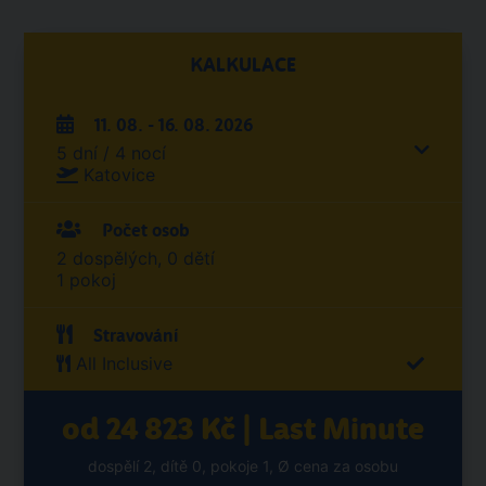
KALKULACE
11. 08. - 16. 08. 2026
5 dní / 4 nocí
Katovice
Počet osob
2 dospělých, 0 dětí
1 pokoj
Stravování
All Inclusive
od 24 823 Kč | Last Minute
dospělí 2, dítě 0, pokoje 1, Ø cena za osobu