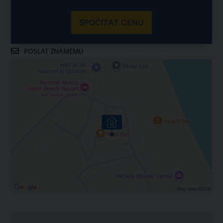
SPOČÍTAT CENU
POSLAT ZNÁMÉMU