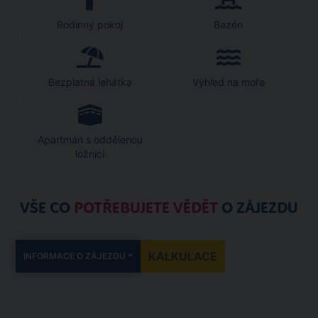
Rodinný pokoj
Bazén
Bezplatná lehátka
Výhled na moře
Apartmán s oddělenou
ložnicí
VŠE CO
POTŘEBUJETE VĚDĚT
O ZÁJEZDU
KALKULACE
INFORMACE O ZÁJEZDU