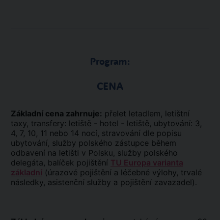
Program:
CENA
Základní cena zahrnuje:
přelet letadlem, letištní
taxy, transfery: letiště - hotel - letiště, ubytování: 3,
4, 7, 10, 11 nebo 14 nocí, stravování dle popisu
ubytování, služby polského zástupce během
odbavení na letišti v Polsku, služby polského
delegáta, balíček pojištění
TU Europa varianta
základní
(úrazové pojištění a léčebné výlohy, trvalé
následky, asistenční služby a pojištění zavazadel).