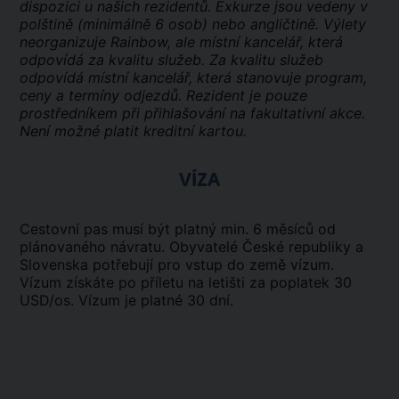
dispozici u našich rezidentů. Exkurze jsou vedeny v
polštině (minimálně 6 osob) nebo angličtině. Výlety
neorganizuje Rainbow, ale místní kancelář, která
odpovídá za kvalitu služeb. Za kvalitu služeb
odpovídá místní kancelář, která stanovuje program,
ceny a termíny odjezdů. Rezident je pouze
prostředníkem při přihlašování na fakultativní akce.
Není možné platit kreditní kartou.
VÍZA
Cestovní pas musí být platný min. 6 měsíců od
plánovaného návratu. Obyvatelé České republiky a
Slovenska potřebují pro vstup do země vízum.
Vízum získáte po příletu na letišti za poplatek 30
USD/os. Vízum je platné 30 dní.