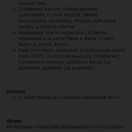
vstupní hala.
3 venkovní bazény, včetně jednoho
vyhřívaného v zimní sezóně, dětské
brouzdaliště, slunečníky, lehátka, matrace a
osušky u bazénů zdarma.
Restaurace: hlavní restaurace La Palme,
restaurace a la carte Pasta e Basta, 3 bary:
Papyrus, Island, Ramla.
Další informace: bankomat (vybírá pouze místní
měnu-EGP), obchod se suvenýry, minimarket,
konferenční centrum, pokojový servis (za
poplatek), prádelna (za poplatek).
Internet
V celém hotelu je k dispozici bezplatné Wi-Fi.
Strava
All Inclusive včetně jídel podávaných formou bufetu: