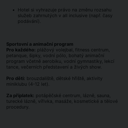
Hotel si vyhrazuje právo na změnu rozsahu
služeb zahrnutých v all inclusive (např. časy
podávání).
Sportovní a animační program
Pro každého:
plážový volejbal, fitness centrum,
petanque, šipky, vodní pólo, bohatý animační
program včetně aerobiku, vodní gymnastiky, lekcí
tance, večerních představení a živých show.
Pro děti:
brouzdaliště, dětské hřiště, aktivity
miniklubu (4-12 let).
Za příplatek:
potápěčské centrum, lázně, sauna,
turecké lázně, vířivka, masáže, kosmetické a tělové
procedury.