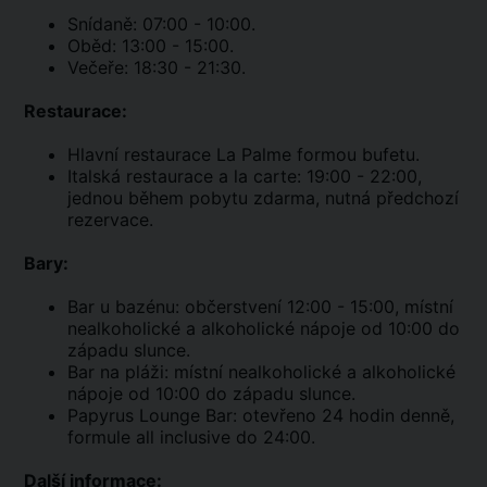
Snídaně: 07:00 - 10:00.
Oběd: 13:00 - 15:00.
Večeře: 18:30 - 21:30.
Restaurace:
Hlavní restaurace La Palme formou bufetu.
Italská restaurace a la carte: 19:00 - 22:00,
jednou během pobytu zdarma, nutná předchozí
rezervace.
Bary:
Bar u bazénu: občerstvení 12:00 - 15:00, místní
nealkoholické a alkoholické nápoje od 10:00 do
západu slunce.
Bar na pláži: místní nealkoholické a alkoholické
nápoje od 10:00 do západu slunce.
Papyrus Lounge Bar: otevřeno 24 hodin denně,
formule all inclusive do 24:00.
Další informace: