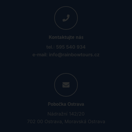
Kontaktujte nás
tel.: 595 540 934
e-mail: info@rainbowtours.cz
Pobočka Ostrava
Nádražní 142/20
702 00 Ostrava, Moravská Ostrava