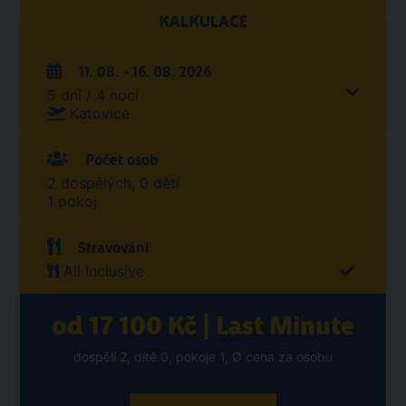
KALKULACE
11. 08. - 16. 08. 2026
5 dní / 4 nocí
Katovice
Počet osob
2 dospělých, 0 dětí
1 pokoj
Stravování
All Inclusive
od 17 100 Kč | Last Minute
dospělí 2, dítě 0, pokoje 1, Ø cena za osobu