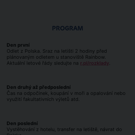
PROGRAM
Den první
Odlet z Polska. Sraz na letišti 2 hodiny před
plánovaným odletem u stanoviště Rainbow.
Aktuální letové řády sledujte na
r.pl/rozklady
.
Den druhý až předposlední
Čas na odpočinek, koupání v moři a opalování nebo
využití fakultativních výletů atd.
Den poslední
Vystěhování z hotelu, transfer na letiště, návrat do