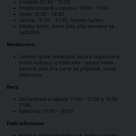
Snídaně: 07:30 - 10:00.
Pozdní snídaně u bazénu: 10:00 - 11:00.
Oběd: 12:30 - 14:30.
Večeře: 19:30 - 21:30, formou bufetu.
Dětský bufet, dietní jídla připravovaná na
vyžádání.
Restaurace:
Jednou týdně tematická večeře inspirovaná
místní kulturou a tradicemi - pevné menu
zdarma, jídla à la carte za příplatek, nutná
rezervace.
Bary:
Občerstvení a nápoje: 11:00 - 12:00 a 15:30 -
17:00.
Palačinky: 17:00 - 18:00.
Další informace:
Hotel si vyhrazuje právo na změnu rozsahu