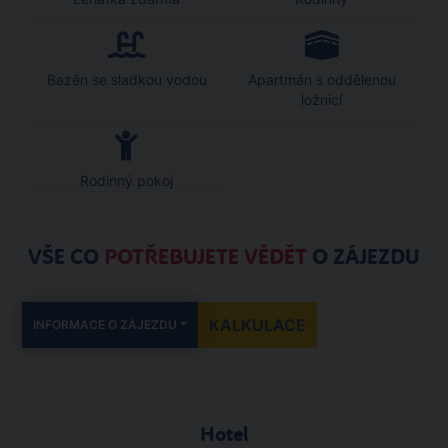
Bazén se sladkou vodou
Apartmán s oddělenou
ložnicí
Rodinný pokoj
VŠE CO
POTŘEBUJETE VĚDĚT
O ZÁJEZDU
KALKULACE
INFORMACE O ZÁJEZDU
Hotel