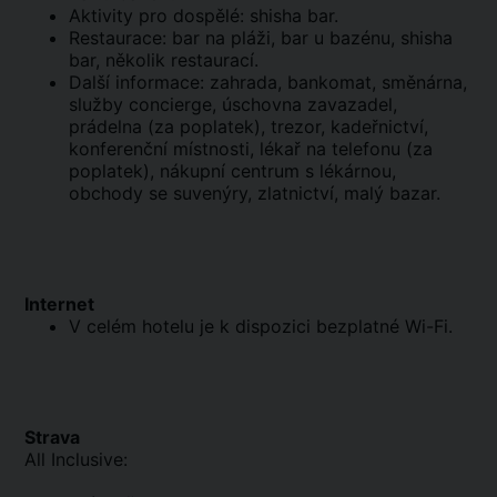
Aktivity pro dospělé: shisha bar.
Restaurace: bar na pláži, bar u bazénu, shisha
bar, několik restaurací.
Další informace: zahrada, bankomat, směnárna,
služby concierge, úschovna zavazadel,
prádelna (za poplatek), trezor, kadeřnictví,
konferenční místnosti, lékař na telefonu (za
poplatek), nákupní centrum s lékárnou,
obchody se suvenýry, zlatnictví, malý bazar.
Internet
V celém hotelu je k dispozici bezplatné Wi-Fi.
Strava
All Inclusive: