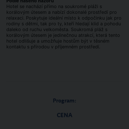
Podle našeho názoru
Hotel se nachází přímo na soukromé pláži s
korálovým útesem a nabízí dokonalé prostředí pro
relaxaci. Poskytuje ideální místo k odpočinku jak pro
rodiny s dětmi, tak pro ty, kteří hledají klid a pohodu
daleko od ruchu velkoměsta. Soukromá pláž s
korálovým útesem je jedinečnou atrakcí, která tento
hotel odlišuje a umožňuje hostům být v těsném
kontaktu s přírodou v příjemném prostředí.
Program:
CENA