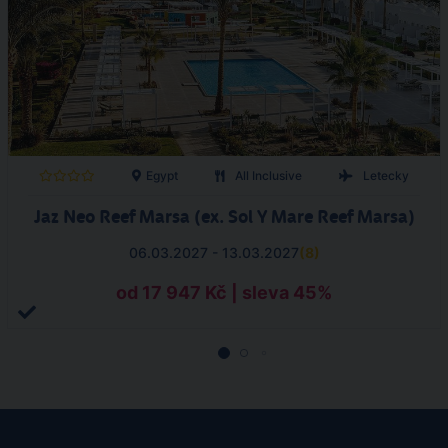
Egypt
All Inclusive
Letecky
Jaz Neo Reef Marsa (ex. Sol Y Mare Reef Marsa)
06.03.2027 - 13.03.2027
(
8
)
od 17 947 Kč | sleva 45%