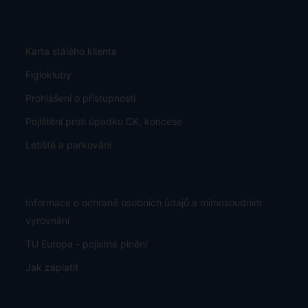
Karta stálého klienta
Figlokluby
Prohlášení o přístupnosti
Pojištění proti úpadku CK, koncese
Letiště a parkování
Informace o ochraně osobních údajů a mimosoudním
vyrovnání
TU Europa - pojistné plnění
Jak zaplatit