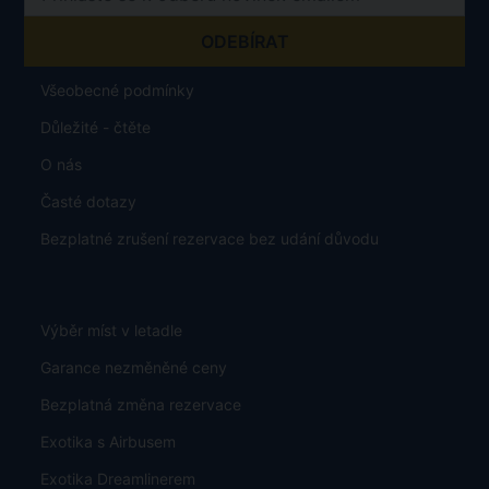
Všeobecné podmínky
Důležité - čtěte
O nás
Časté dotazy
Bezplatné zrušení rezervace bez udání důvodu
Výběr míst v letadle
Garance nezměněné ceny
Bezplatná změna rezervace
Exotika s Airbusem
Exotika Dreamlinerem