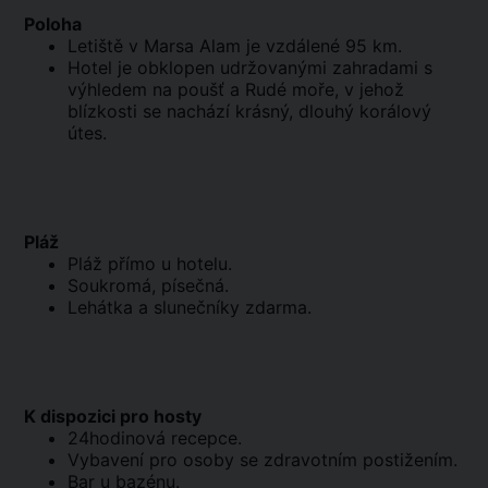
Poloha
Letiště v Marsa Alam je vzdálené 95 km.
Hotel je obklopen udržovanými zahradami s
výhledem na poušť a Rudé moře, v jehož
blízkosti se nachází krásný, dlouhý korálový
útes.
Pláž
Pláž přímo u hotelu.
Soukromá, písečná.
Lehátka a slunečníky zdarma.
K dispozici pro hosty
24hodinová recepce.
Vybavení pro osoby se zdravotním postižením.
Bar u bazénu.