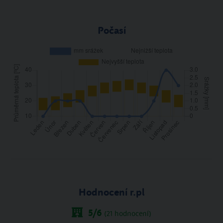
Počasí
Hodnocení r.pl
5
/6
(
21
hodnocení)