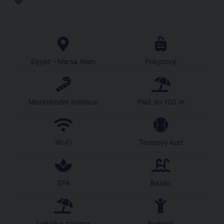
Egypt - Marsa Alam
Pobytový
Mezinárodní animace
Pláž do 100 m
Wi-Fi
Tenisový kurt
SPA
Bazén
Lehátka zdarma
Rodinný