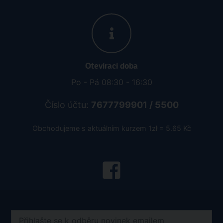
Otevírací doba
Po - Pá 08:30 - 16:30
Číslo účtu:
7677799901 / 5500
Obchodujeme s aktuálním kurzem 1zł = 5.65 Kč