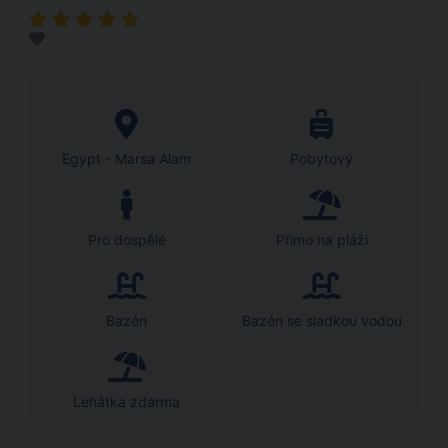
Egypt - Marsa Alam
Pobytový
Pro dospělé
Přímo na pláži
Bazén
Bazén se sladkou vodou
Lehátka zdarma