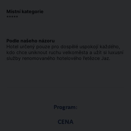
Místní kategorie
*****
Podle našeho názoru
Hotel určený pouze pro dospělé uspokojí každého,
kdo chce uniknout ruchu velkoměsta a užít si luxusní
služby renomovaného hotelového řetězce Jaz.
Program:
CENA