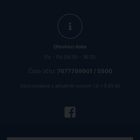
Otevírací doba
Po - Pá 08:30 - 16:30
Číslo účtu:
7677799901 / 5500
Obchodujeme s aktuálním kurzem 1zł = 5.65 Kč