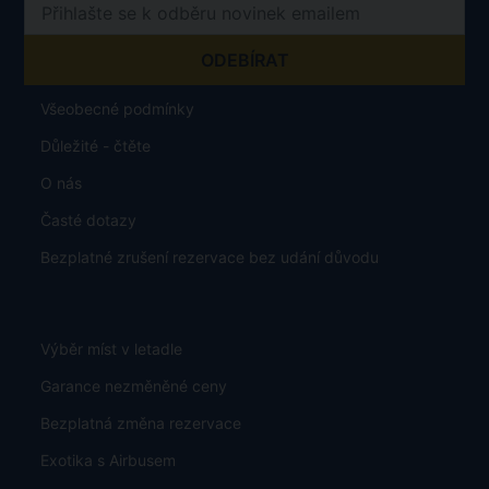
Všeobecné podmínky
Důležité - čtěte
O nás
Časté dotazy
Bezplatné zrušení rezervace bez udání důvodu
Výběr míst v letadle
Garance nezměněné ceny
Bezplatná změna rezervace
Exotika s Airbusem