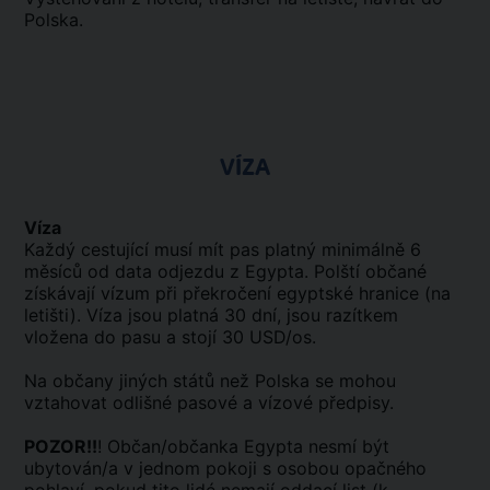
Polska.
VÍZA
Víza
Každý cestující musí mít pas platný minimálně 6
měsíců od data odjezdu z Egypta. Polští občané
získávají vízum při překročení egyptské hranice (na
letišti). Víza jsou platná 30 dní, jsou razítkem
vložena do pasu a stojí 30 USD/os.
Na občany jiných států než Polska se mohou
vztahovat odlišné pasové a vízové předpisy.
POZOR!!
! Občan/občanka Egypta nesmí být
ubytován/a v jednom pokoji s osobou opačného