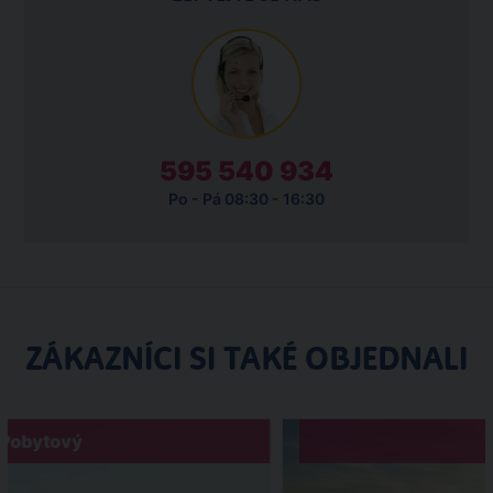
595 540 934
Po - Pá 08:30 - 16:30
ZÁKAZNÍCI SI TAKÉ OBJEDNALI
Pobytový