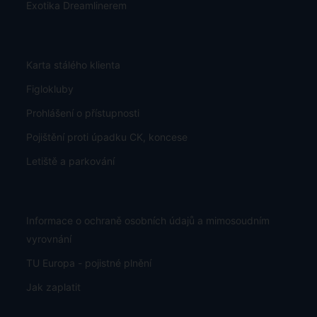
Exotika Dreamlinerem
Karta stálého klienta
Figlokluby
Prohlášení o přístupnosti
Pojištění proti úpadku CK, koncese
Letiště a parkování
Informace o ochraně osobních údajů a mimosoudním
vyrovnání
TU Europa - pojistné plnění
Jak zaplatit