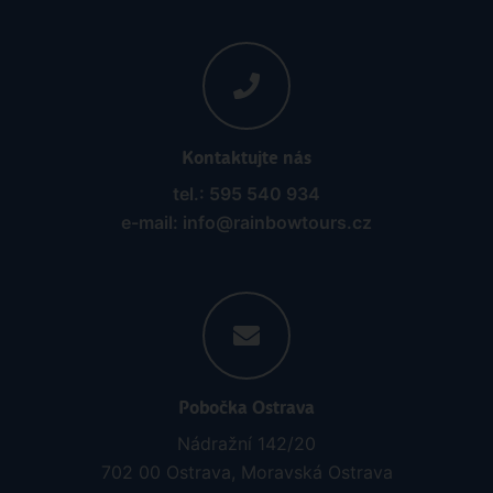
Kontaktujte nás
tel.: 595 540 934
e-mail: info@rainbowtours.cz
Pobočka Ostrava
Nádražní 142/20
702 00 Ostrava, Moravská Ostrava