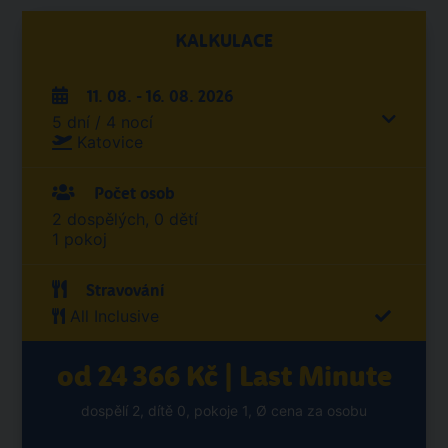
KALKULACE
11. 08. - 16. 08. 2026
5 dní / 4 nocí
Katovice
Počet osob
2 dospělých, 0 dětí
1 pokoj
Stravování
All Inclusive
od 24 366 Kč | Last Minute
dospělí 2, dítě 0, pokoje 1, Ø cena za osobu