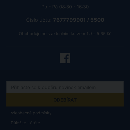
Po - Pá 08:30 - 16:30
Číslo účtu:
7677799901 / 5500
Obchodujeme s aktuálním kurzem 1zł = 5.65 Kč
Všeobecné podmínky
Důležité - čtěte