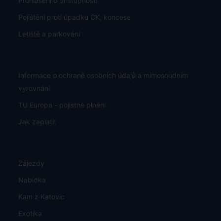
Prohlášení o přístupnosti
Pojištění proti úpadku CK, koncese
Letiště a parkování
Informace o ochraně osobních údajů a mimosoudním
vyrovnání
TU Europa - pojistné plnění
Jak zaplatit
Zájezdy
Nabídka
Kam z Katovic
Exotika