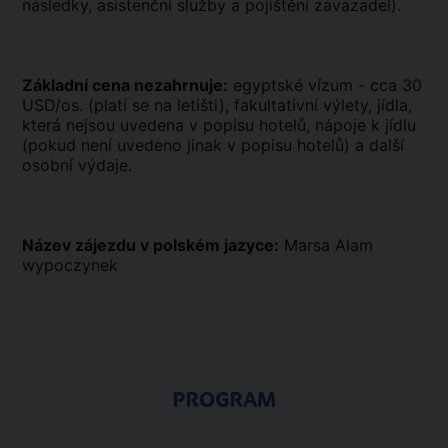
následky, asistenční služby a pojištění zavazadel).
Základní cena nezahrnuje:
egyptské vízum - cca 30
USD/os. (platí se na letišti), fakultativní výlety, jídla,
která nejsou uvedena v popisu hotelů, nápoje k jídlu
(pokud není uvedeno jinak v popisu hotelů) a další
osobní výdaje.
Název zájezdu v polském jazyce:
Marsa Alam
wypoczynek
PROGRAM