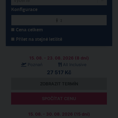
Vyberte
Konfigurace
2
Cena celkem
Přílet na stejné letiště
15. 08. - 23. 08. 2026 (8 dní)
Poznań
All Inclusive
27 517 Kč
ZOBRAZIT TERMÍN
SPOČÍTAT CENU
15. 08. - 30. 08. 2026 (15 dní)