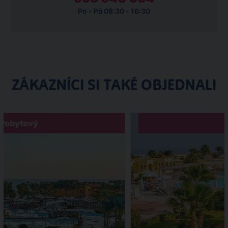
Po - Pá 08:30 - 16:30
ZÁKAZNÍCI SI TAKÉ OBJEDNALI
Pobytový