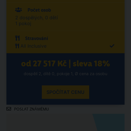
Počet osob
2 dospělých, 0 dětí
1 pokoj
Stravování
All Inclusive
od 27 517 Kč | sleva 18%
dospělí 2, dítě 0, pokoje 1, Ø cena za osobu
SPOČÍTAT CENU
POSLAT ZNÁMÉMU