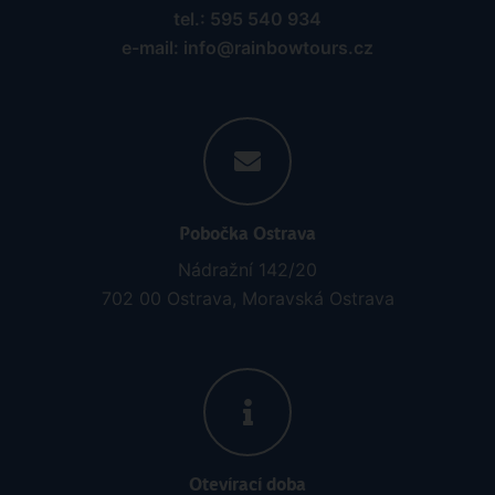
tel.: 595 540 934
e-mail: info@rainbowtours.cz
Pobočka Ostrava
Nádražní 142/20
702 00 Ostrava, Moravská Ostrava
Otevírací doba