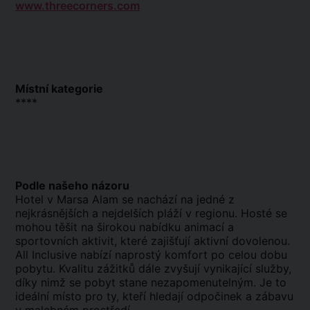
www.threecorners.com
Místní kategorie
****
Podle našeho názoru
Hotel v Marsa Alam se nachází na jedné z
nejkrásnějších a nejdelších pláží v regionu. Hosté se
mohou těšit na širokou nabídku animací a
sportovních aktivit, které zajišťují aktivní dovolenou.
All Inclusive nabízí naprostý komfort po celou dobu
pobytu. Kvalitu zážitků dále zvyšují vynikající služby,
díky nimž se pobyt stane nezapomenutelným. Je to
ideální místo pro ty, kteří hledají odpočinek a zábavu