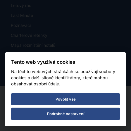
Letový řád
Last Minute
Poznávací
Charterové letenky
Mapa rozmístění hotelů
Kontakt
Tento web využívá cookies
Nastavení Cookies
Na těchto webových stránkách se používají soubory
cookies a další síťové identifikátory, které mohou
obsahovat osobní údaje.
Povolit vše
Podrobné nastavení