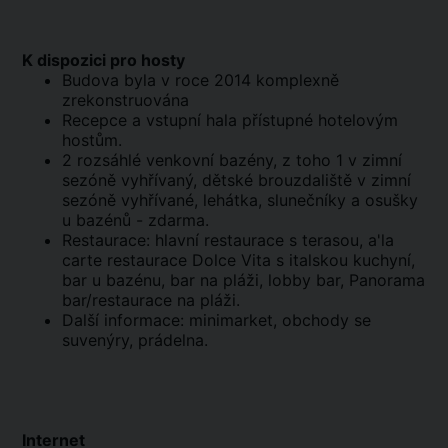
K dispozici pro hosty
Budova byla v roce 2014 komplexně
zrekonstruována
Recepce a vstupní hala přístupné hotelovým
hostům.
2 rozsáhlé venkovní bazény, z toho 1 v zimní
sezóně vyhřívaný, dětské brouzdaliště v zimní
sezóně vyhřívané, lehátka, slunečníky a osušky
u bazénů - zdarma.
Restaurace: hlavní restaurace s terasou, a'la
carte restaurace Dolce Vita s italskou kuchyní,
bar u bazénu, bar na pláži, lobby bar, Panorama
bar/restaurace na pláži.
Další informace: minimarket, obchody se
suvenýry, prádelna.
Internet