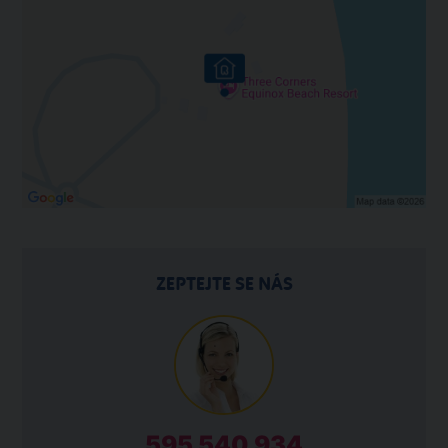
ZEPTEJTE SE NÁS
595 540 934