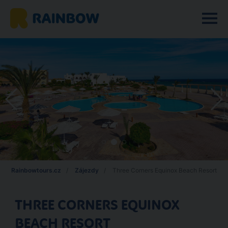
Rainbowtours.cz
Zájezdy
Three Corners Equinox Beach Resort
THREE CORNERS EQUINOX
BEACH RESORT