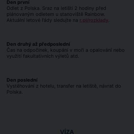
Den první
Odlet z Polska. Sraz na letišti 2 hodiny před
plánovaným odletem u stanoviště Rainbow.
Aktuální letové řády sledujte na
r.pl/rozklady
.
Den druhý až předposlední
Čas na odpočinek, koupání v moři a opalování nebo
využití fakultativních výletů atd.
Den poslední
Vystěhování z hotelu, transfer na letiště, návrat do
Polska.
VÍZA