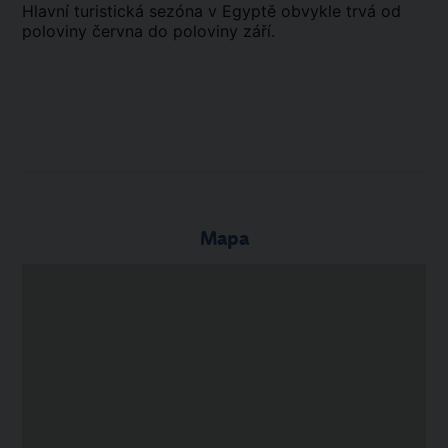
Hlavní turistická sezóna v Egyptě obvykle trvá od
poloviny června do poloviny září.
Mapa