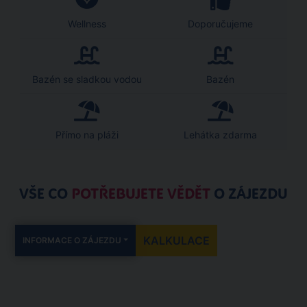
Wellness
Doporučujeme
Bazén se sladkou vodou
Bazén
Přímo na pláži
Lehátka zdarma
VŠE CO
POTŘEBUJETE VĚDĚT
O ZÁJEZDU
KALKULACE
INFORMACE O ZÁJEZDU