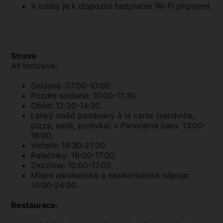
V lobby je k dispozici bezplatné Wi-Fi připojení.
Strava
All Inclusive:
Snídaně: 07:00-10:00.
Pozdní snídaně: 10:00-11:30.
Oběd: 12:30-14:30.
Lehký oběd podávaný à la carte (sendviče,
pizza, salát, polévka) v Panorama baru: 13:00-
16:00.
Večeře: 18:30-21:30.
Palačinky: 16:00-17:00.
Zmrzlina: 10:00-17:00.
Místní alkoholické a nealkoholické nápoje:
10:00-24:00.
Restaurace: