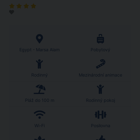
Egypt - Marsa Alam
Pobytový
Rodinný
Mezinárodní animace
Pláž do 100 m
Rodinný pokoj
Wi-Fi
Posilovna