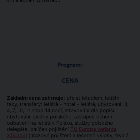
v malebném prostředí.
Program:
CENA
Základní cena zahrnuje:
přelet letadlem, letištní
taxy, transfery: letiště - hotel - letiště, ubytování: 3,
4, 7, 10, 11 nebo 14 nocí, stravování dle popisu
ubytování, služby polského zástupce během
odbavení na letišti v Polsku, služby polského
delegáta, balíček pojištění
TU Europa varianta
základní
(úrazové pojištění a léčebné výlohy, trvalé