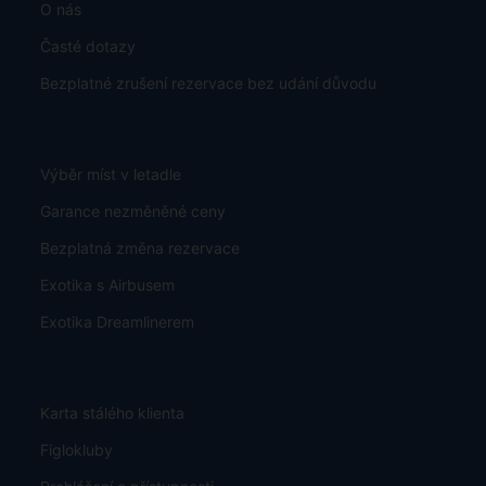
O nás
Časté dotazy
Bezplatné zrušení rezervace bez udání důvodu
Výběr míst v letadle
Garance nezměněné ceny
Bezplatná změna rezervace
Exotika s Airbusem
Exotika Dreamlinerem
Karta stálého klienta
Figlokluby