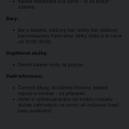
Italská restaurace a'la carte - 1x za pobyt
zdarma.
Bary:
Bar u bazénu, plážový bar, lobby bar, plážový
bar/restaurace Panorama: lehký oběd à la carte
od 13:00-16:00.
Doplňkové služby:
Denně balené vody na pokoje.
Další informace:
Čerstvé džusy, dovážené lihoviny, balené
nápoje a minibar - za příplatek.
Hotel si vyhrazuje právo na změnu rozsahu
služeb zahrnutých ve vzorci all inclusive (např.
časy podávání).