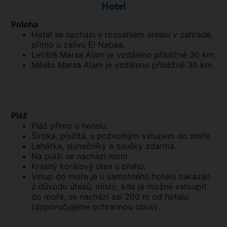
Hotel
Poloha
Hotel se nachází v rozsáhlém areálu v zahradě,
přímo u zálivu El Nabaa.
Letiště Marsa Alam je vzdáleno přibližně 30 km.
Město Marsa Alam je vzdáleno přibližně 30 km.
Pláž
Pláž přímo u hotelu.
Široká, písčitá, s pozvolným vstupem do moře.
Lehátka, slunečníky a osušky zdarma.
Na pláži se nachází molo.
Krásný korálový útes u břehu.
Vstup do moře je u samotného hotelu zakázán
z důvodu útesů; místo, kde je možné vstoupit
do moře, se nachází asi 200 m od hotelu
(doporučujeme ochrannou obuv).