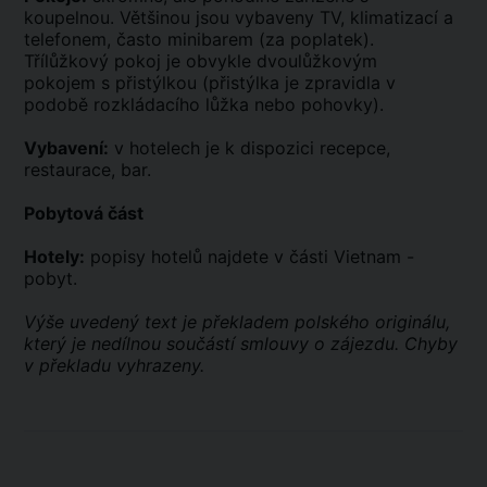
koupelnou. Většinou jsou vybaveny TV, klimatizací a
telefonem, často minibarem (za poplatek).
Třílůžkový pokoj je obvykle dvoulůžkovým
pokojem s přistýlkou (přistýlka je zpravidla v
podobě rozkládacího lůžka nebo pohovky).
Vybavení:
v hotelech je k dispozici recepce,
restaurace, bar.
Pobytová část
Hotely:
popisy hotelů najdete v části Vietnam -
pobyt.
Výše uvedený text je překladem polského originálu,
který je nedílnou součástí smlouvy o zájezdu. Chyby
v překladu vyhrazeny.