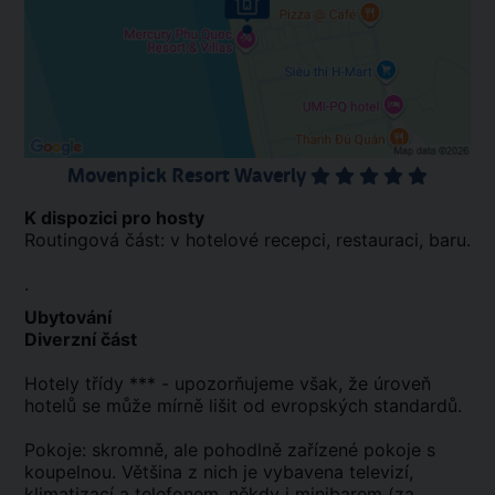
Movenpick Resort Waverly
K dispozici pro hosty
Routingová část: v hotelové recepci, restauraci, baru.
.
Ubytování
Diverzní část
Hotely třídy *** - upozorňujeme však, že úroveň
hotelů se může mírně lišit od evropských standardů.
Pokoje: skromně, ale pohodlně zařízené pokoje s
koupelnou. Většina z nich je vybavena televizí,
klimatizací a telefonem, někdy i minibarem (za