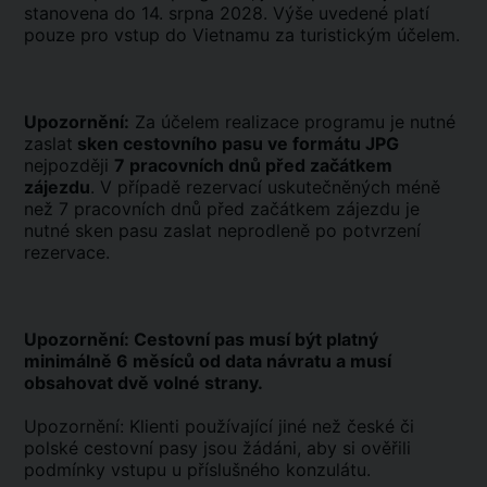
stanovena do 14. srpna 2028. Výše uvedené platí
pouze pro vstup do Vietnamu za turistickým účelem.
Upozornění:
Za účelem realizace programu je nutné
zaslat
sken cestovního pasu ve formátu JPG
nejpozději
7 pracovních dnů před začátkem
zájezdu
. V případě rezervací uskutečněných méně
než 7 pracovních dnů před začátkem zájezdu je
nutné sken pasu zaslat neprodleně po potvrzení
rezervace.
Upozornění: Cestovní pas musí být platný
minimálně 6 měsíců od data návratu a musí
obsahovat dvě volné strany.
Upozornění: Klienti používající jiné než české či
polské cestovní pasy jsou žádáni, aby si ověřili
podmínky vstupu u příslušného konzulátu.