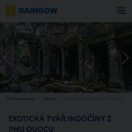
Rainbowtours.cz
Zájezdy
Exotická tvář Indočíny z Phu Quocu
EXOTICKÁ TVÁŘ INDOČÍNY Z
PHU QUOCU