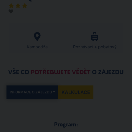
Kambodža
Poznávací + pobytový
VŠE CO
POTŘEBUJETE VĚDĚT
O ZÁJEZDU
KALKULACE
INFORMACE O ZÁJEZDU
Program: