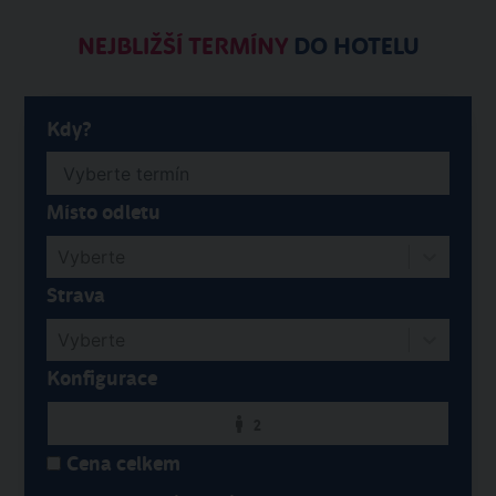
NEJBLIŽŠÍ TERMÍNY
DO HOTELU
Kdy?
Místo odletu
Vyberte
Strava
Vyberte
Konfigurace
2
Cena celkem