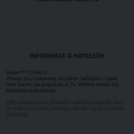
INFORMACE O HOTELECH
Hotel *** (7 nocí)
Pokoje jsou vybaveny sociálním zařízením, často
mini barem (za poplatek) a TV. Většina hotelů má
klimatizované pokoje.
Výše uvedený text je překladem polského originálu, který
je nedílnou součástí smlouvy o zájezdu. Chyby v překladu
vyhrazeny.