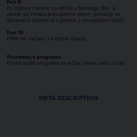
Den 9
Po snídani transfer na letiště v Montego Bay a
návrat do Polska pravidelným letem (přestup ve
Spojených státech a v jednom z evropských letišť).
Den 10
Přílet do Varšavy na letiště Okecie.
Poznámky k programu
Pořadí bodů programu se může změnit nebo zrušit.
META DESCRIPTION