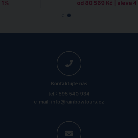
 41%
od 80 569 Kč | sleva 
Kontaktujte nás
tel.: 595 540 934
e-mail: info@rainbowtours.cz