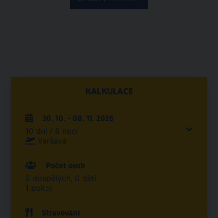
KALKULACE
30. 10. - 08. 11. 2026
10 dní / 8 nocí
Varšava
Počet osob
2 dospělých, 0 dětí
1 pokoj
Stravování