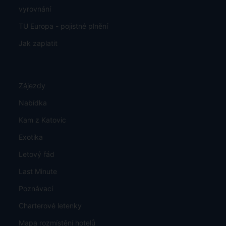
vyrovnání
TU Europa - pojistné plnění
Jak zaplatit
Zájezdy
Nabídka
Kam z Katovic
Exotika
Letový řád
Last Minute
Poznávací
Charterové letenky
Mapa rozmístění hotelů