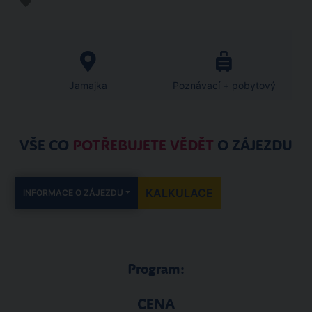
Jamajka
Poznávací + pobytový
VŠE CO
POTŘEBUJETE VĚDĚT
O ZÁJEZDU
KALKULACE
INFORMACE O ZÁJEZDU
Program:
CENA