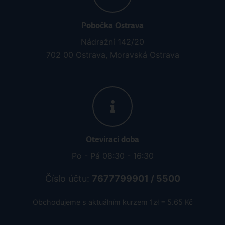
Pobočka Ostrava
Nádražní 142/20
702 00 Ostrava, Moravská Ostrava
Otevírací doba
Po - Pá 08:30 - 16:30
Číslo účtu:
7677799901 / 5500
Obchodujeme s aktuálním kurzem 1zł = 5.65 Kč