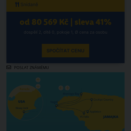
Snídaně
od 80 569 Kč | sleva 41%
dospělí 2, dítě 0, pokoje 1, Ø cena za osobu
SPOČÍTAT CENU
POSLAT ZNÁMÉMU