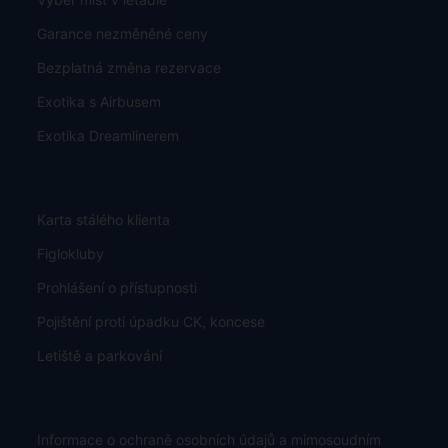
Garance nezměněné ceny
Bezplatná změna rezervace
Exotika s Airbusem
Exotika Dreamlinerem
Karta stálého klienta
Figlokluby
Prohlášení o přístupnosti
Pojištění proti úpadku CK, koncese
Letiště a parkování
Informace o ochraně osobních údajů a mimosoudním