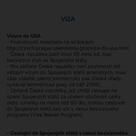
VÍZA
Vízum do USA
- Podrobnosti naleznete na stránkách:
http://czech.prague.usembassy.gov/viza-do-usa.html
- Česká republika patří mezi 36 zemí jež mají
bezvízový styk se Spojenými státy.
- Pro občany České republiky není povinností mít
vstupní vízum do Spojených států amerických, musí
však vlastnit platný biometrický pas (české úřady
vydávají biometrické pasy od září 2006).
- Občané České republiky, jež chtějí vstoupit na
území Spojených států za účelem obchodní cesty
nebo turistiky na méně než 90 dní, mohou cestovat
do Spojených států bez víz v rámci bezvízového
programu (Visa Waiver Program).
- Cestující do Spojených států v rámci bezvízového