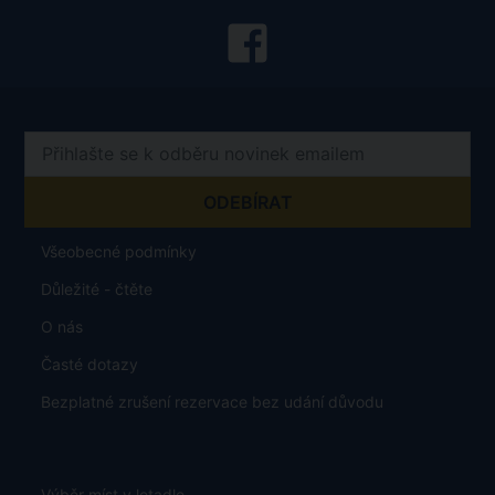
Všeobecné podmínky
Důležité - čtěte
O nás
Časté dotazy
Bezplatné zrušení rezervace bez udání důvodu
Výběr míst v letadle