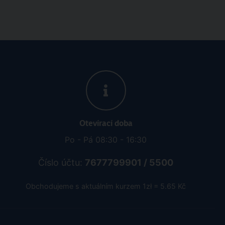
Otevírací doba
Po - Pá 08:30 - 16:30
Číslo účtu:
7677799901 / 5500
Obchodujeme s aktuálním kurzem 1zł = 5.65 Kč