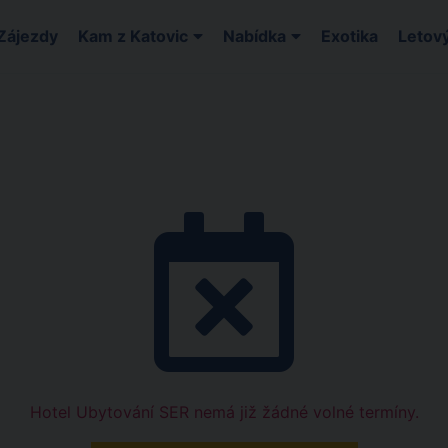
Zájezdy
Kam z Katovic
Nabídka
Exotika
Letový
Hotel Ubytování SER nemá již žádné volné termíny.