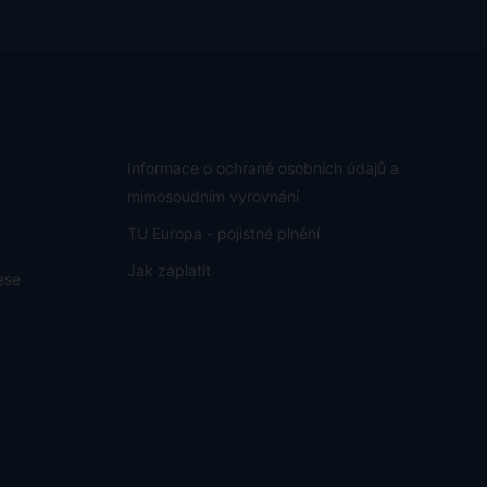
Informace o ochraně osobních údajů a
mimosoudním vyrovnání
TU Europa - pojistné plnění
Jak zaplatit
ese