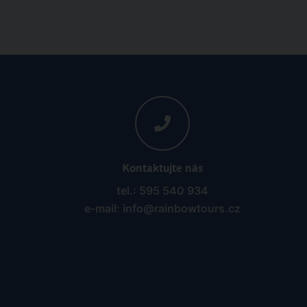
Kontaktujte nás
tel.: 595 540 934
e-mail: info@rainbowtours.cz