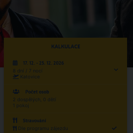
KALKULACE
17. 12. - 25. 12. 2026
8 dní / 7 nocí
Katovice
Počet osob
2 dospělých, 0 dětí
1 pokoj
Stravování
Dle programu zájezdu