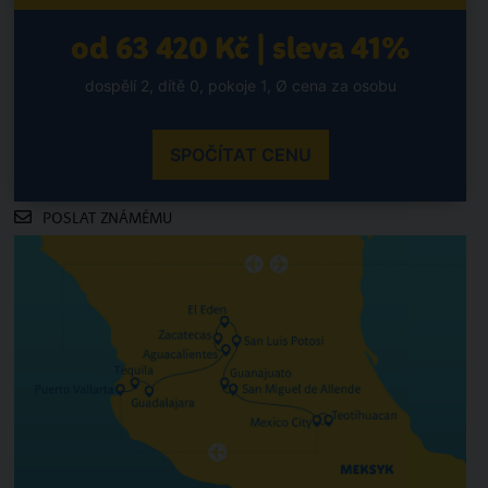
od 63 420 Kč | sleva 41%
dospělí 2, dítě 0, pokoje 1, Ø cena za osobu
SPOČÍTAT CENU
POSLAT ZNÁMÉMU