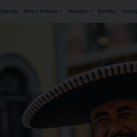
Zájezdy
Kam z Katovic
Nabídka
Exotika
Letový