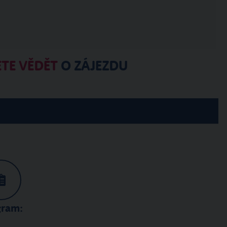
TE VĚDĚT
O ZÁJEZDU
gram: