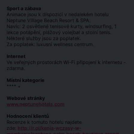
Sport a zábava
Animace jsou k dispozici v nedalekém hotelu
Neptune Village Beach Resort & SPA.
Navíc: 2 osvětlené tenisové kurty, windsurfing, 1
lekce potápění, plážový volejbal a stolní tenis.
Některé služby jsou za poplatek.
Za poplatek: luxusní wellness centrum.
Internet
Ve veřejných prostorách Wi-Fi připojení k internetu -
zdarma.
Místní kategorie
**** +
Webové stránky
www.neptunehotels.com
Hodnocení klientů
Recenze k tomuto hotelu najdete
zde:
http://r.pl/kenia-wczasy-w-