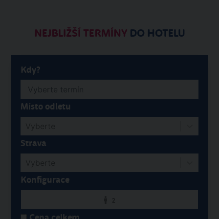
NEJBLIŽŠÍ TERMÍNY
DO HOTELU
Kdy?
Místo odletu
Vyberte
Strava
Vyberte
Konfigurace
2
Cena celkem