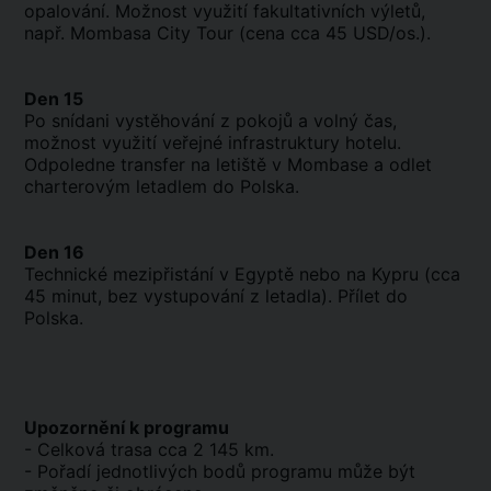
opalování. Možnost využití fakultativních výletů,
např. Mombasa City Tour (cena cca 45 USD/os.).
Den 15
Po snídani vystěhování z pokojů a volný čas,
možnost využití veřejné infrastruktury hotelu.
Odpoledne transfer na letiště v Mombase a odlet
charterovým letadlem do Polska.
Den 16
Technické mezipřistání v Egyptě nebo na Kypru (cca
45 minut, bez vystupování z letadla). Přílet do
Polska.
Upozornění k programu
- Celková trasa cca 2 145 km.
- Pořadí jednotlivých bodů programu může být