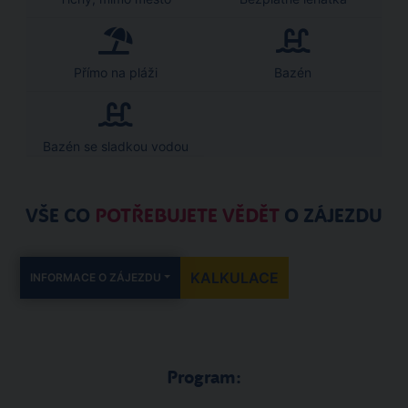
Přímo na pláži
Bazén
Bazén se sladkou vodou
VŠE CO
POTŘEBUJETE VĚDĚT
O ZÁJEZDU
KALKULACE
INFORMACE O ZÁJEZDU
Program: