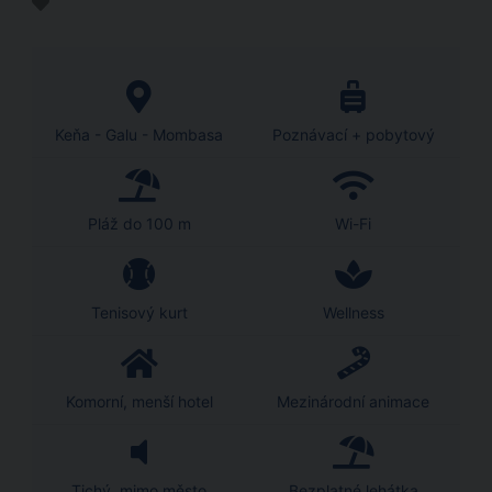
Keňa - Galu - Mombasa
Poznávací + pobytový
Pláž do 100 m
Wi-Fi
Tenisový kurt
Wellness
Komorní, menší hotel
Mezinárodní animace
Tichý, mimo město
Bezplatné lehátka