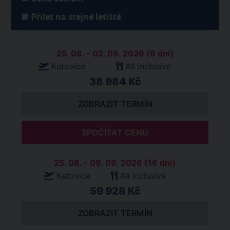
Přílet na stejné letiště
25. 08. - 02. 09. 2026 (9 dní)
Katovice
All Inclusive
38 984 Kč
ZOBRAZIT TERMÍN
SPOČÍTAT CENU
25. 08. - 09. 09. 2026 (16 dní)
Katovice
All Inclusive
59 928 Kč
ZOBRAZIT TERMÍN