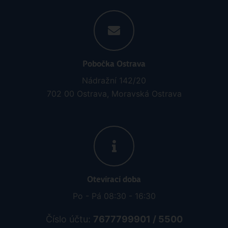
Kontaktujte nás
tel.: 595 540 934
e-mail: info@rainbowtours.cz