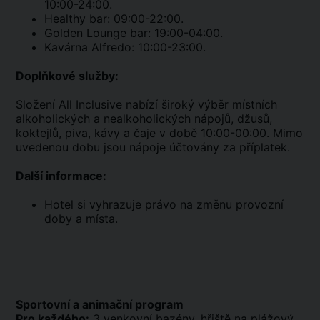
10:00-24:00.
Healthy bar: 09:00-22:00.
Golden Lounge bar: 19:00-04:00.
Kavárna Alfredo: 10:00-23:00.
Doplňkové služby:
Složení All Inclusive nabízí široký výběr místních
alkoholických a nealkoholických nápojů, džusů,
koktejlů, piva, kávy a čaje v době 10:00-00:00. Mimo
uvedenou dobu jsou nápoje účtovány za příplatek.
Další informace:
Hotel si vyhrazuje právo na změnu provozní
doby a místa.
Sportovní a animační program
Pro každého:
3 venkovní bazény, hřiště na plážový