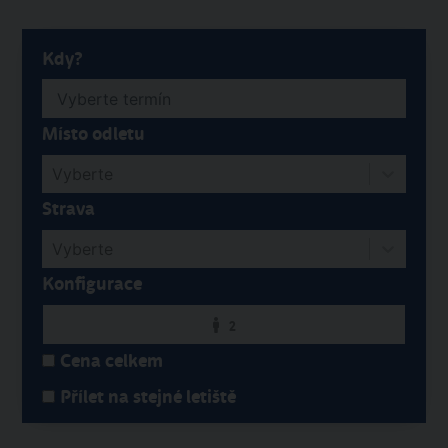
Kdy?
Místo odletu
Vyberte
Strava
Vyberte
Konfigurace
2
Cena celkem
Přílet na stejné letiště