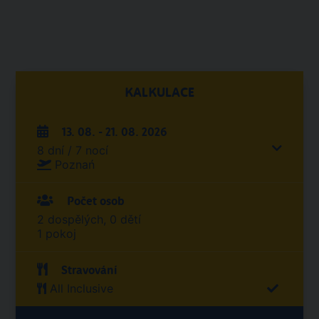
KALKULACE
13. 08. - 21. 08. 2026
8 dní / 7 nocí
Poznań
Počet osob
2 dospělých, 0 dětí
1 pokoj
Stravování
All Inclusive