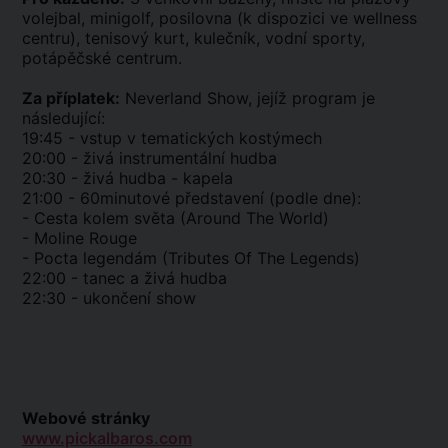
volejbal, minigolf, posilovna (k dispozici ve wellness
centru), tenisový kurt, kulečník, vodní sporty,
potápěčské centrum.
Za příplatek:
Neverland Show, jejíž program je
následující:
19:45 - vstup v tematických kostýmech
20:00 - živá instrumentální hudba
20:30 - živá hudba - kapela
21:00 - 60minutové představení (podle dne):
- Cesta kolem světa (Around The World)
- Moline Rouge
- Pocta legendám (Tributes Of The Legends)
22:00 - tanec a živá hudba
22:30 - ukončení show
Webové stránky
www.pickalbaros.com