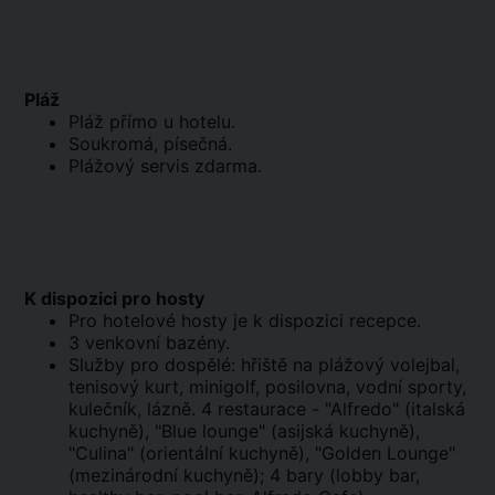
Pláž
Pláž přímo u hotelu.
Soukromá, písečná.
Plážový servis zdarma.
K dispozici pro hosty
Pro hotelové hosty je k dispozici recepce.
3 venkovní bazény.
Služby pro dospělé: hřiště na plážový volejbal,
tenisový kurt, minigolf, posilovna, vodní sporty,
kulečník, lázně. 4 restaurace - "Alfredo" (italská
kuchyně), "Blue lounge" (asijská kuchyně),
"Culina" (orientální kuchyně), "Golden Lounge"
(mezinárodní kuchyně); 4 bary (lobby bar,