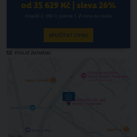
od 35 629 Kč | sleva 26%
dospělí 2, dítě 0, pokoje 1, Ø cena za osobu
SPOČÍTAT CENU
POSLAT ZNÁMÉMU