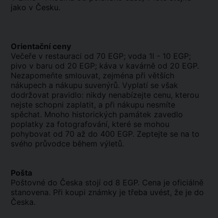
jako v Česku.
Orientační ceny
Večeře v restauraci od 70 EGP; voda 1l - 10 EGP;
pivo v baru od 20 EGP; káva v kavárně od 20 EGP.
Nezapomeňte smlouvat, zejména při větších
nákupech a nákupu suvenýrů. Vyplatí se však
dodržovat pravidlo: nikdy nenabízejte cenu, kterou
nejste schopni zaplatit, a při nákupu nesmíte
spěchat. Mnoho historických památek zavedlo
poplatky za fotografování, které se mohou
pohybovat od 70 až do 400 EGP. Zeptejte se na to
svého průvodce během výletů.
Pošta
Poštovné do Česka stojí od 8 EGP. Cena je oficiálně
stanovena. Při koupi známky je třeba uvést, že je do
Česka.