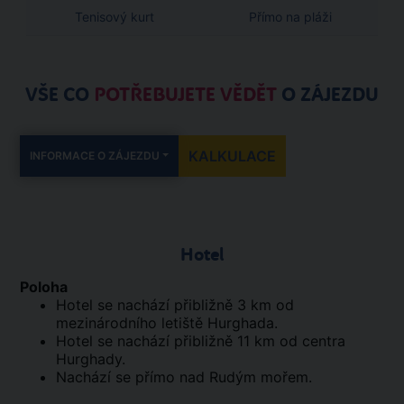
Tenisový kurt
Přímo na pláži
VŠE CO
POTŘEBUJETE VĚDĚT
O ZÁJEZDU
KALKULACE
INFORMACE O ZÁJEZDU
Hotel
Poloha
Hotel se nachází přibližně 3 km od
mezinárodního letiště Hurghada.
Hotel se nachází přibližně 11 km od centra
Hurghady.
Nachází se přímo nad Rudým mořem.