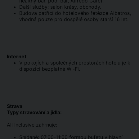
healthy bar, pool bar, Alfredo Cafe).
Další služby: salon krásy, obchody.
Budova patřící do hotelového řetězce Albatros,
vhodná pouze pro dospělé osoby starší 16 let.
Internet
V pokojích a společných prostorách hotelu je k
dispozici bezplatné Wi-Fi.
Strava
Typy stravování a jídla:
All Inclusive zahrnuje:
Snídaně: 07:00-11:00 formou bufetu v hlavní