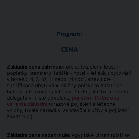
Program:
CENA
Základní cena zahrnuje:
přelet letadlem, letištní
poplatky, transfery: letiště - hotel - letiště, ubytování
v hotelu: 4, 7, 10, 11 nebo 14 nocí, stravu dle
specifikace ubytování, služby polského zástupce
během odbavení na letišti v Polsku, služby polského
delegáta v místě dovolené,
pojištění TU Europa
varianta základní
(úrazové pojištění a léčebné
výlohy, trvalé následky, asistenční služby a pojištění
zavazadel).
Základní cena nezahrnuje:
egyptské vízum (platí se