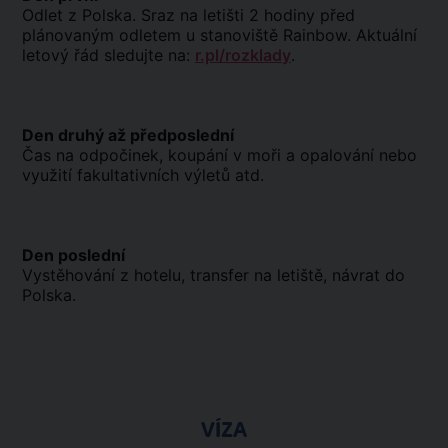
Odlet z Polska. Sraz na letišti 2 hodiny před
plánovaným odletem u stanoviště Rainbow. Aktuální
letový řád sledujte na:
r.pl/rozklady
.
Den druhý až předposlední
Čas na odpočinek, koupání v moři a opalování nebo
využití fakultativních výletů atd.
Den poslední
Vystěhování z hotelu, transfer na letiště, návrat do
Polska.
VÍZA