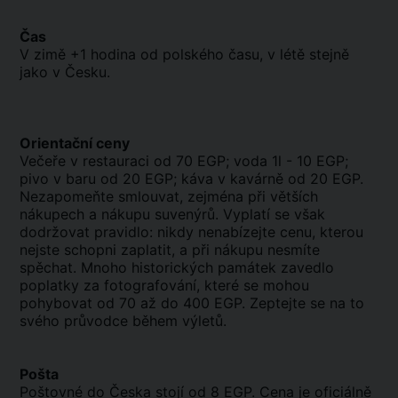
Čas
V zimě +1 hodina od polského času, v létě stejně
jako v Česku.
Orientační ceny
Večeře v restauraci od 70 EGP; voda 1l - 10 EGP;
pivo v baru od 20 EGP; káva v kavárně od 20 EGP.
Nezapomeňte smlouvat, zejména při větších
nákupech a nákupu suvenýrů. Vyplatí se však
dodržovat pravidlo: nikdy nenabízejte cenu, kterou
nejste schopni zaplatit, a při nákupu nesmíte
spěchat. Mnoho historických památek zavedlo
poplatky za fotografování, které se mohou
pohybovat od 70 až do 400 EGP. Zeptejte se na to
svého průvodce během výletů.
Pošta
Poštovné do Česka stojí od 8 EGP. Cena je oficiálně