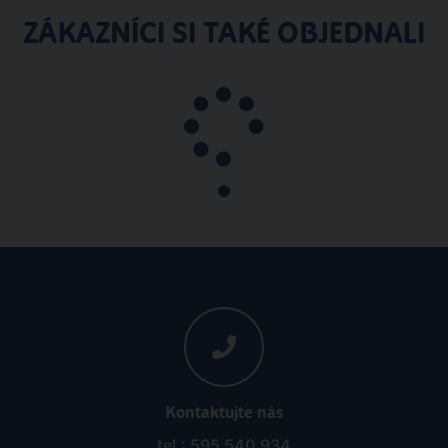
ZÁKAZNÍCI SI TAKÉ OBJEDNALI
Kontaktujte nás
tel.: 595 540 934