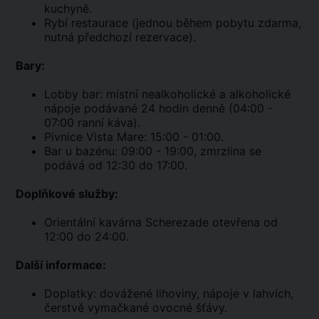
kuchyně.
Rybí restaurace (jednou během pobytu zdarma,
nutná předchozí rezervace).
Bary:
Lobby bar: místní nealkoholické a alkoholické
nápoje podávané 24 hodin denně (04:00 -
07:00 ranní káva).
Pivnice Vista Mare: 15:00 - 01:00.
Bar u bazénu: 09:00 - 19:00, zmrzlina se
podává od 12:30 do 17:00.
Doplňkové služby:
Orientální kavárna Scherezade otevřena od
12:00 do 24:00.
Další informace:
Doplatky: dovážené lihoviny, nápoje v lahvích,
čerstvě vymačkané ovocné šťávy.