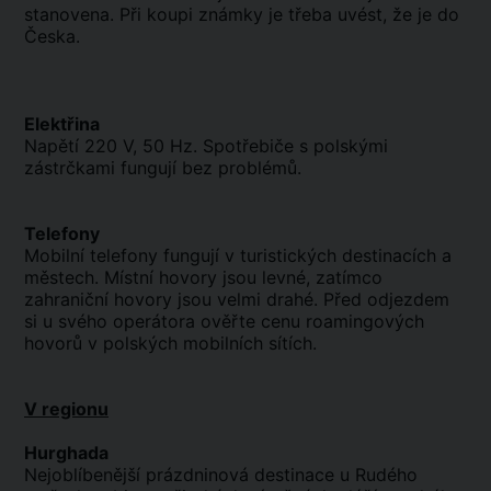
stanovena. Při koupi známky je třeba uvést, že je do
Česka.
Elektřina
Napětí 220 V, 50 Hz. Spotřebiče s polskými
zástrčkami fungují bez problémů.
Telefony
Mobilní telefony fungují v turistických destinacích a
městech. Místní hovory jsou levné, zatímco
zahraniční hovory jsou velmi drahé. Před odjezdem
si u svého operátora ověřte cenu roamingových
hovorů v polských mobilních sítích.
V regionu
Hurghada
Nejoblíbenější prázdninová destinace u Rudého