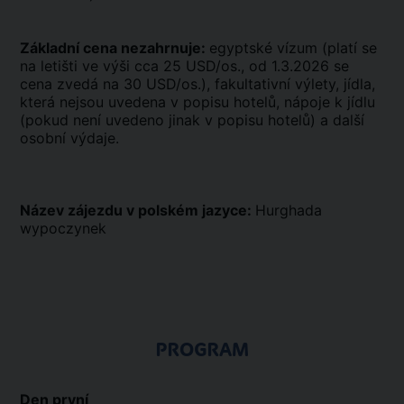
Základní cena nezahrnuje:
egyptské vízum (platí se
na letišti ve výši cca 25 USD/os., od 1.3.2026 se
cena zvedá na 30 USD/os.), fakultativní výlety, jídla,
která nejsou uvedena v popisu hotelů, nápoje k jídlu
(pokud není uvedeno jinak v popisu hotelů) a další
osobní výdaje.
Název zájezdu v polském jazyce:
Hurghada
wypoczynek
PROGRAM
Den první