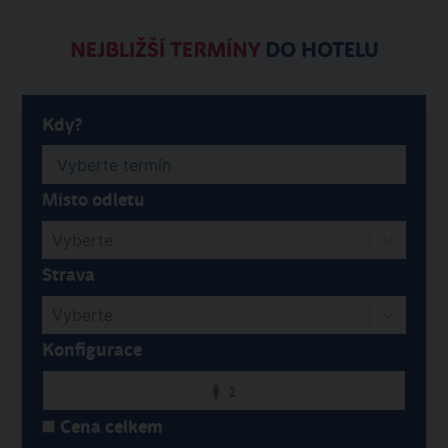
NEJBLIŽŠÍ TERMÍNY
DO HOTELU
Kdy?
Místo odletu
Vyberte
Strava
Vyberte
Konfigurace
2
Cena celkem