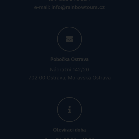
e-mail: info@rainbowtours.cz
Pobočka Ostrava
Nádražní 142/20
702 00 Ostrava, Moravská Ostrava
Otevírací doba