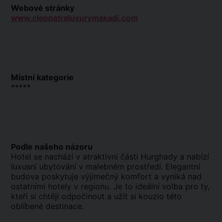
Webové stránky
www.cleopatraluxurymakadi.com
Místní kategorie
*****
Podle našeho názoru
Hotel se nachází v atraktivní části Hurghady a nabízí
luxusní ubytování v malebném prostředí. Elegantní
budova poskytuje výjimečný komfort a vyniká nad
ostatními hotely v regionu. Je to ideální volba pro ty,
kteří si chtějí odpočinout a užít si kouzlo této
oblíbené destinace.