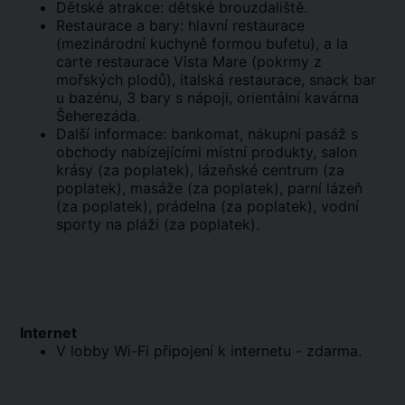
Dětské atrakce: dětské brouzdaliště.
Restaurace a bary: hlavní restaurace
(mezinárodní kuchyně formou bufetu), a la
carte restaurace Vista Mare (pokrmy z
mořských plodů), italská restaurace, snack bar
u bazénu, 3 bary s nápoji, orientální kavárna
Šeherezáda.
Další informace: bankomat, nákupní pasáž s
obchody nabízejícími místní produkty, salon
krásy (za poplatek), lázeňské centrum (za
poplatek), masáže (za poplatek), parní lázeň
(za poplatek), prádelna (za poplatek), vodní
sporty na pláži (za poplatek).
Internet
V lobby Wi-Fi připojení k internetu - zdarma.