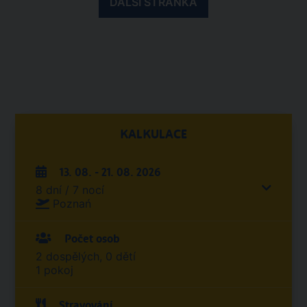
DALŠÍ STRÁNKA
KALKULACE
13. 08. - 21. 08. 2026
8 dní / 7 nocí
Poznań
Počet osob
2 dospělých, 0 dětí
1 pokoj
Stravování