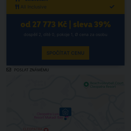
All Inclusive
od 27 773 Kč | sleva 39%
dospělí 2, dítě 0, pokoje 1, Ø cena za osobu
SPOČÍTAT CENU
POSLAT ZNÁMÉMU