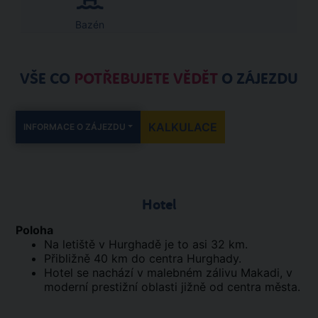
Bazén
VŠE CO
POTŘEBUJETE VĚDĚT
O ZÁJEZDU
KALKULACE
INFORMACE O ZÁJEZDU
Hotel
Poloha
Na letiště v Hurghadě je to asi 32 km.
Přibližně 40 km do centra Hurghady.
Hotel se nachází v malebném zálivu Makadi, v
moderní prestižní oblasti jižně od centra města.