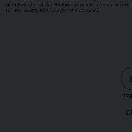
přátelské atmosféře. Kombinace vysoké úrovně služeb, 
tohoto resortu záruku vydařené dovolené.
Pro
C