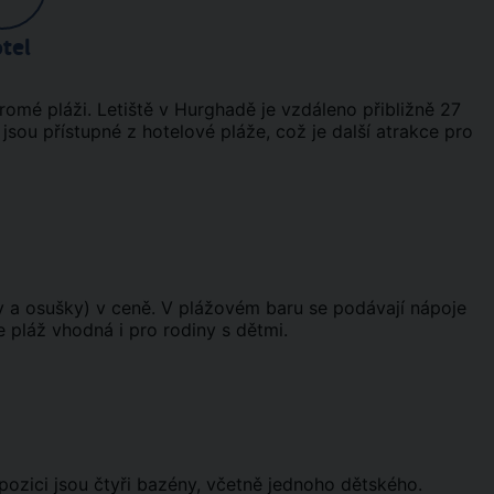
tel
romé pláži. Letiště v Hurghadě je vzdáleno přibližně 27
 jsou přístupné z hotelové pláže, což je další atrakce pro
y a osušky) v ceně. V plážovém baru se podávají nápoje
 pláž vhodná i pro rodiny s dětmi.
pozici jsou čtyři bazény, včetně jednoho dětského.