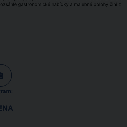
rozsáhlé gastronomické nabídky a malebné polohy činí z
gram:
ENA