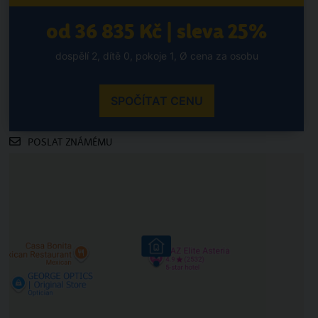
od 36 835 Kč | sleva 25%
dospělí 2, dítě 0, pokoje 1, Ø cena za osobu
SPOČÍTAT CENU
POSLAT ZNÁMÉMU