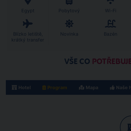
Egypt
Pobytový
Wi-Fi
Blízko letiště,
Novinka
Bazén
krátký transfer
VŠE CO
POTŘEBUJE
Hotel
Program
Mapa
Naše 