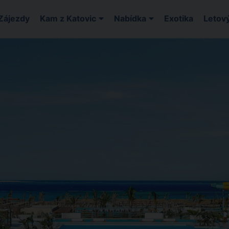
Zájezdy
Kam z Katovic
Nabídka
Exotika
Letový