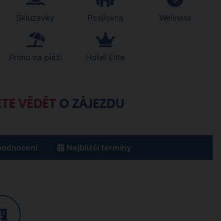
Skluzavky
Posilovna
Wellness
Přímo na pláži
Hotel Elite
TE VĚDĚT
O ZÁJEZDU
hodnocení
Nejbližší termíny