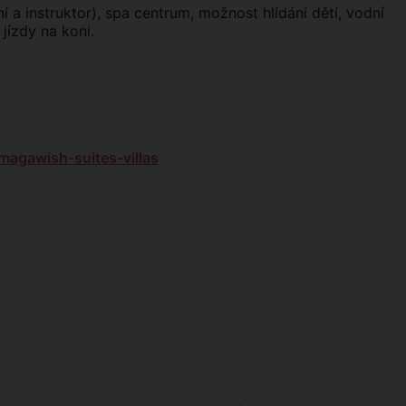
í a instruktor), spa centrum, možnost hlídání dětí, vodní
 jízdy na koni.
magawish-suites-villas