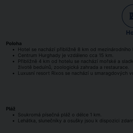
Ho
Poloha
Hotel se nachází přibližně 8 km od mezinárodního 
Centrum Hurghady je vzdáleno cca 15 km.
Přibližně 4 km od hotelu se nachází mořské a sla
životě beduínů, zoologická zahrada a restaurace.
Luxusní resort Rixos se nachází u smaragdových 
Pláž
Soukromá písečná pláž o délce 1 km.
Lehátka, slunečníky a osušky jsou k dispozici zdar