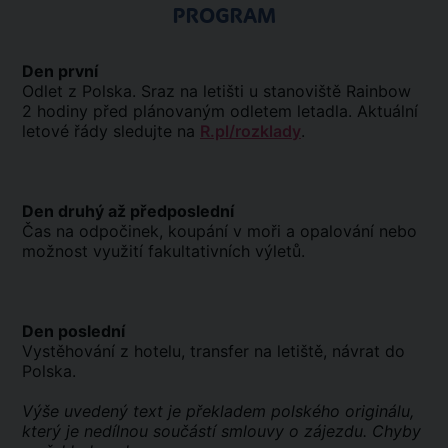
PROGRAM
Den první
Odlet z Polska. Sraz na letišti u stanoviště Rainbow
2 hodiny před plánovaným odletem letadla. Aktuální
letové řády sledujte na
R.pl/rozklady
.
Den druhý až předposlední
Čas na odpočinek, koupání v moři a opalování nebo
možnost využití fakultativních výletů.
Den poslední
Vystěhování z hotelu, transfer na letiště, návrat do
Polska.
Výše uvedený text je překladem polského originálu,
který je nedílnou součástí smlouvy o zájezdu. Chyby