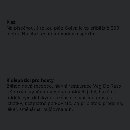
Pláž
Na písečnou, širokou pláž Colva je to přibližně 650
metrů. Na pláži centrum vodních sportů.
K dispozici pro hosty
24hodinová recepce, hlavní restaurace Veg De Rasoi
s širokým výběrem vegetariánských jídel, bazén s
odděleným dětským bazénem, sluneční terasa s
lehátky, bezplatné parkoviště. Za příplatek: prádelna,
lékař, směnárna, půjčovna aut.