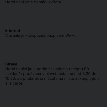
Hotel nepřijímá domácí zvířata.
Internet
V areálu je k dispozici bezplatné Wi-Fi.
Strava
Hotel nabízí jídla podle základního receptu BB
(snídaně) podávaná v hlavní restauraci od 8:30 do
10:30. Za příplatek si můžete na místě zakoupit jídla
a'la carte.