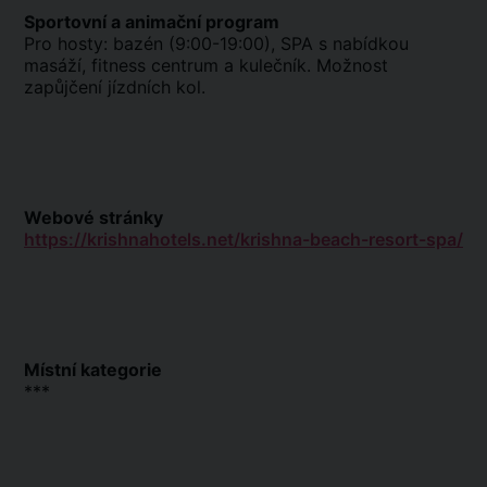
Sportovní a animační program
Pro hosty: bazén (9:00-19:00), SPA s nabídkou
masáží, fitness centrum a kulečník. Možnost
zapůjčení jízdních kol.
Webové stránky
https://krishnahotels.net/krishna-beach-resort-spa/
Místní kategorie
***