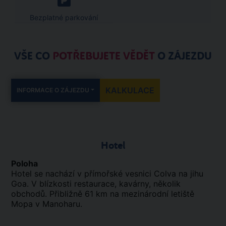
Bezplatné parkování
VŠE CO
POTŘEBUJETE VĚDĚT
O ZÁJEZDU
KALKULACE
INFORMACE O ZÁJEZDU
Hotel
Poloha
Hotel se nachází v přímořské vesnici Colva na jihu
Goa. V blízkosti restaurace, kavárny, několik
obchodů. Přibližně 61 km na mezinárodní letiště
Mopa v Manoharu.