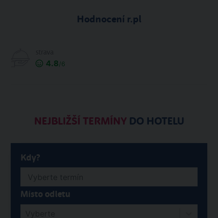
Hodnocení r.pl
strava
4.8
/6
NEJBLIŽŠÍ TERMÍNY
DO HOTELU
Kdy?
Místo odletu
Vyberte