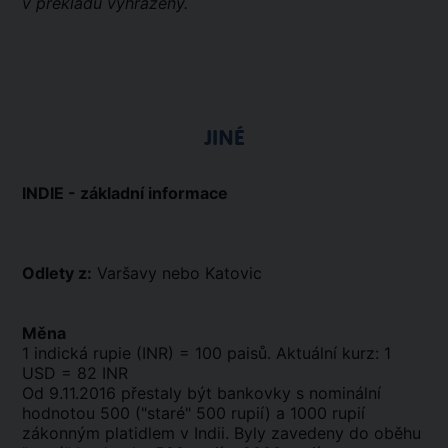
v překladu vyhrazeny.
JINÉ
INDIE - základní informace
Odlety z:
Varšavy nebo Katovic
Měna
1 indická rupie (INR) = 100 paisů. Aktuální kurz: 1
USD = 82 INR
Od 9.11.2016 přestaly být bankovky s nominální
hodnotou 500 ("staré" 500 rupií) a 1000 rupií
zákonným platidlem v Indii. Byly zavedeny do oběhu