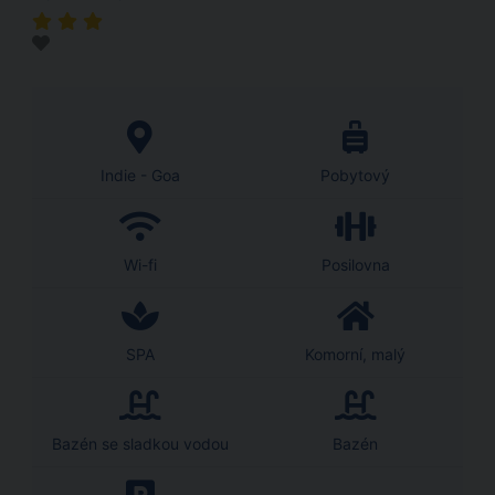
Indie - Goa
Pobytový
Wi-fi
Posilovna
SPA
Komorní, malý
Bazén se sladkou vodou
Bazén