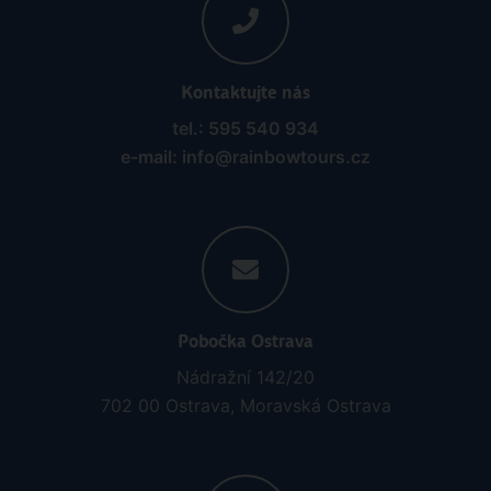
Kontaktujte nás
tel.: 595 540 934
e-mail: info@rainbowtours.cz
Pobočka Ostrava
Nádražní 142/20
702 00 Ostrava, Moravská Ostrava