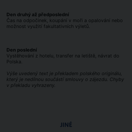
Den druhý až předposlední
Čas na odpočinek, koupání v moři a opalování nebo
možnost využití fakultativních výletů.
Den poslední
Vystěhování z hotelu, transfer na letiště, návrat do
Polska.
Výše uvedený text je překladem polského originálu,
který je nedílnou součástí smlouvy o zájezdu. Chyby
v překladu vyhrazeny.
JINÉ