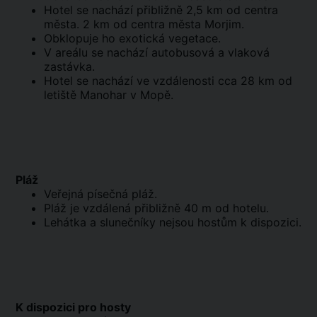
Hotel se nachází přibližně 2,5 km od centra
města. 2 km od centra města Morjim.
Obklopuje ho exotická vegetace.
V areálu se nachází autobusová a vlaková
zastávka.
Hotel se nachází ve vzdálenosti cca 28 km od
letiště Manohar v Mopě.
Pláž
Veřejná písečná pláž.
Pláž je vzdálená přibližně 40 m od hotelu.
Lehátka a slunečníky nejsou hostům k dispozici.
K dispozici pro hosty