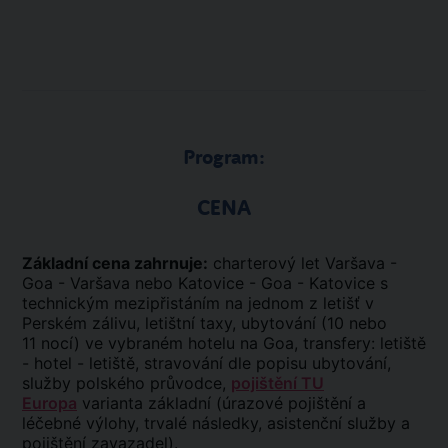
Program:
CENA
Základní cena zahrnuje:
charterový let Varšava -
Goa - Varšava nebo Katovice - Goa - Katovice s
technickým mezipřistáním na jednom z letišť v
Perském zálivu, letištní taxy, ubytování (10 nebo
11 nocí) ve vybraném hotelu na Goa, transfery: letiště
- hotel - letiště, stravování dle popisu ubytování,
služby polského průvodce,
pojištění TU
Europa
varianta základní (úrazové pojištění a
léčebné výlohy, trvalé následky, asistenční služby a
pojištění zavazadel).