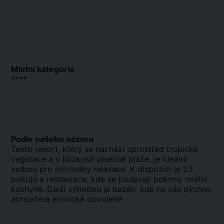
Místní kategorie
****
Podle našeho názoru
Tento resort, který se nachází uprostřed tropické
vegetace a v blízkosti písečné pláže, je ideální
volbou pro milovníky relaxace. K dispozici je 23
pokojů a restaurace, kde se podávají pokrmy místní
kuchyně. Další výhodou je bazén, kde na vás dýchne
atmosféra exotické dovolené.