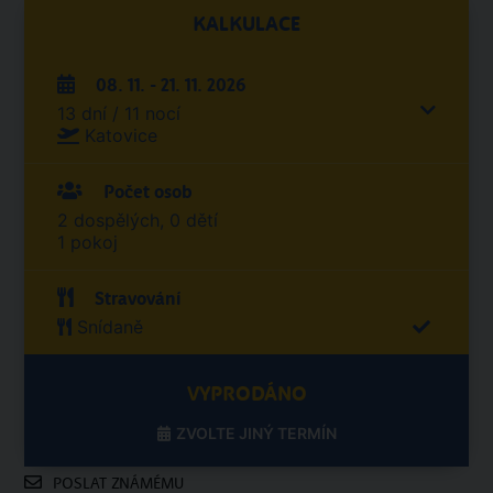
KALKULACE
08. 11. - 21. 11. 2026
13 dní / 11 nocí
Katovice
Počet osob
2 dospělých, 0 dětí
1 pokoj
Stravování
Snídaně
VYPRODÁNO
ZVOLTE JINÝ TERMÍN
POSLAT ZNÁMÉMU