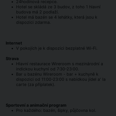
24hodinová recepce.
Hotel se skládá ze 3 budov, z toho 1 hlavní
budova má 2 podlaží.
Hotel má bazén se 4 lehátky, která jsou k
dispozici zdarma.
Internet
V pokojích je k dispozici bezplatné Wi-Fi.
Strava
Hlavní restaurace Wireroom s mezinárodní a
indickou kuchyní od 7:30-23:00.
Bar u bazénu Wireroom - bar + kuchyně k
dispozici od 11:00-23:00 s nabídkou jídel a' la
carte (za příplatek).
Sportovní a animační program
Pro každého: bazén, šipky, půjčovna kol.