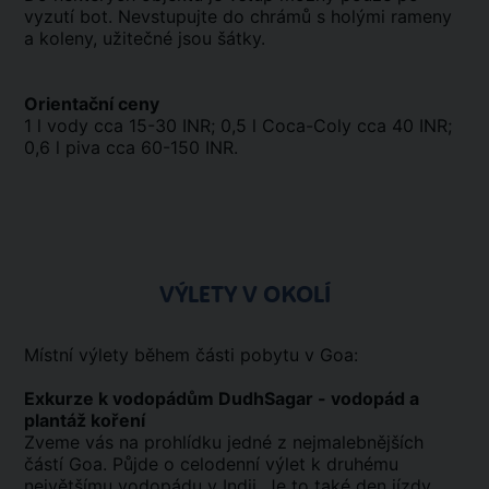
vyzutí bot. Nevstupujte do chrámů s holými rameny
a koleny, užitečné jsou šátky.
Orientační ceny
1 l vody cca 15-30 INR; 0,5 l Coca-Coly cca 40 INR;
0,6 l piva cca 60-150 INR.
VÝLETY V OKOLÍ
Místní výlety během části pobytu v Goa:
Exkurze k vodopádům DudhSagar - vodopád a
plantáž koření
Zveme vás na prohlídku jedné z nejmalebnějších
částí Goa. Půjde o celodenní výlet k druhému
největšímu vodopádu v Indii. Je to také den jízdy