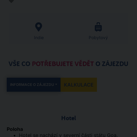
Indie
Pobytový
VŠE CO
POTŘEBUJETE VĚDĚT
O ZÁJEZDU
KALKULACE
INFORMACE O ZÁJEZDU
Hotel
Poloha
Hotel se nachází v severní části státu Goa.