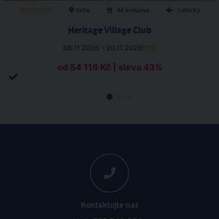
Indie
All Inclusive
Letecky
Heritage Village Club
08.11.2026 - 20.11.2026
(
13
)
od 54 116 Kč | sleva 43%
Kontaktujte nás