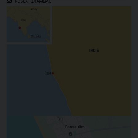
POSLAT ZNÁMÉMU