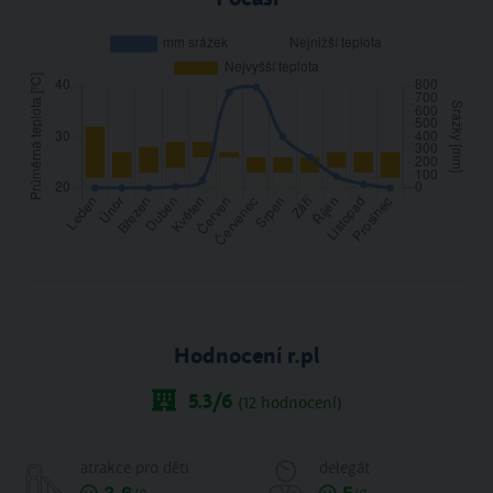
Hodnocení r.pl
5.3
/6
(
12
hodnocení)
atrakce pro děti
delegát