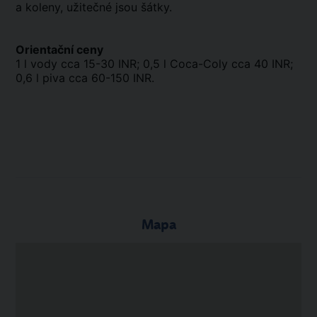
a koleny, užitečné jsou šátky.
Orientační ceny
1 l vody cca 15-30 INR; 0,5 l Coca-Coly cca 40 INR;
0,6 l piva cca 60-150 INR.
Mapa