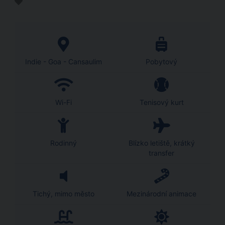
Indie - Goa - Cansaulim
Pobytový
Wi-Fi
Tenisový kurt
Rodinný
Blízko letiště, krátký
transfer
Tichý, mimo město
Mezinárodní animace