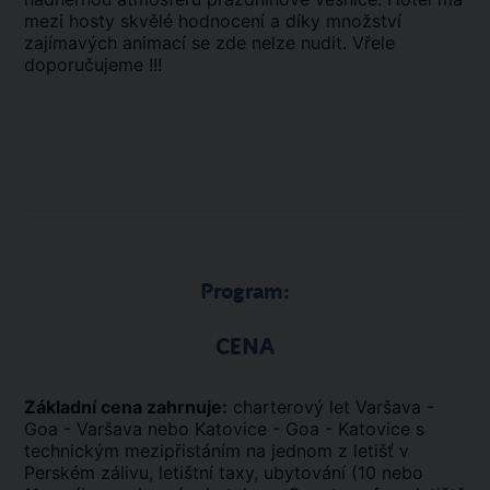
mezi hosty skvělé hodnocení a díky množství
zajímavých animací se zde nelze nudit. Vřele
doporučujeme !!!
Program:
CENA
Základní cena zahrnuje:
charterový let Varšava -
Goa - Varšava nebo Katovice - Goa - Katovice s
technickým mezipřistáním na jednom z letišť v
Perském zálivu, letištní taxy, ubytování (10 nebo