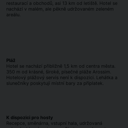
restaurací a obchodů, asi 13 km od letiště. Hotel se
nachází v malém, ale pěkně udržovaném zeleném
areálu.
Pláž
Hotel se nachází přibližně 1,5 km od centra města.
350 m od krásné, široké, písečné pláže Arossim.
Hotelový plážový servis není k dispozici. Lehátka a
slunečníky poskytují místní bary za příplatek.
K dispozici pro hosty
Recepce, směnárna, vstupní hala, udržovaná