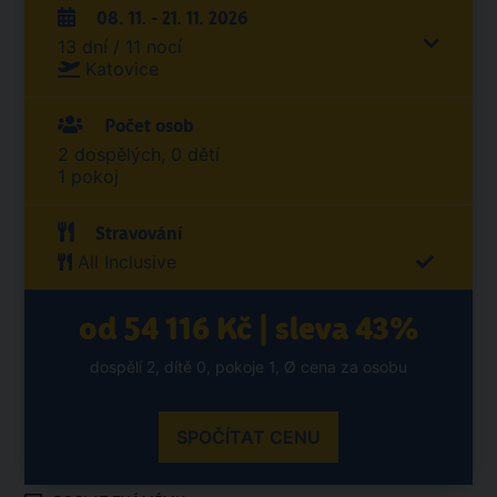
08. 11. - 21. 11. 2026
13 dní / 11 nocí
Katovice
Počet osob
2 dospělých, 0 dětí
1 pokoj
Stravování
All Inclusive
od 54 116 Kč | sleva 43%
dospělí 2, dítě 0, pokoje 1, Ø cena za osobu
SPOČÍTAT CENU