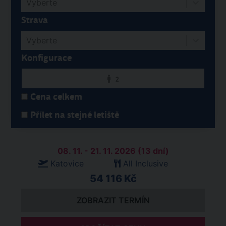
Vyberte
Strava
Vyberte
Konfigurace
2
Cena celkem
Přílet na stejné letiště
08. 11. - 21. 11. 2026 (13 dní)
Katovice
All Inclusive
54 116 Kč
ZOBRAZIT TERMÍN