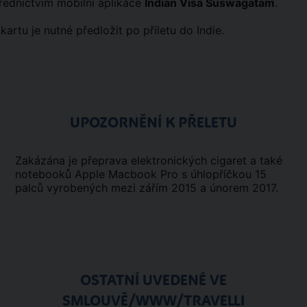
řednictvím mobilní aplikace
Indian Visa Suswagatam
.
kartu je nutné předložit po příletu do Indie.
UPOZORNĚNÍ K PŘELETU
Zakázána je přeprava elektronických cigaret a také
notebooků Apple Macbook Pro s úhlopříčkou 15
palců vyrobených mezi zářím 2015 a únorem 2017.
OSTATNÍ UVEDENÉ VE
SMLOUVĚ/WWW/TRAVELLI