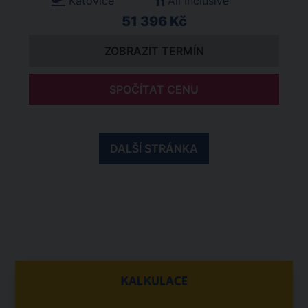
Katovice
All Inclusive
51 396 Kč
ZOBRAZIT TERMÍN
SPOČÍTAT CENU
DALŠÍ STRÁNKA
KALKULACE