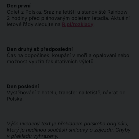
Den první
Odlet z Polska. Sraz na letišti u stanoviště Rainbow
2 hodiny před plánovaným odletem letadla. Aktuální
letové řády sledujte na
R.pl/rozklady
.
Den druhý až předposlední
Čas na odpočinek, koupání v moři a opalování nebo
možnost využití fakultativních výletů.
Den poslední
Vystěhování z hotelu, transfer na letiště, návrat do
Polska.
Výše uvedený text je překladem polského originálu,
který je nedílnou součástí smlouvy o zájezdu. Chyby
v překladu vyhrazeny.