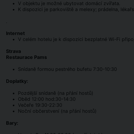
V objektu je možné ubytovat domácí zvířata.
K dispozici je parkoviště a melexy; prádelna, lékař
.
Internet
V celém hotelu je k dispozici bezplatné Wi-Fi připoj
Strava
Restaurace Pams
Snídaně formou pestrého bufetu 7:30-10:30
Doplatky:
Pozdější snídaně (na přání hostů)
Oběd 12:00 hod:30-14:30
Večeře 19:30-22:30
Noční občerstvení (na přání hostů)
Bary: