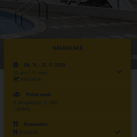
KALKULACE
08. 11. - 21. 11. 2026
13 dní / 11 nocí
Katovice
Počet osob
2 dospělých, 0 dětí
1 pokoj
Stravování
Snídaně