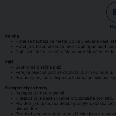
Ho
Poloha
Hotel se nachází ve městě Colva v severní části st
Hotel je v těsné blízkosti moře, obklopen exoticko
Nejbližší letiště je letiště Manohar v Mopě ve vzdál
Pláž
Soukromá písečná pláž.
Veřejná písečná pláž se nachází 500 m od hotelu.
Pro hosty nejsou k dispozici lehátka ani slunečníky.
K dispozici pro hosty
Recepce 24 hodin denně
.
K dispozici je bazén včetně brouzdaliště pro děti.
Pro děti je k dispozici dětská postýlka, dětská židl
hlídání dětí
Pro osoby se zdravotním postižením jsou k dispozic