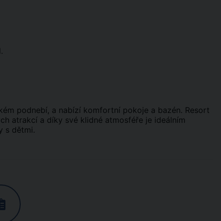
.
ickém podnebí, a nabízí komfortní pokoje a bazén. Resort
ých atrakcí a díky své klidné atmosféře je ideálním
y s dětmi.