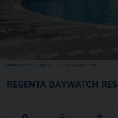
Rainbowtours.cz
Zájezdy
Regenta Baywatch Resort
REGENTA BAYWATCH RE