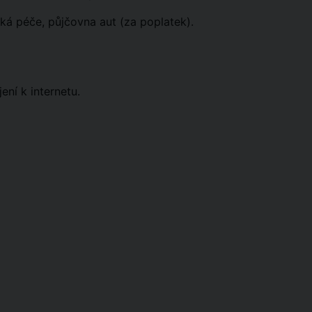
ská péče, půjčovna aut (za poplatek).
ení k internetu.