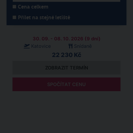
Cena celkem
Přílet na stejné letiště
30. 09. - 08. 10. 2026 (9 dní)
Katovice
Snídaně
22 230 Kč
ZOBRAZIT TERMÍN
SPOČÍTAT CENU