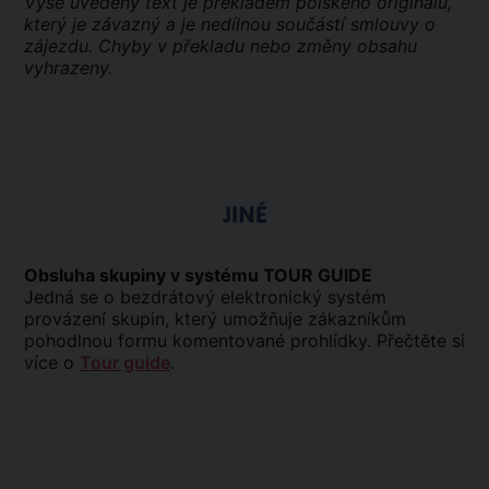
Výše uvedený text je překladem polského originálu,
který je závazný a je nedílnou součástí smlouvy o
zájezdu. Chyby v překladu nebo změny obsahu
vyhrazeny.
JINÉ
Obsluha skupiny v systému TOUR GUIDE
Jedná se o bezdrátový elektronický systém
provázení skupin, který umožňuje zákazníkům
pohodlnou formu komentované prohlídky. Přečtěte si
více o
Tour guide
.