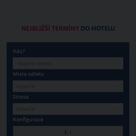
NEJBLIŽŠÍ TERMÍNY
DO HOTELU
Kdy?
Místo odletu
Vyberte
Strava
Vyberte
Konfigurace
2