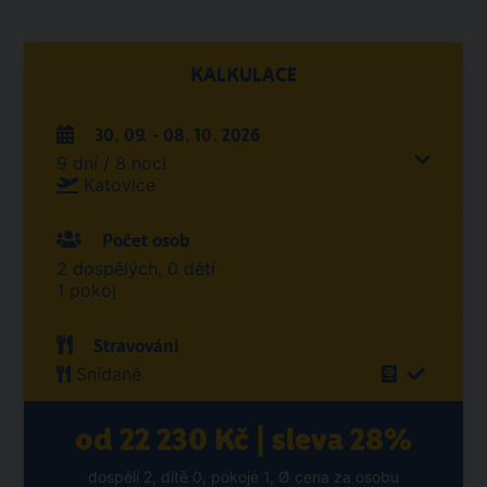
KALKULACE
30. 09. - 08. 10. 2026
9 dní / 8 nocí
Katovice
Počet osob
2 dospělých, 0 dětí
1 pokoj
Stravování
Snídaně
od 22 230 Kč | sleva 28%
dospělí 2, dítě 0, pokoje 1, Ø cena za osobu