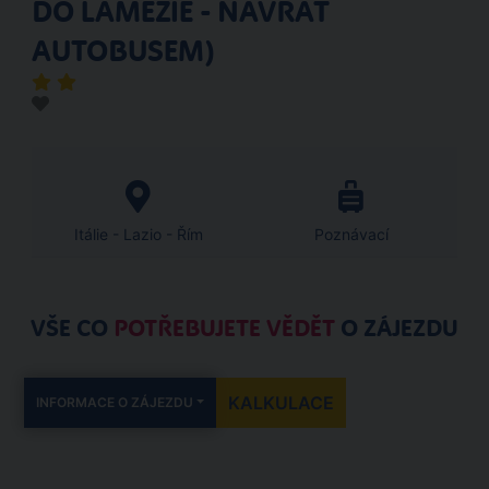
DO LAMEZIE - NÁVRAT
AUTOBUSEM)
Itálie - Lazio - Řím
Poznávací
VŠE CO
POTŘEBUJETE VĚDĚT
O ZÁJEZDU
KALKULACE
INFORMACE O ZÁJEZDU