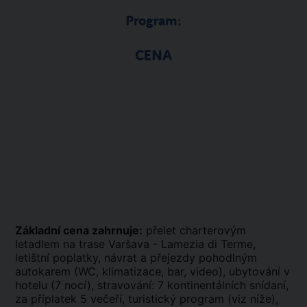
Program:
CENA
Základní cena zahrnuje:
přelet charterovým
letadlem na trase Varšava - Lamezia di Terme,
letištní poplatky, návrat a přejezdy pohodlným
autokarem (WC, klimatizace, bar, video), ubytování v
hotelu (7 nocí), stravování: 7 kontinentálních snídaní,
za příplatek 5 večeří, turistický program (viz níže),