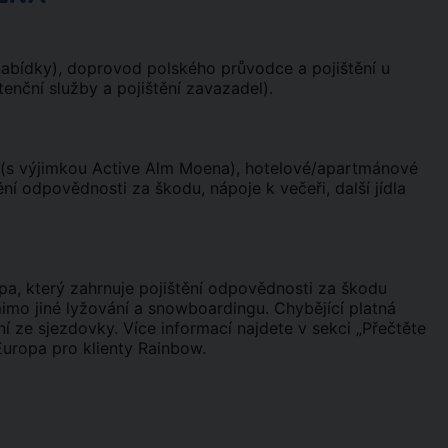
 nabídky), doprovod polského průvodce a pojištění u
enční služby a pojištění zavazadel).
 (s výjimkou Active Alm Moena), hotelové/apartmánové
ění odpovědnosti za škodu, nápoje k večeři, další jídla
pa, který zahrnuje pojištění odpovědnosti za škodu
imo jiné lyžování a snowboardingu. Chybějící platná
í ze sjezdovky. Více informací najdete v sekci „Přečtěte
uropa pro klienty Rainbow.