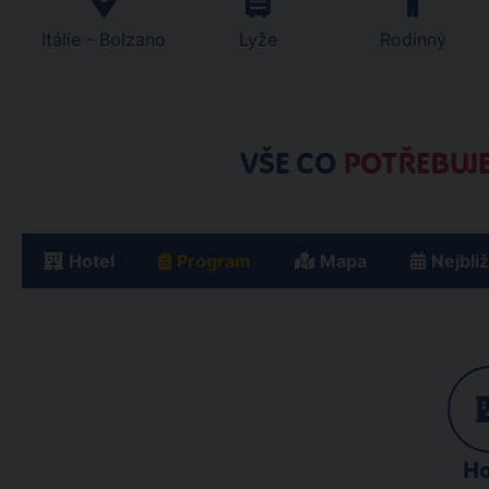
Itálie - Bolzano
Lyže
Rodinný
VŠE CO
POTŘEBUJE
Hotel
Program
Mapa
Nejbli
Ho