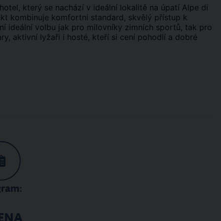
otel, který se nachází v ideální lokalitě na úpatí Alpe di
kt kombinuje komfortní standard, skvělý přístup k
ní ideální volbu jak pro milovníky zimních sportů, tak pro
y, aktivní lyžaři i hosté, kteří si cení pohodlí a dobré
gram:
ENA