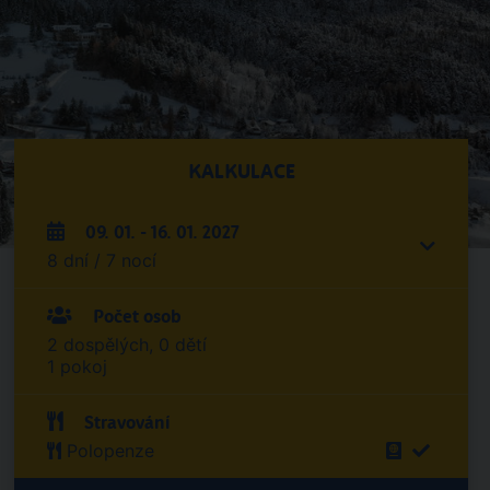
KALKULACE
09. 01. - 16. 01. 2027
8 dní / 7 nocí
Počet osob
2 dospělých, 0 dětí
1 pokoj
Stravování
Polopenze