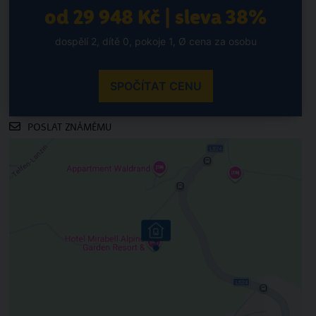
od 29 948 Kč | sleva 38%
dospělí 2, dítě 0, pokoje 1, Ø cena za osobu
SPOČÍTAT CENU
POSLAT ZNÁMÉMU