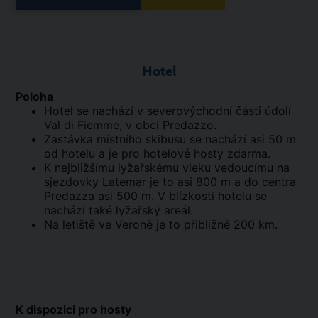
Hotel
Poloha
Hotel se nachází v severovýchodní části údolí
Val di Fiemme, v obci Predazzo.
Zastávka místního skibusu se nachází asi 50 m
od hotelu a je pro hotelové hosty zdarma.
K nejbližšímu lyžařskému vleku vedoucímu na
sjezdovky Latemar je to asi 800 m a do centra
Predazza asi 500 m. V blízkosti hotelu se
nachází také lyžařský areál.
Na letiště ve Veroně je to přibližně 200 km.
K dispozici pro hosty