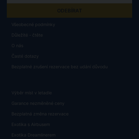
Všeobecné podmínky
Důležité - čtěte
O nás
Časté dotazy
Bezplatné zrušení rezervace bez udání důvodu
Výběr míst v letadle
Garance nezměněné ceny
Bezplatná změna rezervace
Exotika s Airbusem
Exotika Dreamlinerem