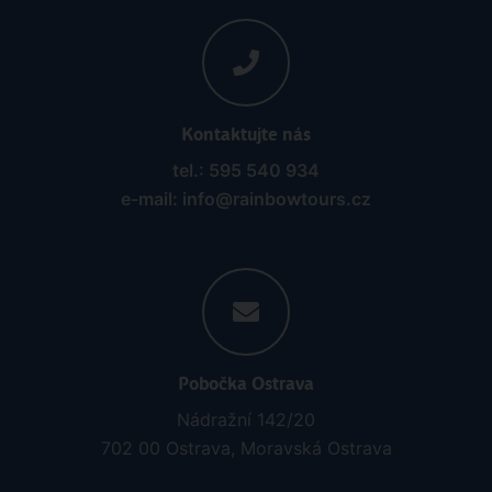
Kontaktujte nás
tel.: 595 540 934
e-mail: info@rainbowtours.cz
Pobočka Ostrava
Nádražní 142/20
702 00 Ostrava, Moravská Ostrava