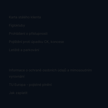
Karta stálého klienta
Figlokluby
Prohlášení o přístupnosti
Pojištění proti úpadku CK, koncese
Letiště a parkování
Informace o ochraně osobních údajů a mimosoudním
vyrovnání
TU Europa - pojistné plnění
Jak zaplatit