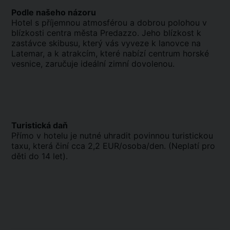
Podle našeho názoru
Hotel s příjemnou atmosférou a dobrou polohou v
blízkosti centra města Predazzo. Jeho blízkost k
zastávce skibusu, který vás vyveze k lanovce na
Latemar, a k atrakcím, které nabízí centrum horské
vesnice, zaručuje ideální zimní dovolenou.
Turistická daň
Přímo v hotelu je nutné uhradit povinnou turistickou
taxu, která činí cca 2,2 EUR/osoba/den. (Neplatí pro
děti do 14 let).