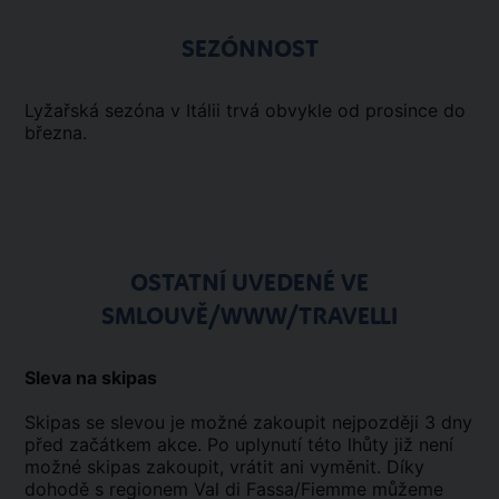
SEZÓNNOST
Lyžařská sezóna v Itálii trvá obvykle od prosince do
března.
OSTATNÍ UVEDENÉ VE
SMLOUVĚ/WWW/TRAVELLI
Sleva na skipas
Skipas se slevou je možné zakoupit nejpozději 3 dny
před začátkem akce. Po uplynutí této lhůty již není
možné skipas zakoupit, vrátit ani vyměnit. Díky
dohodě s regionem Val di Fassa/Fiemme můžeme