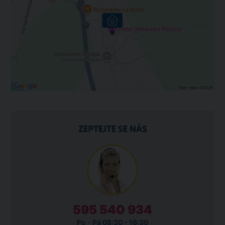
ZEPTEJTE SE NÁS
595 540 934
Po - Pá 08:30 - 16:30