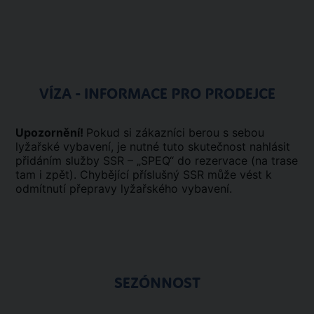
VÍZA - INFORMACE PRO PRODEJCE
Upozornění!
Pokud si zákazníci berou s sebou
lyžařské vybavení, je nutné tuto skutečnost nahlásit
přidáním služby SSR – „SPEQ“ do rezervace (na trase
tam i zpět). Chybějící příslušný SSR může vést k
odmítnutí přepravy lyžařského vybavení.
SEZÓNNOST