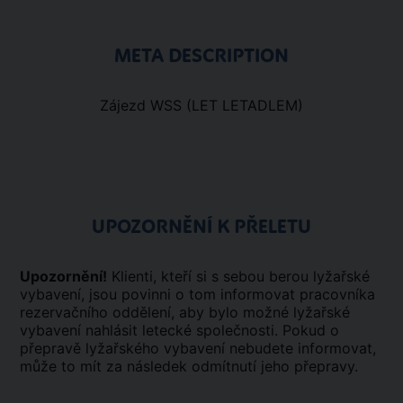
META DESCRIPTION
Zájezd WSS (LET LETADLEM)
UPOZORNĚNÍ K PŘELETU
Upozornění!
Klienti, kteří si s sebou berou lyžařské
vybavení, jsou povinni o tom informovat pracovníka
rezervačního oddělení, aby bylo možné lyžařské
vybavení nahlásit letecké společnosti. Pokud o
přepravě lyžařského vybavení nebudete informovat,
může to mít za následek odmítnutí jeho přepravy.