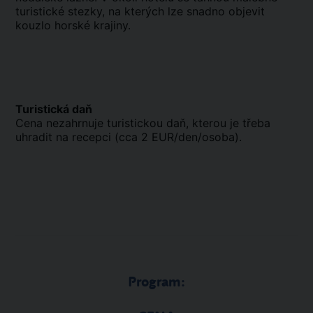
turistické stezky, na kterých lze snadno objevit
kouzlo horské krajiny.
Turistická daň
Cena nezahrnuje turistickou daň, kterou je třeba
uhradit na recepci (cca 2 EUR/den/osoba).
Program: