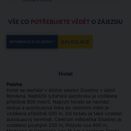
VŠE CO
POTŘEBUJETE VĚDĚT
O ZÁJEZDU
KALKULACE
INFORMACE O ZÁJEZDU
Hotel
Poloha
Hotel se nachází v klidné vesnici Giustino v údolí
Rendena. Nejbližší lyžařská sjezdovka je vzdálena
přibližně 800 metrů. Naproti hotelu se nachází
skibus a autobusová linka do okolních měst je
vzdálena přibližně 500 m. Od hotelu je také vzdálen
autobusový terminál. Centrum městečka Giustino je
vzdáleno pouhých 200 m, Pinzolo cca 800 m,