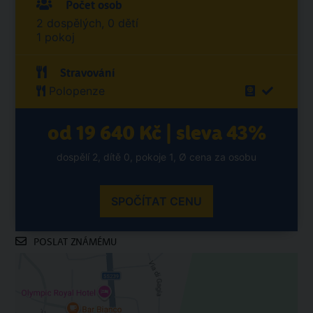
Počet osob
2 dospělých, 0 dětí
1 pokoj
Stravování
Polopenze
od 19 640 Kč | sleva 43%
dospělí 2, dítě 0, pokoje 1, Ø cena za osobu
SPOČÍTAT CENU
POSLAT ZNÁMÉMU