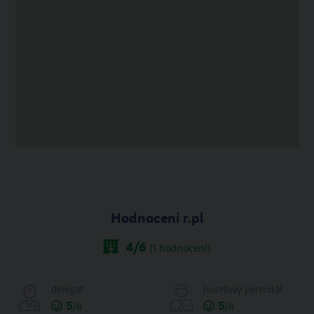
Hodnocení r.pl
4
/6
(
1
hodnocení)
delegát
hotelový personál
5
5
/6
/6