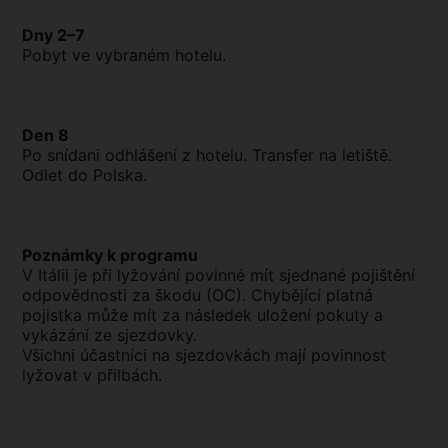
Dny 2–7
Pobyt ve vybraném hotelu.
Den 8
Po snídani odhlášení z hotelu. Transfer na letiště.
Odlet do Polska.
Poznámky k programu
V Itálii je při lyžování povinné mít sjednané pojištění
odpovědnosti za škodu (OC). Chybějící platná
pojistka může mít za následek uložení pokuty a
vykázání ze sjezdovky.
Všichni účastníci na sjezdovkách mají povinnost
lyžovat v přilbách.