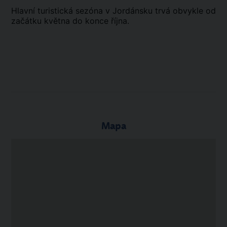
Hlavní turistická sezóna v Jordánsku trvá obvykle od
začátku května do konce října.
Mapa