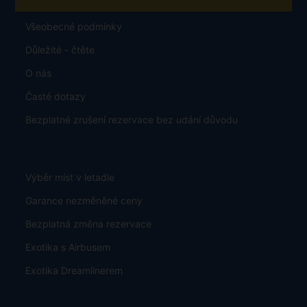
Všeobecné podmínky
Důležité - čtěte
O nás
Časté dotazy
Bezplatné zrušení rezervace bez udání důvodu
Výběr míst v letadle
Garance nezměněné ceny
Bezplatná změna rezervace
Exotika s Airbusem
Exotika Dreamlinerem