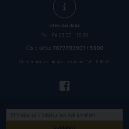
Otevírací doba
Po - Pá 08:30 - 16:30
Číslo účtu:
7677799901 / 5500
Obchodujeme s aktuálním kurzem 1zł = 5.65 Kč