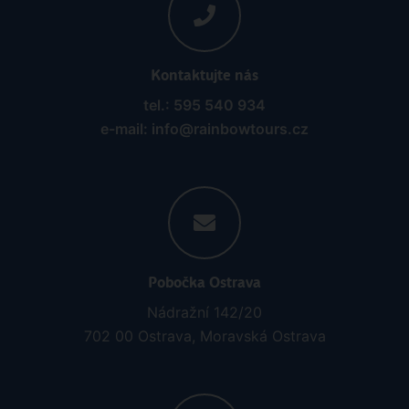
Kontaktujte nás
tel.: 595 540 934
e-mail: info@rainbowtours.cz
Pobočka Ostrava
Nádražní 142/20
702 00 Ostrava, Moravská Ostrava