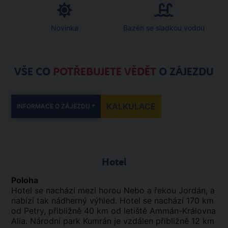
Novinka
Bazén se sladkou vodou
VŠE CO
POTŘEBUJETE VĚDĚT
O ZÁJEZDU
KALKULACE
INFORMACE O ZÁJEZDU
Hotel
Poloha
Hotel se nachází mezi horou Nebo a řekou Jordán, a
nabízí tak nádherný výhled. Hotel se nachází 170 km
od Petry, přibližně 40 km od letiště Ammán-Královna
Alia. Národní park Kumrán je vzdálen přibližně 12 km