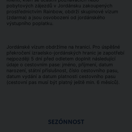
pobytových zájezdů v Jordánsku zakoupených
prostřednictvím Rainbow, obdrží skupinové vízum
(zdarma) a jsou osvobozeni od jordánského
výstupního poplatku.
Jordánské vízum
obdržíme na hranici. Pro úspěšné
překročení izraelsko-jordánských hranic je zapotřebí
nejpozději 5 dní před odletem doplnit následující
údaje o cestovním pase: jméno, příjmení, datum
narození, státní příslušnost, číslo cestovního pasu,
datum vydání a datum platnosti cestovního pasu
(cestovní pas musí být platný ještě min. 6 měsíců).
SEZÓNNOST