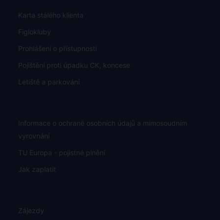
Karta stálého klienta
Figlokluby
Prohlášení o přístupnosti
Pojištění proti úpadku CK, koncese
Letiště a parkování
Informace o ochraně osobních údajů a mimosoudním
vyrovnání
TU Europa - pojistné plnění
Jak zaplatit
Zájezdy