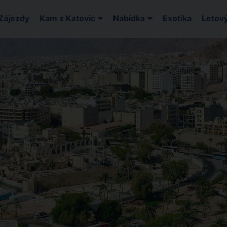
Zájezdy
Kam z Katovic
Nabídka
Exotika
Letový