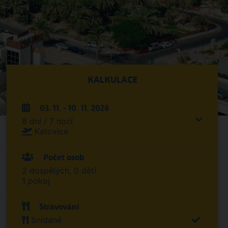
KALKULACE
03. 11. - 10. 11. 2026
8 dní / 7 nocí
Katovice
Počet osob
2 dospělých, 0 dětí
1 pokoj
Stravování
Snídaně