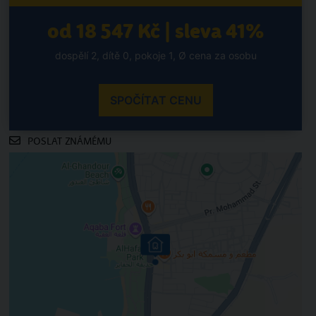
od 18 547 Kč | sleva 41%
dospělí 2, dítě 0, pokoje 1, Ø cena za osobu
SPOČÍTAT CENU
POSLAT ZNÁMÉMU