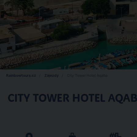
Rainbowtours.cz
Zájezdy
City Tower Hotel Aqaba
CITY TOWER HOTEL AQA