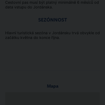
Cestovní pas musí být platný minimálně 6 měsíců od
data vstupu do Jordánska.
SEZÓNNOST
Hlavní turistická sezóna v Jordánsku trvá obvykle od
začátku května do konce října.
Mapa