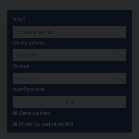
Kdy?
Místo odletu
Vyberte
Strava
Vyberte
Konfigurace
2
Cena celkem
Přílet na stejné letiště