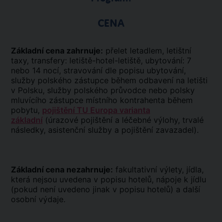
CENA
Základní cena zahrnuje:
přelet letadlem, letištní
taxy, transfery: letiště-hotel-letiště, ubytování: 7
nebo 14 nocí, stravování dle popisu ubytování,
služby polského zástupce během odbavení na letišti
v Polsku, služby polského průvodce nebo polsky
mluvícího zástupce místního kontrahenta během
pobytu,
pojištění TU Europa varianta
základní
(úrazové pojištění a léčebné výlohy, trvalé
následky, asistenční služby a pojištění zavazadel).
Základní cena nezahrnuje:
fakultativní výlety, jídla,
která nejsou uvedena v popisu hotelů, nápoje k jídlu
(pokud není uvedeno jinak v popisu hotelů) a další
osobní výdaje.