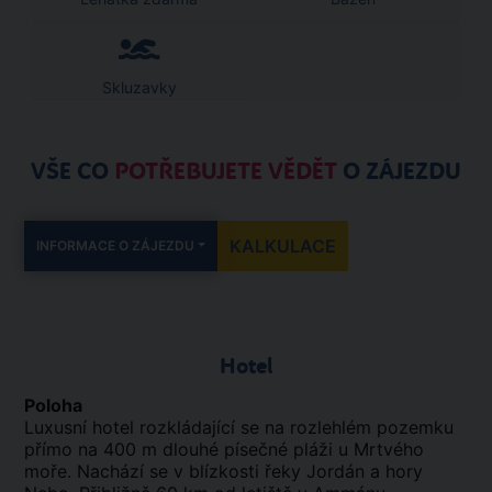
Skluzavky
VŠE CO
POTŘEBUJETE VĚDĚT
O ZÁJEZDU
KALKULACE
INFORMACE O ZÁJEZDU
Hotel
Poloha
Luxusní hotel rozkládající se na rozlehlém pozemku
přímo na 400 m dlouhé písečné pláži u Mrtvého
moře. Nachází se v blízkosti řeky Jordán a hory