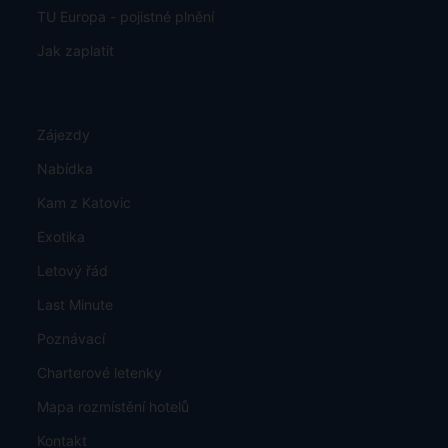
TU Europa - pojistné plnění
Jak zaplatit
Zájezdy
Nabídka
Kam z Katovic
Exotika
Letový řád
Last Minute
Poznávací
Charterové letenky
Mapa rozmístění hotelů
Kontakt