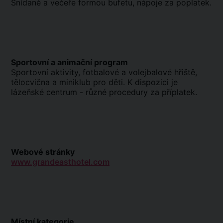
Snídaně a večeře formou bufetu, nápoje za poplatek.
Sportovní a animační program
Sportovní aktivity, fotbalové a volejbalové hřiště,
tělocvična a miniklub pro děti. K dispozici je
lázeňské centrum - různé procedury za příplatek.
Webové stránky
www.grandeasthotel.com
Místní kategorie