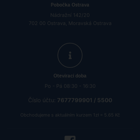
Pobočka Ostrava
Nádražní 142/20
702 00 Ostrava, Moravská Ostrava
Otevírací doba
Po - Pá 08:30 - 16:30
Číslo účtu:
7677799901 / 5500
Obchodujeme s aktuálním kurzem 1zł = 5.65 Kč