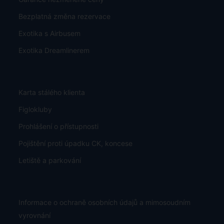
Bezplatná změna rezervace
Exotika s Airbusem
Exotika Dreamlinerem
Karta stálého klienta
Figlokluby
Prohlášení o přístupnosti
Pojištění proti úpadku CK, koncese
Letiště a parkování
Informace o ochraně osobních údajů a mimosoudním
vyrovnání