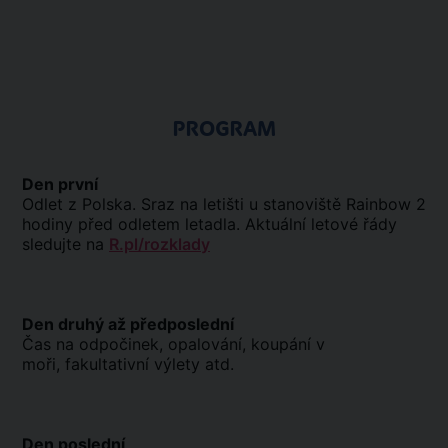
PROGRAM
Den první
Odlet z Polska. Sraz na letišti u stanoviště Rainbow 2
hodiny před odletem letadla. Aktuální letové řády
sledujte na
R.pl/rozklady
Den druhý až předposlední
Čas na odpočinek, opalování, koupání v
moři, fakultativní výlety atd.
Den poslední