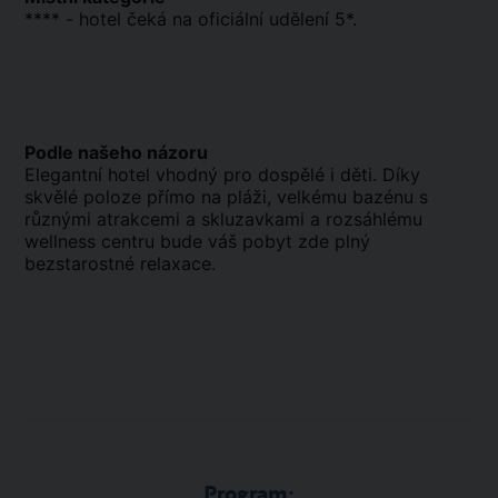
**** - hotel čeká na oficiální udělení 5*.
Podle našeho názoru
Elegantní hotel vhodný pro dospělé i děti. Díky
skvělé poloze přímo na pláži, velkému bazénu s
různými atrakcemi a skluzavkami a rozsáhlému
wellness centru bude váš pobyt zde plný
bezstarostné relaxace.
Program: