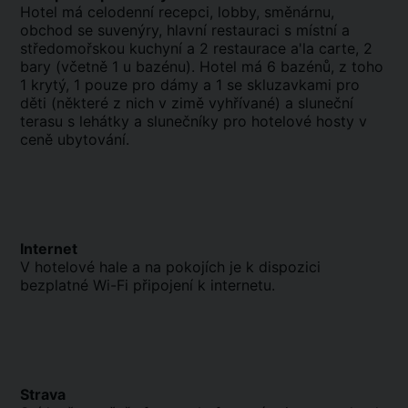
Hotel má celodenní recepci, lobby, směnárnu,
obchod se suvenýry, hlavní restauraci s místní a
středomořskou kuchyní a 2 restaurace a'la carte, 2
bary (včetně 1 u bazénu). Hotel má 6 bazénů, z toho
1 krytý, 1 pouze pro dámy a 1 se skluzavkami pro
děti (některé z nich v zimě vyhřívané) a sluneční
terasu s lehátky a slunečníky pro hotelové hosty v
ceně ubytování.
Internet
V hotelové hale a na pokojích je k dispozici
bezplatné Wi-Fi připojení k internetu.
Strava