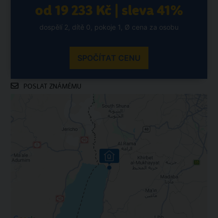
od 19 233 Kč | sleva 41%
dospělí 2, dítě 0, pokoje 1, Ø cena za osobu
SPOČÍTAT CENU
POSLAT ZNÁMÉMU