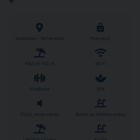
Jordánsko - Mrtvé moře
Pobytový
Pláž do 100 m
Wi-Fi
Posilovna
SPA
Tichý, mimo město
Bazén se sladkou vodou
Lehátka zdarma
Bazén