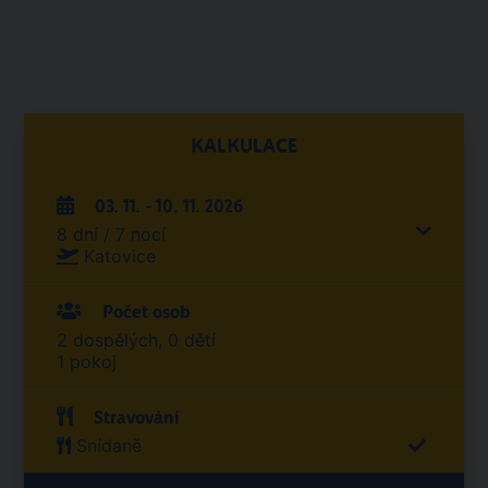
KALKULACE
03. 11. - 10. 11. 2026
8 dní / 7 nocí
Katovice
Počet osob
2 dospělých, 0 dětí
1 pokoj
Stravování
Snídaně