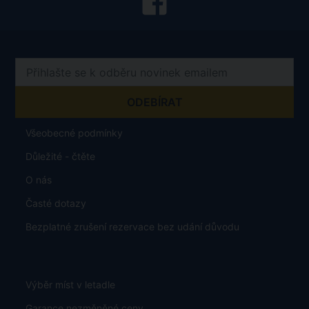
Všeobecné podmínky
Důležité - čtěte
O nás
Časté dotazy
Bezplatné zrušení rezervace bez udání důvodu
Výběr míst v letadle
Garance nezměněné ceny